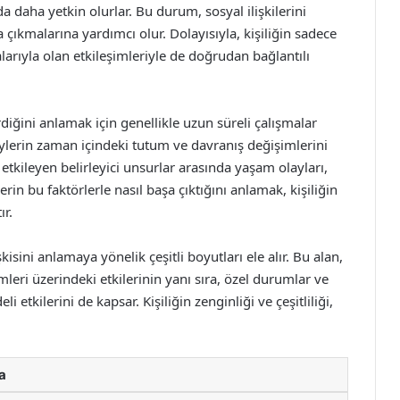
 daha yetkin olurlar. Bu durum, sosyal ilişkilerini
 çıkmalarına yardımcı olur. Dolayısıyla, kişiliğin sadece
larıyla olan etkileşimleriyle de doğrudan bağlantılı
irdiğini anlamak için genellikle uzun süreli çalışmalar
ylerin zaman içindeki tutum ve davranış değişimlerini
i etkileyen belirleyici unsurlar arasında yaşam olayları,
lerin bu faktörlerle nasıl başa çıktığını anlamak, kişiliğin
ır.
şkisini anlamaya yönelik çeşitli boyutları ele alır. Bu alan,
mleri üzerindeki etkilerinin yanı sıra, özel durumlar ve
 etkilerini de kapsar. Kişiliğin zenginliği ve çeşitliliği,
a