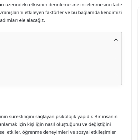
arı üzerindeki etkisinin derinlemesine incelenmesini ifade
avranışlarını etkileyen faktörler ve bu bağlamda kendimizi
dımları ele alacağız.
inin sürekliliğini sağlayan psikolojik yapıdır. Bir insanın
lamak için kişiliğin nasıl oluştuğunu ve değiştiğini
resel etkiler, öğrenme deneyimleri ve sosyal etkileşimler