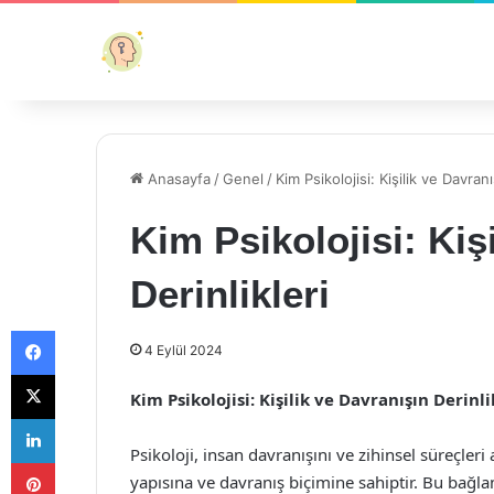
Anasayfa
/
Genel
/
Kim Psikolojisi: Kişilik ve Davranı
Kim Psikolojisi: Kiş
Derinlikleri
Facebook
4 Eylül 2024
X
Kim Psikolojisi: Kişilik ve Davranışın Derinli
LinkedIn
Psikoloji, insan davranışını ve zihinsel süreçleri
Pinterest
yapısına ve davranış biçimine sahiptir. Bu bağlam