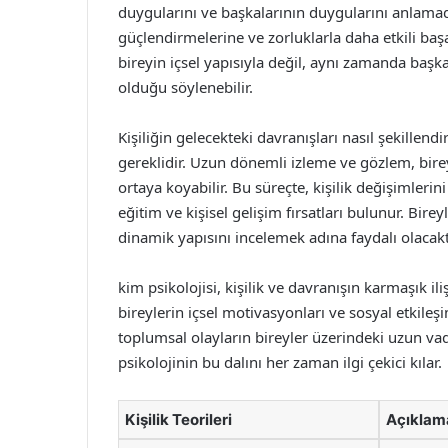
duygularını ve başkalarının duygularını anlamada
güçlendirmelerine ve zorluklarla daha etkili başa
bireyin içsel yapısıyla değil, aynı zamanda başka
olduğu söylenebilir.
Kişiliğin gelecekteki davranışları nasıl şekillend
gereklidir. Uzun dönemli izleme ve gözlem, bire
ortaya koyabilir. Bu süreçte, kişilik değişimlerin
eğitim ve kişisel gelişim fırsatları bulunur. Birey
dinamik yapısını incelemek adına faydalı olacakt
kim psikolojisi, kişilik ve davranışın karmaşık ili
bireylerin içsel motivasyonları ve sosyal etkileşi
toplumsal olayların bireyler üzerindeki uzun vadeli
psikolojinin bu dalını her zaman ilgi çekici kılar.
Kişilik Teorileri
Açıklam