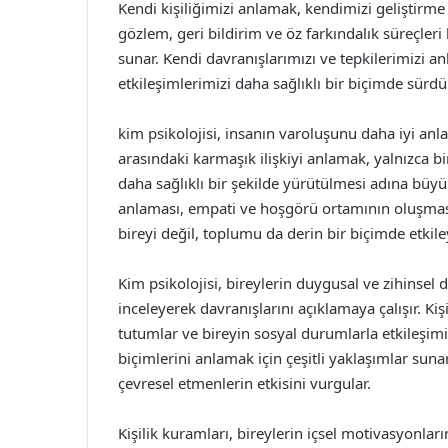
Kendi kişiliğimizi anlamak, kendimizi geliştirme y
gözlem, geri bildirim ve öz farkındalık süreçleri 
sunar. Kendi davranışlarımızı ve tepkilerimizi 
etkileşimlerimizi daha sağlıklı bir biçimde sürd
kim psikolojisi, insanın varoluşunu daha iyi anla
arasındaki karmaşık ilişkiyi anlamak, yalnızca bi
daha sağlıklı bir şekilde yürütülmesi adına büyük
anlaması, empati ve hoşgörü ortamının oluşması
bireyi değil, toplumu da derin bir biçimde etkile
Kim psikolojisi, bireylerin duygusal ve zihinsel d
inceleyerek davranışlarını açıklamaya çalışır. Kişi
tutumlar ve bireyin sosyal durumlarla etkileşimi ye
biçimlerini anlamak için çeşitli yaklaşımlar sunar
çevresel etmenlerin etkisini vurgular.
Kişilik kuramları, bireylerin içsel motivasyonları