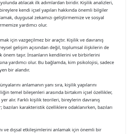
olunda atılacak ilk adımlardan biridir. Kişilik analizleri,
bireylere kendi içsel yapıları hakkında önemli bilgiler
anlamak, duygusal zekamızı geliştirmemize ve sosyal
ürmemize yardımcı olur.
mak için vazgeçilmez bir araçtır. Kişilik ve davranış
reysel gelişim açısından değil, toplumsal ilişkilerin de
 önem taşır. İnsanların kendilerini ve birbirlerini
na yardımcı olur. Bu bağlamda, kim psikolojisi, sadece
yen bir alandır.
ünyalarını anlamanın yanı sıra, kişilik yapılarını
liğin temel bileşenleri arasında birtakım içsel özellikler,
r alır. Farklı kişilik teorileri, bireylerin davranış
; bazıları karakteristik özelliklere odaklanırken, bazıları
nı ve dışsal etkileşimlerini anlamak için önemli bir