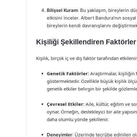
Bilişsel Kuram
: Bu yaklaşım, bireylerin dü
etkisini inceler. Albert Bandura’nın sosy
bireylerin kendi davranışlarını değiştirme
Kişiliği Şekillendiren Faktörler
Kişilik, birçok iç ve dış faktör tarafından etkilenir
Genetik Faktörler
: Araştırmalar, kişiliğin
göstermektedir. Özellikle büyük kişilik ölç
genetik etkiler belirgin bir şekilde gözlem
Çevresel Etkiler
: Aile, kültür, eğitim ve s
oynar. Örneğin, destekleyici bir aile yapıs
daha olumlu yönde şekillenir.
Deneyimler
: Üzerinde tecrübe edinilen olay