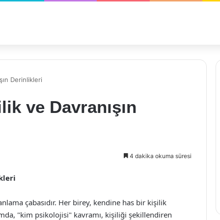
şın Derinlikleri
ilik ve Davranışın
4 dakika okuma süresi
kleri
 anlama çabasıdır. Her birey, kendine has bir kişilik
da, "kim psikolojisi" kavramı, kişiliği şekillendiren