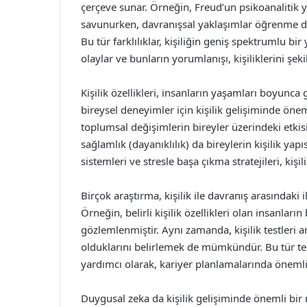
çerçeve sunar. Örneğin, Freud’un psikoanalitik yak
savunurken, davranışsal yaklaşımlar öğrenme den
Bu tür farklılıklar, kişiliğin geniş spektrumlu bir
olaylar ve bunların yorumlanışı, kişiliklerini şekil
Kişilik özellikleri, insanların yaşamları boyunca 
bireysel deneyimler için kişilik gelişiminde önem
toplumsal değişimlerin bireyler üzerindeki etkis
sağlamlık (dayanıklılık) da bireylerin kişilik yap
sistemleri ve stresle başa çıkma stratejileri, kişil
Birçok araştırma, kişilik ile davranış arasındaki 
Örneğin, belirli kişilik özellikleri olan insanlar
gözlemlenmiştir. Aynı zamanda, kişilik testleri a
olduklarını belirlemek de mümkündür. Bu tür test
yardımcı olarak, kariyer planlamalarında önemli 
Duygusal zeka da kişilik gelişiminde önemli bir 