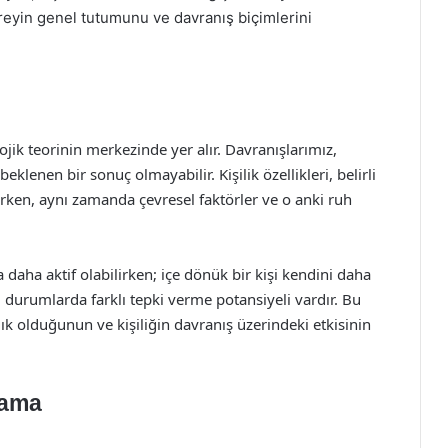
bireyin genel tutumunu ve davranış biçimlerini
olojik teorinin merkezinde yer alır. Davranışlarımız,
eklenen bir sonuç olmayabilir. Kişilik özellikleri, belirli
irken, aynı zamanda çevresel faktörler ve o anki ruh
 daha aktif olabilirken; içe dönük bir kişi kendini daha
i durumlarda farklı tepki verme potansiyeli vardır. Bu
ık olduğunun ve kişiliğin davranış üzerindeki etkisinin
lama