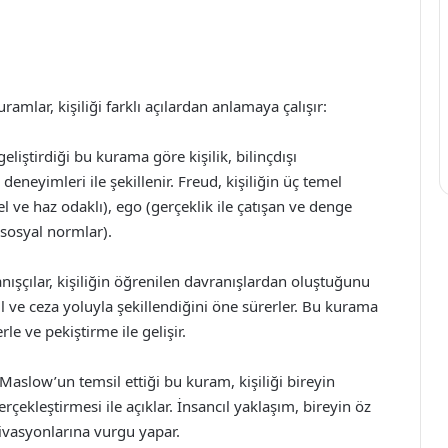
uramlar, kişiliği farklı açılardan anlamaya çalışır:
liştirdiği bu kurama göre kişilik, bilinçdışı
deneyimleri ile şekillenir. Freud, kişiliğin üç temel
 ve haz odaklı), ego (gerçeklik ile çatışan ve denge
 sosyal normlar).
anışçılar, kişiliğin öğrenilen davranışlardan oluştuğunu
l ve ceza yoluyla şekillendiğini öne sürerler. Bu kurama
rle ve pekiştirme ile gelişir.
aslow’un temsil ettiği bu kuram, kişiliği bireyin
rçekleştirmesi ile açıklar. İnsancıl yaklaşım, bireyin öz
otivasyonlarına vurgu yapar.