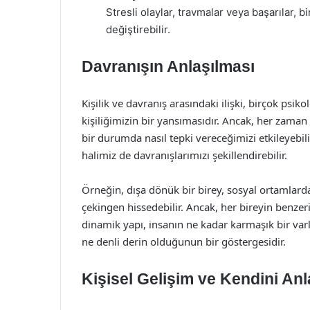
Stresli olaylar, travmalar veya başarılar, 
değiştirebilir.
Davranışın Anlaşılması
Kişilik ve davranış arasındaki ilişki, birçok psik
kişiliğimizin bir yansımasıdır. Ancak, her zaman b
bir durumda nasıl tepki vereceğimizi etkileyebil
halimiz de davranışlarımızı şekillendirebilir.
Örneğin, dışa dönük bir birey, sosyal ortamlarda
çekingen hissedebilir. Ancak, her bireyin benzer
dinamik yapı, insanın ne kadar karmaşık bir varl
ne denli derin olduğunun bir göstergesidir.
Kişisel Gelişim ve Kendini An