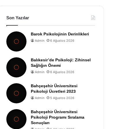
Son Yazılar
Barok Psikolojinin Derinlikleri
Admin
6 Ağustos 2026
Balıkesir’de Psikoloji: Zihinsel
Sağlığın Önemi
Admin
6 Ağustos 2026
Bahçeşehir Üniversitesi
Psikoloji Ücretleri 2023
Admin
5 Ağustos 2026
Bahçeşehir Üniversitesi
Psikoloji Programı Sıralama
Sonuçları