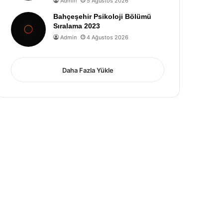
Admin
5 Ağustos 2026
Bahçeşehir Psikoloji Bölümü
Sıralama 2023
Admin
4 Ağustos 2026
Daha Fazla Yükle