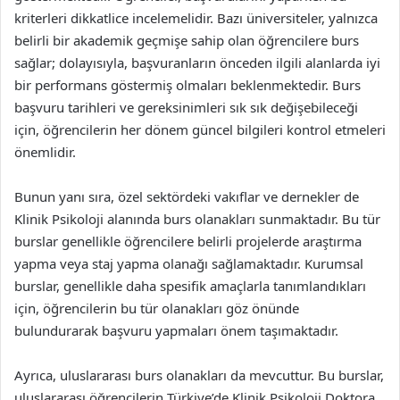
kriterleri dikkatlice incelemelidir. Bazı üniversiteler, yalnızca
belirli bir akademik geçmişe sahip olan öğrencilere burs
sağlar; dolayısıyla, başvuranların önceden ilgili alanlarda iyi
bir performans göstermiş olmaları beklenmektedir. Burs
başvuru tarihleri ve gereksinimleri sık sık değişebileceği
için, öğrencilerin her dönem güncel bilgileri kontrol etmeleri
önemlidir.
Bunun yanı sıra, özel sektördeki vakıflar ve dernekler de
Klinik Psikoloji alanında burs olanakları sunmaktadır. Bu tür
burslar genellikle öğrencilere belirli projelerde araştırma
yapma veya staj yapma olanağı sağlamaktadır. Kurumsal
burslar, genellikle daha spesifik amaçlarla tanımlandıkları
için, öğrencilerin bu tür olanakları göz önünde
bulundurarak başvuru yapmaları önem taşımaktadır.
Ayrıca, uluslararası burs olanakları da mevcuttur. Bu burslar,
uluslararası öğrencilerin Türkiye’de Klinik Psikoloji Doktora