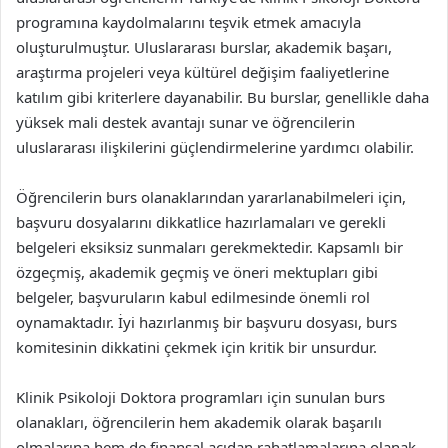
programına kaydolmalarını teşvik etmek amacıyla
oluşturulmuştur. Uluslararası burslar, akademik başarı,
araştırma projeleri veya kültürel değişim faaliyetlerine
katılım gibi kriterlere dayanabilir. Bu burslar, genellikle daha
yüksek mali destek avantajı sunar ve öğrencilerin
uluslararası ilişkilerini güçlendirmelerine yardımcı olabilir.
Öğrencilerin burs olanaklarından yararlanabilmeleri için,
başvuru dosyalarını dikkatlice hazırlamaları ve gerekli
belgeleri eksiksiz sunmaları gerekmektedir. Kapsamlı bir
özgeçmiş, akademik geçmiş ve öneri mektupları gibi
belgeler, başvuruların kabul edilmesinde önemli rol
oynamaktadır. İyi hazırlanmış bir başvuru dosyası, burs
komitesinin dikkatini çekmek için kritik bir unsurdur.
Klinik Psikoloji Doktora programları için sunulan burs
olanakları, öğrencilerin hem akademik olarak başarılı
olmalarına hem de finansal açıdan rahatlamalarına olanak