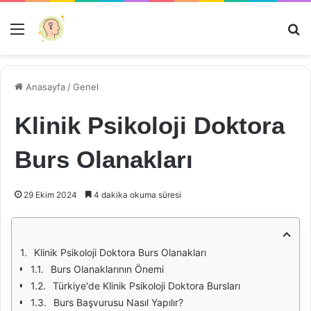
Menü
Ar
Anasayfa
/
Genel
Klinik Psikoloji Doktora
Burs Olanakları
29 Ekim 2024
4 dakika okuma süresi
Klinik Psikoloji Doktora Burs Olanakları
Burs Olanaklarının Önemi
Türkiye'de Klinik Psikoloji Doktora Bursları
Burs Başvurusu Nasıl Yapılır?