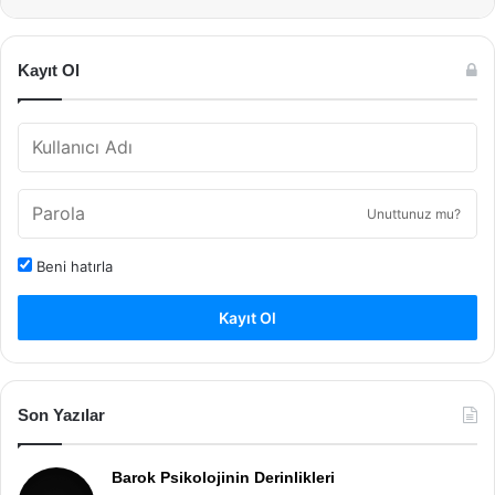
Kayıt Ol
Unuttunuz mu?
Beni hatırla
Kayıt Ol
Son Yazılar
Barok Psikolojinin Derinlikleri