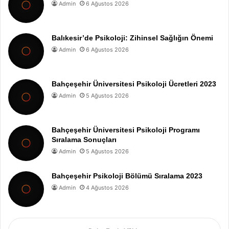
Admin
6 Ağustos 2026
Balıkesir’de Psikoloji: Zihinsel Sağlığın Önemi
Admin
6 Ağustos 2026
Bahçeşehir Üniversitesi Psikoloji Ücretleri 2023
Admin
5 Ağustos 2026
Bahçeşehir Üniversitesi Psikoloji Programı
Sıralama Sonuçları
Admin
5 Ağustos 2026
Bahçeşehir Psikoloji Bölümü Sıralama 2023
Admin
4 Ağustos 2026