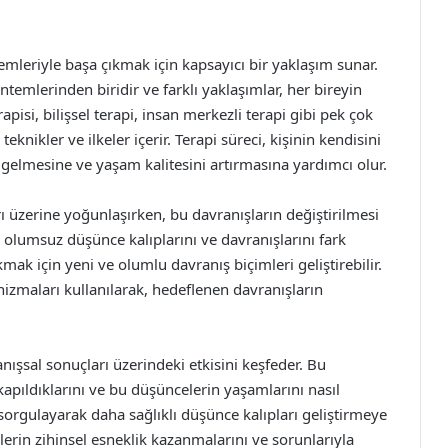
lemleriyle başa çıkmak için kapsayıcı bir yaklaşım sunar.
emlerinden biridir ve farklı yaklaşımlar, her bireyin
rapisi, bilişsel terapi, insan merkezli terapi gibi pek çok
knikler ve ilkeler içerir. Terapi süreci, kişinin kendisini
gelmesine ve yaşam kalitesini artırmasına yardımcı olur.
rı üzerine yoğunlaşırken, bu davranışların değiştirilmesi
rin olumsuz düşünce kalıplarını ve davranışlarını fark
kmak için yeni ve olumlu davranış biçimleri geliştirebilir.
izmaları kullanılarak, hedeflenen davranışların
nışsal sonuçları üzerindeki etkisini keşfeder. Bu
apıldıklarını ve bu düşüncelerin yaşamlarını nasıl
i sorgulayarak daha sağlıklı düşünce kalıpları geliştirmeye
eylerin zihinsel esneklik kazanmalarını ve sorunlarıyla