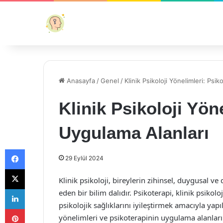
Anasayfa
/
Genel
/
Klinik Psikoloji Yönelimleri: Psi
Klinik Psikoloji Yön
Uygulama Alanları
Facebook
29 Eylül 2024
X
Klinik psikoloji, bireylerin zihinsel, duygusal ve
LinkedIn
eden bir bilim dalıdır. Psikoterapi, klinik psikol
psikolojik sağlıklarını iyileştirmek amacıyla yapı
Pinterest
yönelimleri ve psikoterapinin uygulama alanları