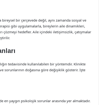
ca bireysel bir çerçevede değil, aynı zamanda sosyal ve
rapisi gibi uygulamalarla, bireylerin aile dinamikleri,
rı çözmeyi hedefler. Aile içindeki iletişimsizlik, çatışmalar
tirilir.
nları
lığın tedavisinde kullanılabilen bir yöntemdir. Klinikte
 ve sorunlarının doğasına göre değişiklik gösterir. İşte
 en yaygın psikolojik sorunlar arasında yer almaktadır.