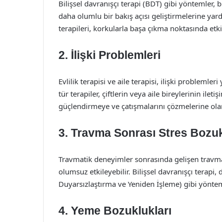
Bilişsel davranışçı terapi (BDT) gibi yöntemler,
daha olumlu bir bakış açısı geliştirmelerine yar
terapileri, korkularla başa çıkma noktasında etkili
2. İlişki Problemleri
Evlilik terapisi ve aile terapisi, ilişki probleml
tür terapiler, çiftlerin veya aile bireylerinin ilet
güçlendirmeye ve çatışmalarını çözmelerine olan
3. Travma Sonrası Stres Bozu
Travmatik deneyimler sonrasında gelişen travma 
olumsuz etkileyebilir. Bilişsel davranışçı terapi
Duyarsızlaştırma ve Yeniden İşleme) gibi yönteml
4. Yeme Bozuklukları