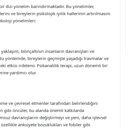
 bir dizi yönelim barındırmaktadır. Bu yönelimler,
ini ve bireylerin psikolojik iyilik hallerinin artırılmasını
sikoloji yönelimleri:
klaşım, bilinçaltının insanların davranışları ve
. Bu yöntemde, bireylerin geçmişte yaşadığı travmalar ve
 etkisi irdelenir. Psikanalitik terapi, uzun dönemli bir
erine yardımcı olur.
nme ve çevresel etmenler tarafından belirlendiğini
n gibi öncüler, bu alanda önemli katkılarda
umsuz davranışlarını değiştirmeyi ve yeni, daha işlevsel
zellikle anksiyete bozuklukları ve fobiler gibi