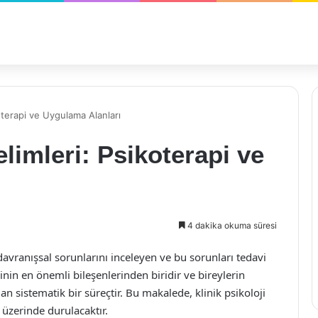
koterapi ve Uygulama Alanları
elimleri: Psikoterapi ve
4 dakika okuma süresi
 davranışsal sorunlarını inceleyen ve bu sorunları tedavi
ojinin en önemli bileşenlerinden biridir ve bireylerin
lan sistematik bir süreçtir. Bu makalede, klinik psikoloji
 üzerinde durulacaktır.