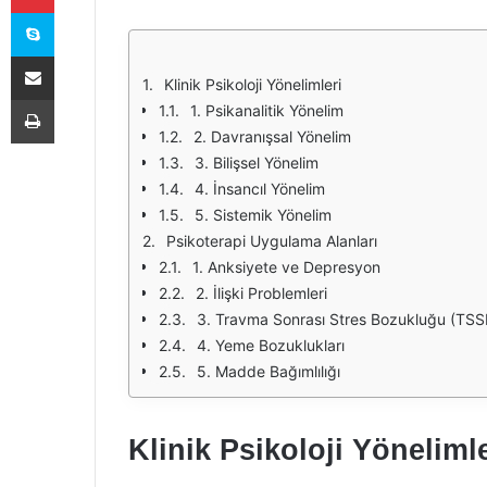
Skype
E-Posta ile paylaş
Klinik Psikoloji Yönelimleri
Yazdır
1. Psikanalitik Yönelim
2. Davranışsal Yönelim
3. Bilişsel Yönelim
4. İnsancıl Yönelim
5. Sistemik Yönelim
Psikoterapi Uygulama Alanları
1. Anksiyete ve Depresyon
2. İlişki Problemleri
3. Travma Sonrası Stres Bozukluğu (TSS
4. Yeme Bozuklukları
5. Madde Bağımlılığı
Klinik Psikoloji Yönelimle