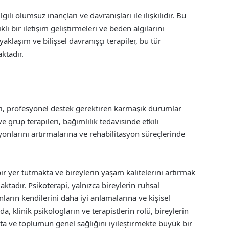
ili olumsuz inançları ve davranışları ile ilişkilidir. Bu
klı bir iletişim geliştirmeleri ve beden algılarını
klaşım ve bilişsel davranışçı terapiler, bu tür
ktadır.
arı, profesyonel destek gerektiren karmaşık durumlar
grup terapileri, bağımlılık tedavisinde etkili
asyonlarını artırmalarına ve rehabilitasyon süreçlerinde
bir yer tutmakta ve bireylerin yaşam kalitelerini artırmak
aktadır. Psikoterapi, yalnızca bireylerin ruhsal
ların kendilerini daha iyi anlamalarına ve kişisel
, klinik psikologların ve terapistlerin rolü, bireylerin
kta ve toplumun genel sağlığını iyileştirmekte büyük bir