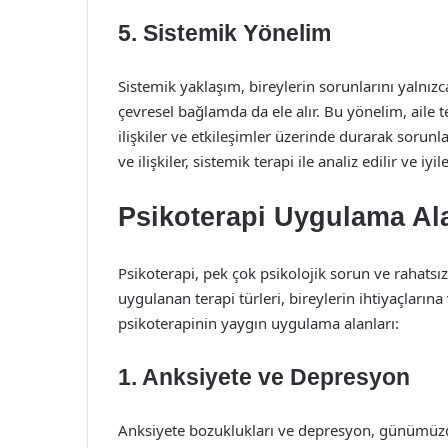
5. Sistemik Yönelim
Sistemik yaklaşım, bireylerin sorunlarını yalnız
çevresel bağlamda da ele alır. Bu yönelim, aile te
ilişkiler ve etkileşimler üzerinde durarak sorunla
ve ilişkiler, sistemik terapi ile analiz edilir ve iyileş
Psikoterapi Uygulama Ala
Psikoterapi, pek çok psikolojik sorun ve rahatsız
uygulanan terapi türleri, bireylerin ihtiyaçlarına
psikoterapinin yaygın uygulama alanları:
1. Anksiyete ve Depresyon
Anksiyete bozuklukları ve depresyon, günümüzde