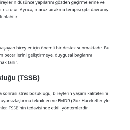
 bireylerin düşünce yapılarını gözden geçirmelerine ve
dımcı olur. Ayrıca, maruz bırakma terapisi gibi davranış
 olabilir.
eri yaşayan bireyler için önemli bir destek sunmaktadır. Bu
işim becerilerini geliştirmeye, duygusal bağlarını
ak tanır.
kluğu (TSSB)
sonrası stres bozukluğu, bireylerin yaşam kalitelerini
, duyarsızlaştırma teknikleri ve EMDR (Göz Hareketleriyle
er, TSSB’nin tedavisinde etkili yöntemlerdir.