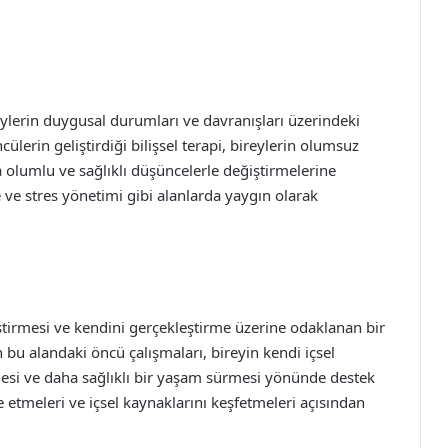
reylerin duygusal durumları ve davranışları üzerindeki
ncülerin geliştirdiği bilişsel terapi, bireylerin olumsuz
 olumlu ve sağlıklı düşüncelerle değiştirmelerine
 ve stres yönetimi gibi alanlarda yaygın olarak
leştirmesi ve kendini gerçekleştirme üzerine odaklanan bir
u alandaki öncü çalışmaları, bireyin kendi içsel
esi ve daha sağlıklı bir yaşam sürmesi yönünde destek
ade etmeleri ve içsel kaynaklarını keşfetmeleri açısından