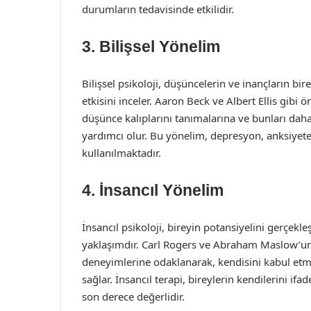
durumların tedavisinde etkilidir.
3. Bilişsel Yönelim
Bilişsel psikoloji, düşüncelerin ve inançların bi
etkisini inceler. Aaron Beck ve Albert Ellis gibi ö
düşünce kalıplarını tanımalarına ve bunları daha
yardımcı olur. Bu yönelim, depresyon, anksiyete
kullanılmaktadır.
4. İnsancıl Yönelim
İnsancıl psikoloji, bireyin potansiyelini gerçek
yaklaşımdır. Carl Rogers ve Abraham Maslow’un b
deneyimlerine odaklanarak, kendisini kabul etm
sağlar. İnsancıl terapi, bireylerin kendilerini if
son derece değerlidir.