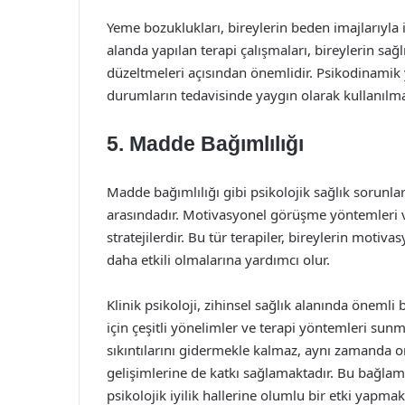
Yeme bozuklukları, bireylerin beden imajlarıyla ilg
alanda yapılan terapi çalışmaları, bireylerin sağlı
düzeltmeleri açısından önemlidir. Psikodinamik ya
durumların tedavisinde yaygın olarak kullanılma
5. Madde Bağımlılığı
Madde bağımlılığı gibi psikolojik sağlık sorunl
arasındadır. Motivasyonel görüşme yöntemleri ve 
stratejilerdir. Bu tür terapiler, bireylerin motiv
daha etkili olmalarına yardımcı olur.
Klinik psikoloji, zihinsel sağlık alanında önemli 
için çeşitli yönelimler ve terapi yöntemleri sunm
sıkıntılarını gidermekle kalmaz, aynı zamanda on
gelişimlerine de katkı sağlamaktadır. Bu bağlamda
psikolojik iyilik hallerine olumlu bir etki yapma