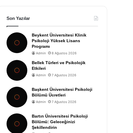
Son Yazılar
Beykent Üniversitesi Klinik
Psikoloji Yüksek Lisans
Programı
Admin
8 Ağustos 2026
Bellek Türleri ve Psikolojik
Etkileri
Admin
7 Ağustos 2026
Başkent Üniversitesi Psikoloji
Bölümü Ücretleri
Admin
7 Ağustos 2026
Bartın Üniversitesi Psikoloji
Bölümü: Geleceğinizi
Şekillendirin