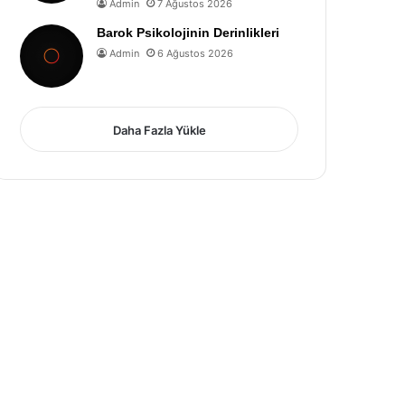
Admin
7 Ağustos 2026
Barok Psikolojinin Derinlikleri
Admin
6 Ağustos 2026
Daha Fazla Yükle