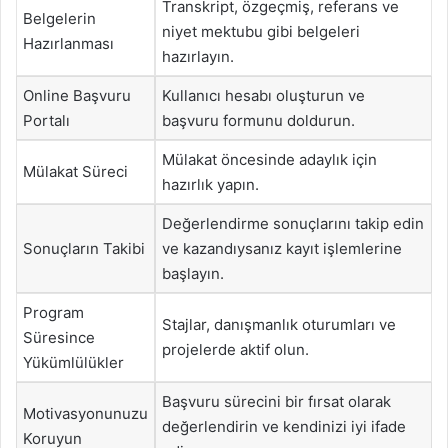
Transkript, özgeçmiş, referans ve
Belgelerin
niyet mektubu gibi belgeleri
Hazırlanması
hazırlayın.
Online Başvuru
Kullanıcı hesabı oluşturun ve
Portalı
başvuru formunu doldurun.
Mülakat öncesinde adaylık için
Mülakat Süreci
hazırlık yapın.
Değerlendirme sonuçlarını takip edin
Sonuçların Takibi
ve kazandıysanız kayıt işlemlerine
başlayın.
Program
Stajlar, danışmanlık oturumları ve
Süresince
projelerde aktif olun.
Yükümlülükler
Başvuru sürecini bir fırsat olarak
Motivasyonunuzu
değerlendirin ve kendinizi iyi ifade
Koruyun