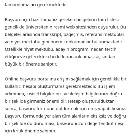
tamamlamaları gerekmektedir.
Başvuru için hazırlamanız gereken belgelerin tam listesi
genellikle üniversitenin resmi web sitesinden duyurulur. Bu
belgeler arasında transkript, özgeçmiş, referans mektupları
ve niyet mektubu gibi önemli dökümanlar bulunmaktadır.
Özellikle niyet mektubu, adayın programı neden tercih
ettiğini ve gelecekteki hedeflerini açıklaması açısından
büyük bir öneme sahiptir.
Online başvuru portalına erişim sağlamak için genellikle bir
kullanıcı hesabı oluşturmanız gerekmektedir. Bu işlem
adımında, kişisel bilgilerinizi ve iletişim bilgilerinizi doğru
bir şekilde girmeniz önemlidir. Hesap oluşturulduktan
sonra, başvuru formunu doldurmak için giriş yapabilirsiniz.
Başvuru formunda yer alan tüm alanların eksiksiz ve doğru
bir şekilde doldurulması, başvurunuzun değerlendirilmesi
için kritik öneme sahiptir.