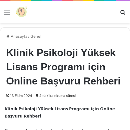
Menü
Ar
Anasayfa
/
Genel
Klinik Psikoloji Yüksek
Lisans Programı için
Online Başvuru Rehberi
13 Ekim 2024
4 dakika okuma süresi
Klinik Psikoloji Yüksek Lisans Programı için Online
Başvuru Rehberi