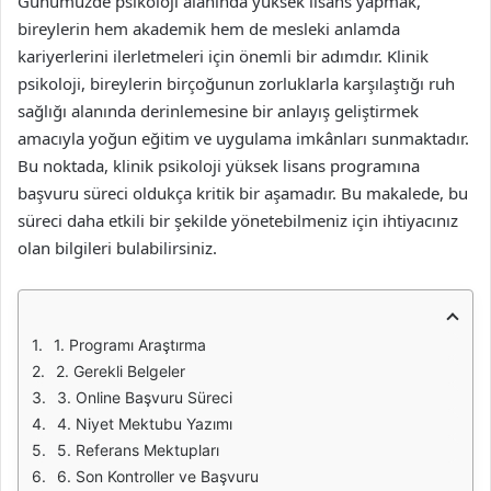
Günümüzde psikoloji alanında yüksek lisans yapmak,
bireylerin hem akademik hem de mesleki anlamda
kariyerlerini ilerletmeleri için önemli bir adımdır. Klinik
psikoloji, bireylerin birçoğunun zorluklarla karşılaştığı ruh
sağlığı alanında derinlemesine bir anlayış geliştirmek
amacıyla yoğun eğitim ve uygulama imkânları sunmaktadır.
Bu noktada, klinik psikoloji yüksek lisans programına
başvuru süreci oldukça kritik bir aşamadır. Bu makalede, bu
süreci daha etkili bir şekilde yönetebilmeniz için ihtiyacınız
olan bilgileri bulabilirsiniz.
1. Programı Araştırma
2. Gerekli Belgeler
3. Online Başvuru Süreci
4. Niyet Mektubu Yazımı
5. Referans Mektupları
6. Son Kontroller ve Başvuru