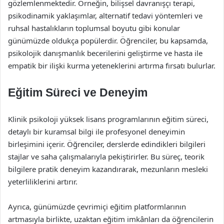
gözlemlenmektedir. Örneğin, bilişsel davranışçı terapi,
psikodinamik yaklaşımlar, alternatif tedavi yöntemleri ve
ruhsal hastalıkların toplumsal boyutu gibi konular
günümüzde oldukça popülerdir. Öğrenciler, bu kapsamda,
psikolojik danışmanlık becerilerini geliştirme ve hasta ile
empatik bir ilişki kurma yeteneklerini artırma fırsatı bulurlar.
Eğitim Süreci ve Deneyim
Klinik psikoloji yüksek lisans programlarının eğitim süreci,
detaylı bir kuramsal bilgi ile profesyonel deneyimin
birleşimini içerir. Öğrenciler, derslerde edindikleri bilgileri
stajlar ve saha çalışmalarıyla pekiştirirler. Bu süreç, teorik
bilgilere pratik deneyim kazandırarak, mezunların mesleki
yeterliliklerini artırır.
Ayrıca, günümüzde çevrimiçi eğitim platformlarının
artmasıyla birlikte, uzaktan eğitim imkânları da öğrencilerin