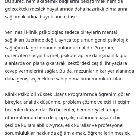
Bu süreç, hem akademik bilgilerini pekiştirmek hem de
gelecekteki meslek hayatlarında daha hazırlıklı olmalarını
sağlamak adına büyük önem taşır.
Yeni nesil klinik psikologlar, sadece bireylerin mental
sağlıkları üzerinde değil, ayrıca toplumun genel psikolojik
sağlığını da göz önünde bulundurmalıdır. Program,
öğrencileri sosyal hizmet, psikoterapi ve danışmanlık gibi
alanlarda ön plana çıkararak, sektördeki çeşitli ihtiyaçlara
cevap vermelerini sağlar. Bu da, mezunların kariyer alanında
daha geniş seçeneklere sahip olmalarını mümkün kılar.
Klinik Psikoloji Yüksek Lisans Programı’nda öğrenim gören
bireyler, analitik düşünme, problem çözme ve etkili iletişim
becerileri kazanırlar. Bu beceriler, hem bireysel terapi
oturumlarında hem de grup çalışmalarında başarılı bir
şekilde kullanılabilir. Ayrıca, etik kurallar ve profesyonel
sorumluluklar hakkında eğitim almak, öğrencilerin meslek