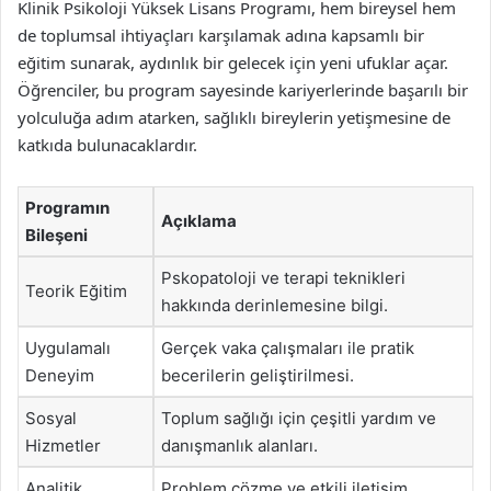
Klinik Psikoloji Yüksek Lisans Programı, hem bireysel hem
de toplumsal ihtiyaçları karşılamak adına kapsamlı bir
eğitim sunarak, aydınlık bir gelecek için yeni ufuklar açar.
Öğrenciler, bu program sayesinde kariyerlerinde başarılı bir
yolculuğa adım atarken, sağlıklı bireylerin yetişmesine de
katkıda bulunacaklardır.
Programın
Açıklama
Bileşeni
Pskopatoloji ve terapi teknikleri
Teorik Eğitim
hakkında derinlemesine bilgi.
Uygulamalı
Gerçek vaka çalışmaları ile pratik
Deneyim
becerilerin geliştirilmesi.
Sosyal
Toplum sağlığı için çeşitli yardım ve
Hizmetler
danışmanlık alanları.
Analitik
Problem çözme ve etkili iletişim