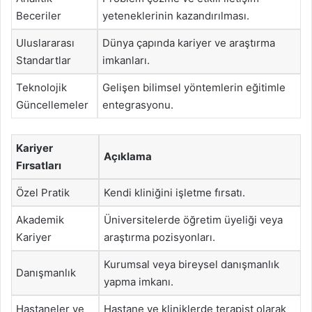
Beceriler
yeteneklerinin kazandırılması.
Uluslararası
Dünya çapında kariyer ve araştırma
Standartlar
imkanları.
Teknolojik
Gelişen bilimsel yöntemlerin eğitimle
Güncellemeler
entegrasyonu.
Kariyer
Açıklama
Fırsatları
Özel Pratik
Kendi kliniğini işletme fırsatı.
Akademik
Üniversitelerde öğretim üyeliği veya
Kariyer
araştırma pozisyonları.
Kurumsal veya bireysel danışmanlık
Danışmanlık
yapma imkanı.
Hastaneler ve
Hastane ve kliniklerde terapist olarak