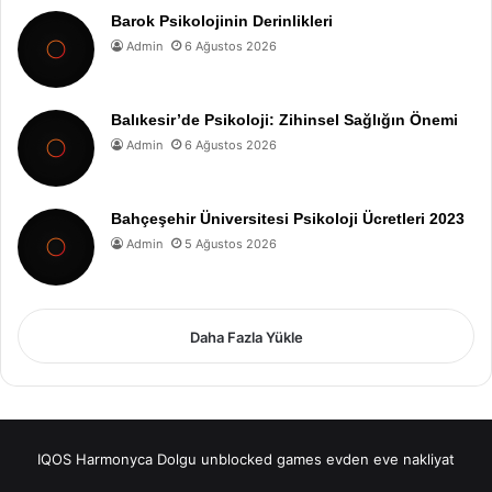
Barok Psikolojinin Derinlikleri
Admin
6 Ağustos 2026
Balıkesir’de Psikoloji: Zihinsel Sağlığın Önemi
Admin
6 Ağustos 2026
Bahçeşehir Üniversitesi Psikoloji Ücretleri 2023
Admin
5 Ağustos 2026
Daha Fazla Yükle
IQOS
Harmonyca Dolgu
unblocked games
evden eve nakliyat