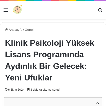
Menü
Ar
Anasayfa
/
Genel
Klinik Psikoloji Yüksek
Lisans Programında
Aydınlık Bir Gelecek:
Yeni Ufuklar
6 Ekim 2024
3 dakika okuma süresi