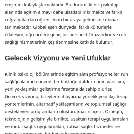
erişimini kolaylaştırmaktadır. Bu durum, klinik psikoloji
alanında eğitim almayı daha ulaşılabilir kılmakta ve farklı
coğrafyalardan öğrencilerin bir araya gelmesine olanak
tanımaktadır. Globalleşen dünyada, farklı kültürlerle
etkileşim, öğrencilere geniş bir perspektif kazandırır ve ruh
sağlığı hizmetlerinin çeşitlenmesine katkıda bulunur.
Gelecek Vizyonu ve Yeni Ufuklar
Klinik psikoloji bölümlerinde eğitim alan profesyoneller, ruh
sağlığı alanında önemli bir boşluğu doldurmanın yanı sıra,
yeni yaklaşımlar geliştirme fırsatına da sahip olurlar.
Gelecek vizyonu, bireylerin ihtiyacına yönelik yenilikçi terapi
yöntemlerinin, alternatif yaklaşımların ve toplumsal sağlığı
destekleyen programların oluşturulmasını içerir. Örneğin,
teknolojinin gelişimiyle birlikte, uzaktan terapi uygulamaları
ve mobil sağlık uygulamaları, ruhsal sağlık hizmetlerine
erişimi artıran yeni bir boyut kazandırmıştır.