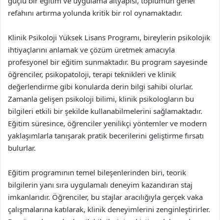
güçlü bir eğitim ve uygulama altyapısı, toplumun genel
refahını artırma yolunda kritik bir rol oynamaktadır.
Klinik Psikoloji Yüksek Lisans Programı, bireylerin psikolojik
ihtiyaçlarını anlamak ve çözüm üretmek amacıyla
profesyonel bir eğitim sunmaktadır. Bu program sayesinde
öğrenciler, psikopatoloji, terapi teknikleri ve klinik
değerlendirme gibi konularda derin bilgi sahibi olurlar.
Zamanla gelişen psikoloji bilimi, klinik psikologların bu
bilgileri etkili bir şekilde kullanabilmelerini sağlamaktadır.
Eğitim süresince, öğrenciler yenilikçi yöntemler ve modern
yaklaşımlarla tanışarak pratik becerilerini geliştirme fırsatı
bulurlar.
Eğitim programının temel bileşenlerinden biri, teorik
bilgilerin yanı sıra uygulamalı deneyim kazandıran staj
imkanlarıdır. Öğrenciler, bu stajlar aracılığıyla gerçek vaka
çalışmalarına katılarak, klinik deneyimlerini zenginleştirirler.