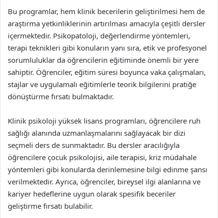
Bu programlar, hem klinik becerilerin geliştirilmesi hem de
araştırma yetkinliklerinin artırılması amacıyla çeşitli dersler
içermektedir. Psikopatoloji, değerlendirme yöntemleri,
terapi teknikleri gibi konuların yanı sıra, etik ve profesyonel
sorumluluklar da öğrencilerin eğitiminde önemli bir yere
sahiptir. Öğrenciler, eğitim süresi boyunca vaka çalışmaları,
stajlar ve uygulamalı eğitimlerle teorik bilgilerini pratiğe
dönüştürme fırsatı bulmaktadır.
Klinik psikoloji yüksek lisans programları, öğrencilere ruh
sağlığı alanında uzmanlaşmalarını sağlayacak bir dizi
seçmeli ders de sunmaktadır. Bu dersler aracılığıyla
öğrencilere çocuk psikolojisi, aile terapisi, kriz müdahale
yöntemleri gibi konularda derinlemesine bilgi edinme şansı
verilmektedir. Ayrıca, öğrenciler, bireysel ilgi alanlarına ve
kariyer hedeflerine uygun olarak spesifik beceriler
geliştirme fırsatı bulabilir.