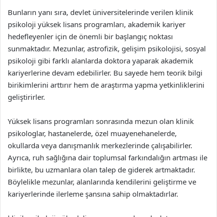
Bunların yanı sıra, devlet üniversitelerinde verilen klinik
psikoloji yüksek lisans programları, akademik kariyer
hedefleyenler için de önemli bir başlangıç noktası
sunmaktadır. Mezunlar, astrofizik, gelişim psikolojisi, sosyal
psikoloji gibi farklı alanlarda doktora yaparak akademik
kariyerlerine devam edebilirler. Bu sayede hem teorik bilgi
birikimlerini arttırır hem de araştırma yapma yetkinliklerini
geliştirirler.
Yüksek lisans programları sonrasında mezun olan klinik
psikologlar, hastanelerde, özel muayenehanelerde,
okullarda veya danışmanlık merkezlerinde çalışabilirler.
Ayrıca, ruh sağlığına dair toplumsal farkındalığın artması ile
birlikte, bu uzmanlara olan talep de giderek artmaktadır.
Böylelikle mezunlar, alanlarında kendilerini geliştirme ve
kariyerlerinde ilerleme şansına sahip olmaktadırlar.