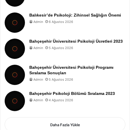
Balıkesir’de Psikoloji: Zihinsel Sağlığın Önemi
Admin
6 Ağustos 2026
Bahçeşehir Üniversitesi Psikoloji Ücretleri 2023
Admin
5 Ağustos 2026
Bahçeşehir Üniversitesi Psikoloji Programı
Sıralama Sonuçları
Admin
5 Ağustos 2026
Bahçeşehir Psikoloji Bölümü Sıralama 2023
Admin
4 Ağustos 2026
Daha Fazla Yükle