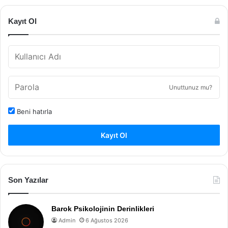
Kayıt Ol
Unuttunuz mu?
Beni hatırla
Kayıt Ol
Son Yazılar
Barok Psikolojinin Derinlikleri
Admin
6 Ağustos 2026