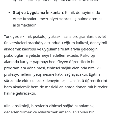
Staj ve Uygulama İmkanları
: Klinik deneyim elde
etme fırsatları, mezuniyet sonrası iş bulma oranını
artırmaktadır.
Türkiye’de klinik psikoloji yüksek lisans programları, devlet
üniversiteleri aracılığıyla sunduğu eğitim kalitesi, deneyimli
akademik kadrosu ve uygulama fırsatlarıyla geleceğin
psikologlarını yetiştirmeyi hedeflemektedir. Psikoloji
alanında kariyer yapmayı hedefleyen öğrencilerin bu
programlara yönelmesi, zihinsel sağlık alanında nitelikli
profesyonellerin yetişmesine katkı sağlayacaktır. Eğitim
sürecinde elde edilecek deneyimler, lisansüstü öğrencilerini
hem akademik hem de mesleki anlamda donanımlı bireyler
haline getirecektir.
Klinik psikoloji, bireylerin zihinsel sağlığını anlamak,
değerlendirmek ve iyileştirmek amacıyla yapılan bir