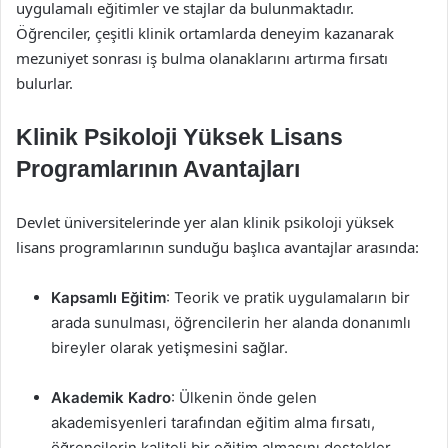
uygulamalı eğitimler ve stajlar da bulunmaktadır.
Öğrenciler, çeşitli klinik ortamlarda deneyim kazanarak
mezuniyet sonrası iş bulma olanaklarını artırma fırsatı
bulurlar.
Klinik Psikoloji Yüksek Lisans
Programlarının Avantajları
Devlet üniversitelerinde yer alan klinik psikoloji yüksek
lisans programlarının sunduğu başlıca avantajlar arasında:
Kapsamlı Eğitim
: Teorik ve pratik uygulamaların bir
arada sunulması, öğrencilerin her alanda donanımlı
bireyler olarak yetişmesini sağlar.
Akademik Kadro
: Ülkenin önde gelen
akademisyenleri tarafından eğitim alma fırsatı,
öğrencilerin kaliteli bir eğitim almasını destekler.