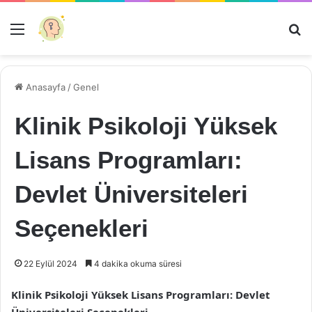
Menü
Ar
Anasayfa
/
Genel
Klinik Psikoloji Yüksek
Lisans Programları:
Devlet Üniversiteleri
Seçenekleri
22 Eylül 2024
4 dakika okuma süresi
Klinik Psikoloji Yüksek Lisans Programları: Devlet