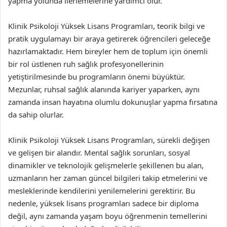
yapma yolunda ilerlemelerine yardımcı olur.
Klinik Psikoloji Yüksek Lisans Programları, teorik bilgi ve
pratik uygulamayı bir araya getirerek öğrencileri geleceğe
hazırlamaktadır. Hem bireyler hem de toplum için önemli
bir rol üstlenen ruh sağlık profesyonellerinin
yetiştirilmesinde bu programların önemi büyüktür.
Mezunlar, ruhsal sağlık alanında kariyer yaparken, aynı
zamanda insan hayatına olumlu dokunuşlar yapma fırsatına
da sahip olurlar.
Klinik Psikoloji Yüksek Lisans Programları, sürekli değişen
ve gelişen bir alandır. Mental sağlık sorunları, sosyal
dinamikler ve teknolojik gelişmelerle şekillenen bu alan,
uzmanların her zaman güncel bilgileri takip etmelerini ve
mesleklerinde kendilerini yenilemelerini gerektirir. Bu
nedenle, yüksek lisans programları sadece bir diploma
değil, aynı zamanda yaşam boyu öğrenmenin temellerini