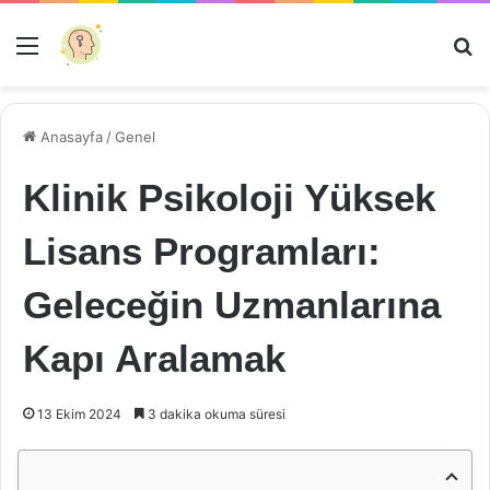
Menü
Ar
Anasayfa
/
Genel
Klinik Psikoloji Yüksek
Lisans Programları:
Geleceğin Uzmanlarına
Kapı Aralamak
13 Ekim 2024
3 dakika okuma süresi