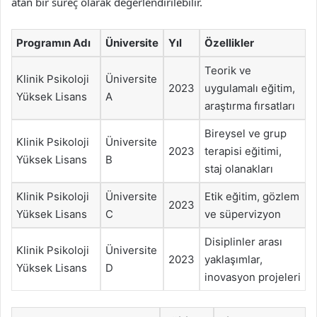
atan bir süreç olarak değerlendirilebilir.
Programın Adı
Üniversite
Yıl
Özellikler
Teorik ve
Klinik Psikoloji
Üniversite
2023
uygulamalı eğitim,
Yüksek Lisans
A
araştırma fırsatları
Bireysel ve grup
Klinik Psikoloji
Üniversite
2023
terapisi eğitimi,
Yüksek Lisans
B
staj olanakları
Klinik Psikoloji
Üniversite
Etik eğitim, gözlem
2023
Yüksek Lisans
C
ve süpervizyon
Disiplinler arası
Klinik Psikoloji
Üniversite
2023
yaklaşımlar,
Yüksek Lisans
D
inovasyon projeleri