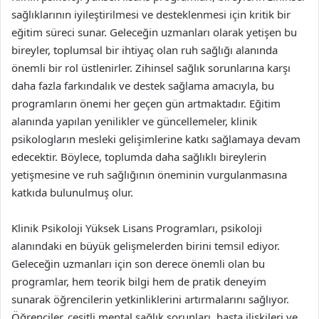
sağlıklarının iyileştirilmesi ve desteklenmesi için kritik bir
eğitim süreci sunar. Geleceğin uzmanları olarak yetişen bu
bireyler, toplumsal bir ihtiyaç olan ruh sağlığı alanında
önemli bir rol üstlenirler. Zihinsel sağlık sorunlarına karşı
daha fazla farkındalık ve destek sağlama amacıyla, bu
programların önemi her geçen gün artmaktadır. Eğitim
alanında yapılan yenilikler ve güncellemeler, klinik
psikologların mesleki gelişimlerine katkı sağlamaya devam
edecektir. Böylece, toplumda daha sağlıklı bireylerin
yetişmesine ve ruh sağlığının öneminin vurgulanmasına
katkıda bulunulmuş olur.
Klinik Psikoloji Yüksek Lisans Programları, psikoloji
alanındaki en büyük gelişmelerden birini temsil ediyor.
Geleceğin uzmanları için son derece önemli olan bu
programlar, hem teorik bilgi hem de pratik deneyim
sunarak öğrencilerin yetkinliklerini artırmalarını sağlıyor.
Öğrenciler, çeşitli mental sağlık sorunları, hasta ilişkileri ve