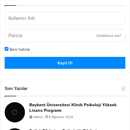
Unuttunuz mu?
Beni hatırla
Kayıt Ol
Son Yazılar
Beykent Üniversitesi Klinik Psikoloji Yüksek
Lisans Programı
Admin
8 Ağustos 2026