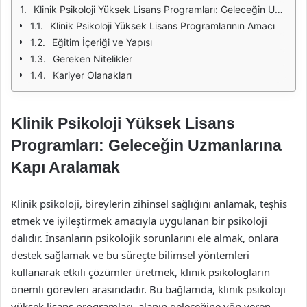
Klinik Psikoloji Yüksek Lisans Programları: Geleceğin Uzmanlarına Kapı Aralamak
Klinik Psikoloji Yüksek Lisans Programlarının Amacı
Eğitim İçeriği ve Yapısı
Gereken Nitelikler
Kariyer Olanakları
Klinik Psikoloji Yüksek Lisans
Programları: Geleceğin Uzmanlarına
Kapı Aralamak
Klinik psikoloji, bireylerin zihinsel sağlığını anlamak, teşhis
etmek ve iyileştirmek amacıyla uygulanan bir psikoloji
dalıdır. İnsanların psikolojik sorunlarını ele almak, onlara
destek sağlamak ve bu süreçte bilimsel yöntemleri
kullanarak etkili çözümler üretmek, klinik psikologların
önemli görevleri arasındadır. Bu bağlamda, klinik psikoloji
yüksek lisans programları, alanın geleceğine yön veren