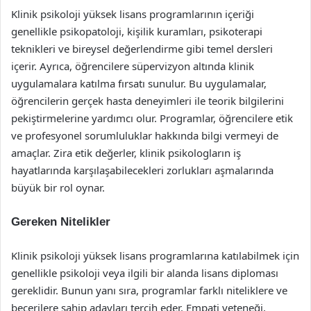
Klinik psikoloji yüksek lisans programlarının içeriği
genellikle psikopatoloji, kişilik kuramları, psikoterapi
teknikleri ve bireysel değerlendirme gibi temel dersleri
içerir. Ayrıca, öğrencilere süpervizyon altında klinik
uygulamalara katılma fırsatı sunulur. Bu uygulamalar,
öğrencilerin gerçek hasta deneyimleri ile teorik bilgilerini
pekiştirmelerine yardımcı olur. Programlar, öğrencilere etik
ve profesyonel sorumluluklar hakkında bilgi vermeyi de
amaçlar. Zira etik değerler, klinik psikologların iş
hayatlarında karşılaşabilecekleri zorlukları aşmalarında
büyük bir rol oynar.
Gereken Nitelikler
Klinik psikoloji yüksek lisans programlarına katılabilmek için
genellikle psikoloji veya ilgili bir alanda lisans diploması
gereklidir. Bunun yanı sıra, programlar farklı niteliklere ve
becerilere sahip adayları tercih eder. Empati yeteneği,