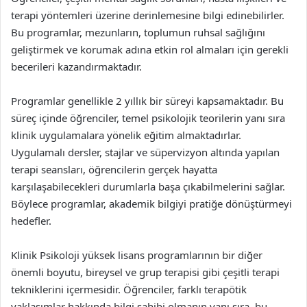
terapi yöntemleri üzerine derinlemesine bilgi edinebilirler.
Bu programlar, mezunların, toplumun ruhsal sağlığını
geliştirmek ve korumak adına etkin rol almaları için gerekli
becerileri kazandırmaktadır.
Programlar genellikle 2 yıllık bir süreyi kapsamaktadır. Bu
süreç içinde öğrenciler, temel psikolojik teorilerin yanı sıra
klinik uygulamalara yönelik eğitim almaktadırlar.
Uygulamalı dersler, stajlar ve süpervizyon altında yapılan
terapi seansları, öğrencilerin gerçek hayatta
karşılaşabilecekleri durumlarla başa çıkabilmelerini sağlar.
Böylece programlar, akademik bilgiyi pratiğe dönüştürmeyi
hedefler.
Klinik Psikoloji yüksek lisans programlarının bir diğer
önemli boyutu, bireysel ve grup terapisi gibi çeşitli terapi
tekniklerini içermesidir. Öğrenciler, farklı terapötik
yaklaşımlar hakkında bilgi sahibi olmanın yanı sıra, bu