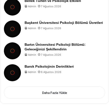
Bellek Türleri ve Psikolojik Etkileri
Admin
7 Ağustos 2026
Başkent Üniversitesi Psikoloji Bölümü Ücretleri
Admin
7 Ağustos 2026
Bartın Üniversitesi Psikoloji Bölümü:
Geleceğinizi Şekillendirin
Admin
7 Ağustos 2026
Barok Psikolojinin Derinlikleri
Admin
6 Ağustos 2026
Daha Fazla Yükle