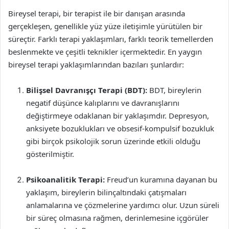
Bireysel terapi, bir terapist ile bir danışan arasında
gerçekleşen, genellikle yüz yüze iletişimle yürütülen bir
süreçtir. Farklı terapi yaklaşımları, farklı teorik temellerden
beslenmekte ve çeşitli teknikler içermektedir. En yaygın
bireysel terapi yaklaşımlarından bazıları şunlardır:
Bilişsel Davranışçı Terapi (BDT):
BDT, bireylerin
negatif düşünce kalıplarını ve davranışlarını
değiştirmeye odaklanan bir yaklaşımdır. Depresyon,
anksiyete bozuklukları ve obsesif-kompulsif bozukluk
gibi birçok psikolojik sorun üzerinde etkili olduğu
gösterilmiştir.
Psikoanalitik Terapi:
Freud’un kuramına dayanan bu
yaklaşım, bireylerin bilinçaltındaki çatışmaları
anlamalarına ve çözmelerine yardımcı olur. Uzun süreli
bir süreç olmasına rağmen, derinlemesine içgörüler