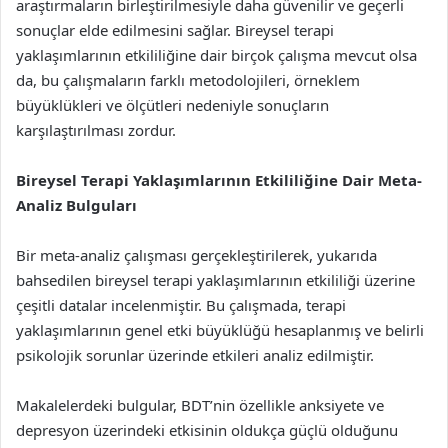
araştırmaların birleştirilmesiyle daha güvenilir ve geçerli
sonuçlar elde edilmesini sağlar. Bireysel terapi
yaklaşımlarının etkililiğine dair birçok çalışma mevcut olsa
da, bu çalışmaların farklı metodolojileri, örneklem
büyüklükleri ve ölçütleri nedeniyle sonuçların
karşılaştırılması zordur.
Bireysel Terapi Yaklaşımlarının Etkililiğine Dair Meta-
Analiz Bulguları
Bir meta-analiz çalışması gerçekleştirilerek, yukarıda
bahsedilen bireysel terapi yaklaşımlarının etkililiği üzerine
çeşitli datalar incelenmiştir. Bu çalışmada, terapi
yaklaşımlarının genel etki büyüklüğü hesaplanmış ve belirli
psikolojik sorunlar üzerinde etkileri analiz edilmiştir.
Makalelerdeki bulgular, BDT’nin özellikle anksiyete ve
depresyon üzerindeki etkisinin oldukça güçlü olduğunu