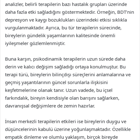
analizler, belirli terapilerin bazı hastalık grupları üzerinde
daha fazla etki sağladığını göstermektedir. Örneğin, BDT’nin
depresyon ve kaygı bozuklukları üzerindeki etkisi sıklıkla
vurgulanmaktadır. Ayrıca, bu tür terapilerin sürecinde,
bireylerin gündelik yaşamlarının kalitesinde önemli
iyileşmeler gözlemlenmiştir.
Buna karşın, psikodinamik terapilerin uzun sürede daha
derin ve kalıcı değişim sağladığı ortaya konulmuştur. Bu
terapi türü, bireylerin bilinçdışı süreçlerini anlamalarına ve
geçmiş yaşantılarının güncel sorunlarla ilişkisini
keşfetmelerine olanak tanır. Uzun vadede, bu içsel
farkındalık, bireyin kendisiyle olan barışını sağlarken,
davranışsal değişimlere de zemin hazırlar.
İnsan merkezli terapilerin etkileri ise bireylerin duygu ve
düşüncelerinin kabulü üzerine yoğunlaşmaktadır. Özellikle
empatik dinleme ve olumlu yaklaşım, birçok bireyde