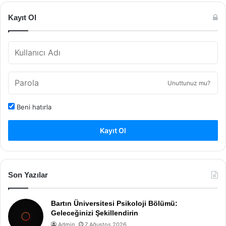
Kayıt Ol
Unuttunuz mu?
Beni hatırla
Kayıt Ol
Son Yazılar
Bartın Üniversitesi Psikoloji Bölümü:
Geleceğinizi Şekillendirin
Admin
7 Ağustos 2026