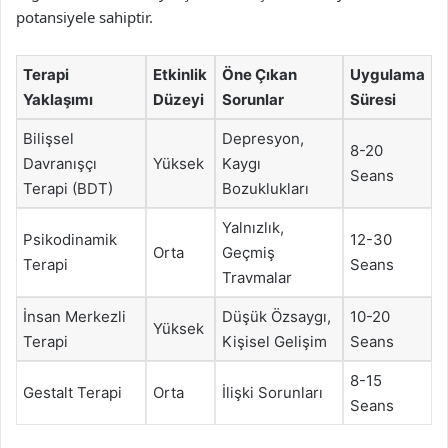
potansiyele sahiptir.
Terapi
Etkinlik
Öne Çıkan
Uygulama
Yaklaşımı
Düzeyi
Sorunlar
Süresi
Bilişsel
Depresyon,
8-20
Davranışçı
Yüksek
Kaygı
Seans
Terapi (BDT)
Bozuklukları
Yalnızlık,
Psikodinamik
12-30
Orta
Geçmiş
Terapi
Seans
Travmalar
İnsan Merkezli
Düşük Özsaygı,
10-20
Yüksek
Terapi
Kişisel Gelişim
Seans
8-15
Gestalt Terapi
Orta
İlişki Sorunları
Seans