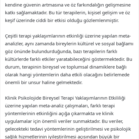
kendine güvenin artmasına ve öz farkındalığın gelişmesine
katkı sağlamaktadır. Bu tür terapilerin, kişisel gelişim ve öz
keşif üzerinde ciddi bir etkisi olduğu gözlemlenmiştir.
Çeşitli terapi yaklaşımlarının etkinliği üzerine yapılan meta-
analizler, aynı zamanda bireylerin kültürel ve sosyal bağlamı
göz önünde bulundurduğunda, bazı terapilerin farklı
kültürlerde farklı etkiler yaratabileceğini göstermektedir. Bu
durum, terapinin bireysel ve toplumsal dinamiklere bağlı
olarak hangi yöntemlerin daha etkili olacağını belirlemede
önemli bir unsur haline gelmektedir.
Klinik Psikolojide Bireysel Terapi Yaklaşımlarının Etkililiği
üzerine yapılan meta-analiz çalışmaları, farklı terapi
yöntemlerinin etkinliğini açığa çıkarmakta ve klinik
uygulamalar için önemli veriler sunmaktadır. Bu veriler,
gelecekteki tedavi yöntemlerinin geliştirilmesi ve psikolojik
sağlık hizmetlerinin iyileştirilmesi açısından büyük bir