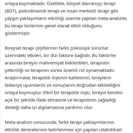
ortaya koymaktadır. Özellikle, bilişsel davranışçı terapi
(BDT), psikodinamik terapi ve insan merkezli terapi gibi
yaygın yaklaşımların etkililiği üzerine yapılan meta-analizler,
bu terapi türlerinin genel olarak etkili olduğunu
göstermiştir.
Bireysel terapi çeşitlerinin farklı psikolojik sorunlar
üzerindeki etkileri, bir dizi faktöre bağlıdır. Bu faktörler
arasında bireyin mahremiyet beklentileri, terapistin
yetkinliği ve terapinin süresi önemli rol oynamaktadır.
Araştırmalar, terapötik ilişkinin kalitesinin, bireylerin
tedaviye uyumlarını ve sonuçlarını doğrudan etkilediğini
ortaya koymuştur. Etkili bir terapötik ilişki, bireyin kendini
açık bir şekilde ifade etmesine ve terapistinin sağladığı
desteği daha iyi algılamasına yardımcı olur.
Meta-analizin sonucunda, farklı terapi yaklaşımlarının
etkililik derecelerinin belirlenmesi için yapılan istatistiksel