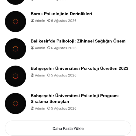
Barok Psikolojinin Derinlikleri
Admin
6 Ağustos 2026
Balıkesir’de Psikoloji: Zihinsel Sağlığın Önemi
Admin
6 Ağustos 2026
Bahçeşehir Üniversitesi Psikoloji Ücretleri 2023
Admin
5 Ağustos 2026
Bahçeşehir Üniversitesi Psikoloji Programı
Sıralama Sonuçları
Admin
5 Ağustos 2026
Daha Fazla Yükle