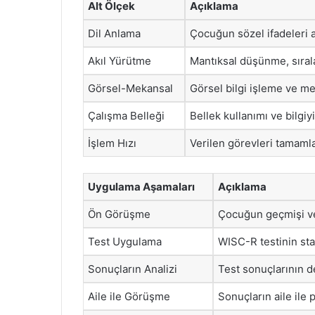
Alt Ölçek
Açıklama
Dil Anlama
Çocuğun sözel ifadeleri 
Akıl Yürütme
Mantıksal düşünme, sırala
Görsel-Mekansal
Görsel bilgi işleme ve mek
Çalışma Belleği
Bellek kullanımı ve bilgi
İşlem Hızı
Verilen görevleri tamamla
Uygulama Aşamaları
Açıklama
Ön Görüşme
Çocuğun geçmişi ve
Test Uygulama
WISC-R testinin st
Sonuçların Analizi
Test sonuçlarının 
Aile ile Görüşme
Sonuçların aile ile 