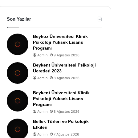
Son Yazılar
Beykoz Üniversitesi Klinik
Psikoloji Yüksek Lisans
Programı
Admin
9 Ağustos 2026
Beykent Üniversitesi Psikoloji
Ücretleri 2023
Admin
8 Ağustos 2026
Beykent Üniversitesi Klinik
Psikoloji Yüksek Lisans
Programı
Admin
8 Ağustos 2026
Bellek Türleri ve Psikolojik
Etkileri
Admin
7 Ağustos 2026