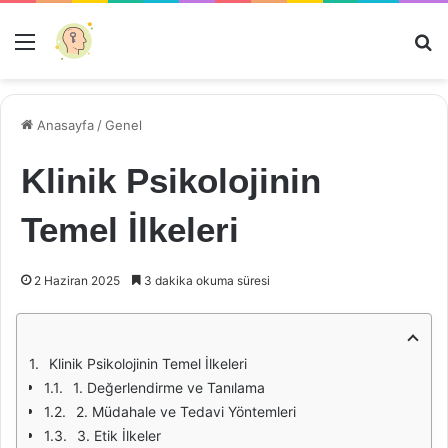
Menü
Ar
Anasayfa
/
Genel
Klinik Psikolojinin
Temel İlkeleri
2 Haziran 2025
3 dakika okuma süresi
Klinik Psikolojinin Temel İlkeleri
1. Değerlendirme ve Tanılama
2. Müdahale ve Tedavi Yöntemleri
3. Etik İlkeler