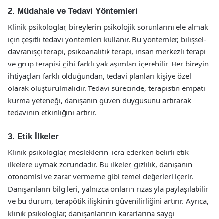
2. Müdahale ve Tedavi Yöntemleri
Klinik psikologlar, bireylerin psikolojik sorunlarını ele almak
için çeşitli tedavi yöntemleri kullanır. Bu yöntemler, bilişsel-
davranışçı terapi, psikoanalitik terapi, insan merkezli terapi
ve grup terapisi gibi farklı yaklaşımları içerebilir. Her bireyin
ihtiyaçları farklı olduğundan, tedavi planları kişiye özel
olarak oluşturulmalıdır. Tedavi sürecinde, terapistin empati
kurma yeteneği, danışanın güven duygusunu artırarak
tedavinin etkinliğini artırır.
3. Etik İlkeler
Klinik psikologlar, mesleklerini icra ederken belirli etik
ilkelere uymak zorundadır. Bu ilkeler, gizlilik, danışanın
otonomisi ve zarar vermeme gibi temel değerleri içerir.
Danışanların bilgileri, yalnızca onların rızasıyla paylaşılabilir
ve bu durum, terapötik ilişkinin güvenilirliğini artırır. Ayrıca,
klinik psikologlar, danışanlarının kararlarına saygı