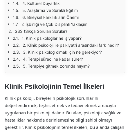
4. Kültürel Duyarlılık
5. Araştırma ve Sürekli Eğitim
6. Bireysel Farklılıkların Önemi
7. İşbirliği ve Çok Disiplinli Yaklaşım
SSS (Sıkça Sorulan Sorular)
1. Klinik psikologlar ne iş yapar?
2. Klinik psikoloji ile psikiyatri arasındaki fark nedir?
3. Klinik psikolog olmak için ne gerekiyor?
4. Terapi süreci ne kadar sürer?
5. Terapiye gitmek zorunda mıyım?
Klinik Psikolojinin Temel İlkeleri
Klinik psikoloji, bireylerin psikolojik sorunlarını
değerlendirmek, teşhis etmek ve tedavi etmek amacıyla
uygulanan bir psikoloji dalıdır. Bu alan, psikolojik sağlık ve
hastalıklar hakkında derinlemesine bilgi sahibi olmayı
gerektirir. Klinik psikolojinin temel ilkeleri, bu alanda çalışan