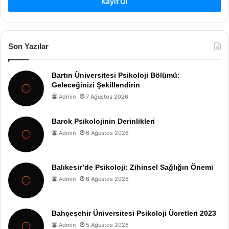
Kayıt Ol
Son Yazılar
Bartın Üniversitesi Psikoloji Bölümü:
Geleceğinizi Şekillendirin
Admin
7 Ağustos 2026
Barok Psikolojinin Derinlikleri
Admin
6 Ağustos 2026
Balıkesir’de Psikoloji: Zihinsel Sağlığın Önemi
Admin
6 Ağustos 2026
Bahçeşehir Üniversitesi Psikoloji Ücretleri 2023
Admin
5 Ağustos 2026