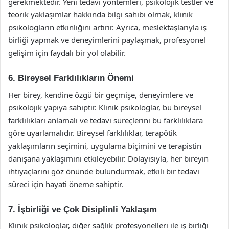
gerekmektedir. Yeni tedavi yöntemleri, psikolojik testler ve
teorik yaklaşımlar hakkında bilgi sahibi olmak, klinik
psikologların etkinliğini artırır. Ayrıca, meslektaşlarıyla iş
birliği yapmak ve deneyimlerini paylaşmak, profesyonel
gelişim için faydalı bir yol olabilir.
6. Bireysel Farklılıkların Önemi
Her birey, kendine özgü bir geçmişe, deneyimlere ve
psikolojik yapıya sahiptir. Klinik psikologlar, bu bireysel
farklılıkları anlamalı ve tedavi süreçlerini bu farklılıklara
göre uyarlamalıdır. Bireysel farklılıklar, terapötik
yaklaşımların seçimini, uygulama biçimini ve terapistin
danışana yaklaşımını etkileyebilir. Dolayısıyla, her bireyin
ihtiyaçlarını göz önünde bulundurmak, etkili bir tedavi
süreci için hayati öneme sahiptir.
7. İşbirliği ve Çok Disiplinli Yaklaşım
Klinik psikologlar, diğer sağlık profesyonelleri ile iş birliği