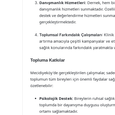
Danışmanlık Hizmetleri
: Dernek, hem bi
danışmanlık hizmetleri sunmaktadır. Özellikl
destek ve değerlendirme hizmetleri sunma
gerçekleştirmektedir.
Toplumsal Farkındalık Çalışmaları
: Klini
artırma amacıyla çeşitli kampanyalar ve et
sağlık konularında farkındalık yaratmakta 
Topluma Katkılar
Mecidiyeköy’de gerçekleştirilen çalışmalar, sad
toplumun tüm bireyleri için önemli faydalar sağ
özetlenebilir:
Psikolojik Destek
: Bireylerin ruhsal sağl
toplumda bir dayanışma duygusu oluşturmak
ortamı sağlamaktadır.