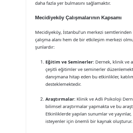
daha fazla yer bulmasını sağlamaktır.
Mecidiyeköy Çalışmalarının Kapsamı
Mecidiyeköy, İstanbul’un merkezi semtlerinden bi
çalışma alanı hem de bir etkileşim merkezi olmu
şunlardır:
Eğitim ve Seminerler
: Dernek, klinik ve 
çeşitli eğitimler ve seminerler düzenlemekt
danışmana hitap eden bu etkinlikler, katılı
desteklemektedir.
Araştırmalar
: Klinik ve Adli Psikoloji Der
bilimsel araştırmalar yapmakta ve bu araş
Etkinliklerde yapılan sunumlar ve yayınlar,
isteyenler için önemli bir kaynak oluşturur.