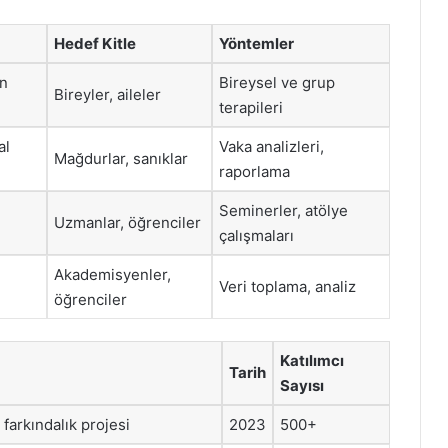
Hedef Kitle
Yöntemler
ın
Bireysel ve grup
Bireyler, aileler
terapileri
al
Vaka analizleri,
Mağdurlar, sanıklar
raporlama
Seminerler, atölye
Uzmanlar, öğrenciler
çalışmaları
Akademisyenler,
Veri toplama, analiz
öğrenciler
Katılımcı
Tarih
Sayısı
farkındalık projesi
2023
500+