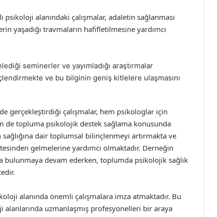
li psikoloji alanındaki çalışmalar, adaletin sağlanması
erin yaşadığı travmaların hafifletilmesine yardımcı
lediği seminerler ve yayımladığı araştırmalar
güçlendirmekte ve bu bilginin geniş kitlelere ulaşmasını
de gerçekleştirdiği çalışmalar, hem psikologlar için
em de topluma psikolojik destek sağlama konusunda
ruh sağlığına dair toplumsal bilinçlenmeyi artırmakta ve
 üstesinden gelmelerine yardımcı olmaktadır. Derneğin
kıda bulunmaya devam ederken, toplumda psikolojik sağlık
edir.
ikoloji alanında önemli çalışmalara imza atmaktadır. Bu
ji alanlarında uzmanlaşmış profesyonelleri bir araya