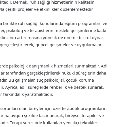
ktedir. Dernek, ruh sağlığı hizmetlerinin kalitesini
 çeşitli projeler ve etkinlikler düzenlemektedir.
birlikte ruh sağlığı konularında eğitim programları ve
er, psikolog ve terapistlerin mesleki gelişimlerine katkı
incinin artırılmasına yönelik de önemli bir rol oynar.
e gerçekleştirilerek, güncel gelişmeler ve uygulamalar
lerde psikolojik danışmanlık hizmetleri sunmaktadır. Adli
ar tarafından gerçekleştirilerek hukuki süreçlerin daha
adır. Bu çalışmalar, suç psikolojisi, çocuk koruma
r. Ayrıca, adli süreçlerde rehberlik ve destek sunarak,
r farkındalık yaratmaktadır.
sorunları olan bireyler için özel terapötik programların
çlarına uygun şekilde tasarlanarak, bireysel terapiler ve
dır. Terapi sürecinde kullanılan yenilikçi teknikler,