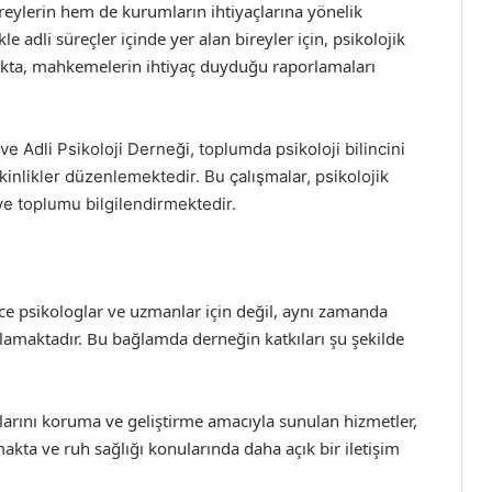
reylerin hem de kurumların ihtiyaçlarına yönelik
e adli süreçler içinde yer alan bireyler için, psikolojik
kta, mahkemelerin ihtiyaç duyduğu raporlamaları
k ve Adli Psikoloji Derneği, toplumda psikoloji bilincini
kinlikler düzenlemektedir. Bu çalışmalar, psikolojik
ve toplumu bilgilendirmektedir.
ece psikologlar ve uzmanlar için değil, aynı zamanda
lamaktadır. Bu bağlamda derneğin katkıları şu şekilde
ıklarını koruma ve geliştirme amacıyla sunulan hizmetler,
ta ve ruh sağlığı konularında daha açık bir iletişim