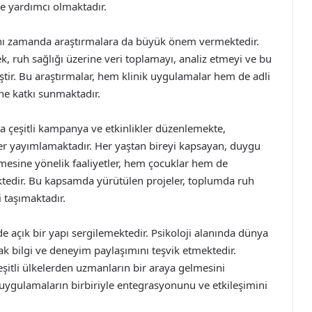
ine yardımcı olmaktadır.
aynı zamanda araştırmalara da büyük önem vermektedir.
, ruh sağlığı üzerine veri toplamayı, analiz etmeyi ve bu
iştir. Bu araştırmalar, hem klinik uygulamalar hem de adli
ine katkı sunmaktadır.
a çeşitli kampanya ve etkinlikler düzenlemekte,
aller yayımlamaktadır. Her yaştan bireyi kapsayan, duygu
ilmesine yönelik faaliyetler, hem çocuklar hem de
mektedir. Bu kapsamda yürütülen projeler, toplumda ruh
i taşımaktadır.
de açık bir yapı sergilemektedir. Psikoloji alanında dünya
ak bilgi ve deneyim paylaşımını teşvik etmektedir.
itli ülkelerden uzmanların bir araya gelmesini
 uygulamaların birbiriyle entegrasyonunu ve etkileşimini