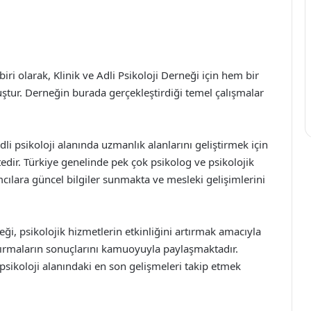
ri olarak, Klinik ve Adli Psikoloji Derneği için hem bir
ştur. Derneğin burada gerçekleştirdiği temel çalışmalar
adli psikoloji alanında uzmanlık alanlarını geliştirmek için
edir. Türkiye genelinde pek çok psikolog ve psikolojik
mcılara güncel bilgiler sunmakta ve mesleki gelişimlerini
neği, psikolojik hizmetlerin etkinliğini artırmak amacıyla
tırmaların sonuçlarını kamuoyuyla paylaşmaktadır.
 psikoloji alanındaki en son gelişmeleri takip etmek