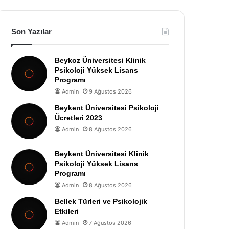
Son Yazılar
Beykoz Üniversitesi Klinik
Psikoloji Yüksek Lisans
Programı
Admin
9 Ağustos 2026
Beykent Üniversitesi Psikoloji
Ücretleri 2023
Admin
8 Ağustos 2026
Beykent Üniversitesi Klinik
Psikoloji Yüksek Lisans
Programı
Admin
8 Ağustos 2026
Bellek Türleri ve Psikolojik
Etkileri
Admin
7 Ağustos 2026