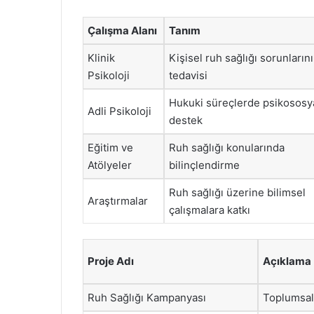
Çalışma Alanı
Tanım
Klinik
Kişisel ruh sağlığı sorunların
Psikoloji
tedavisi
Hukuki süreçlerde psikososy
Adli Psikoloji
destek
Eğitim ve
Ruh sağlığı konularında
Atölyeler
bilinçlendirme
Ruh sağlığı üzerine bilimsel
Araştırmalar
çalışmalara katkı
Proje Adı
Açıklama
Ruh Sağlığı Kampanyası
Toplumsal 