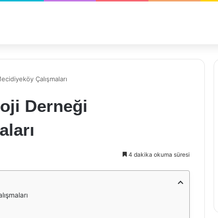
Mecidiyeköy Çalışmaları
loji Derneği
aları
4 dakika okuma süresi
alışmaları