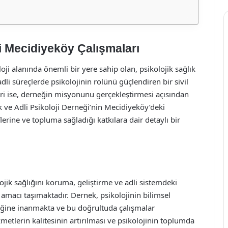
ği Mecidiyeköy Çalışmaları
loji alanında önemli bir yere sahip olan, psikolojik sağlık
dli süreçlerde psikolojinin rolünü güçlendiren bir sivil
ri ise, derneğin misyonunu gerçekleştirmesi açısından
k ve Adli Psikoloji Derneği’nin Mecidiyeköy’deki
erine ve topluma sağladığı katkılara dair detaylı bir
lojik sağlığını koruma, geliştirme ve adli sistemdeki
amacı taşımaktadır. Dernek, psikolojinin bilimsel
tiğine inanmakta ve bu doğrultuda çalışmalar
metlerin kalitesinin artırılması ve psikolojinin toplumda