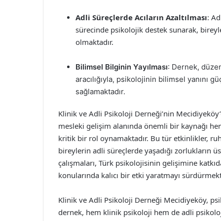
Adli Süreçlerde Acıların Azaltılması
: Ad
sürecinde psikolojik destek sunarak, bireyl
olmaktadır.
Bilimsel Bilginin Yayılması
: Dernek, düzen
aracılığıyla, psikolojinin bilimsel yanını 
sağlamaktadır.
Klinik ve Adli Psikoloji Derneği’nin Mecidiyeköy’
mesleki gelişim alanında önemli bir kaynağı h
kritik bir rol oynamaktadır. Bu tür etkinlikler, 
bireylerin adli süreçlerde yaşadığı zorlukların
çalışmaları, Türk psikolojisinin gelişimine kat
konularında kalıcı bir etki yaratmayı sürdürmekt
Klinik ve Adli Psikoloji Derneği Mecidiyeköy, ps
dernek, hem klinik psikoloji hem de adli psikolo