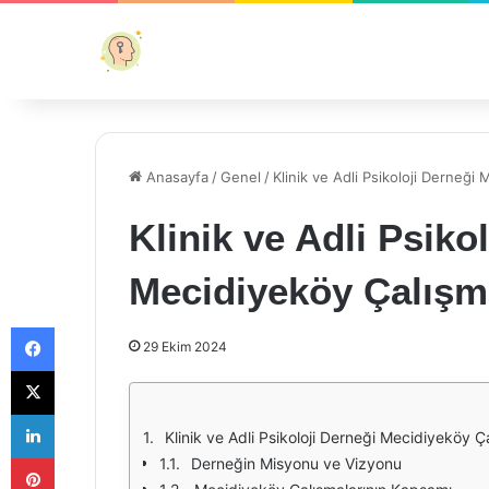
Anasayfa
/
Genel
/
Klinik ve Adli Psikoloji Derneği 
Klinik ve Adli Psiko
Mecidiyeköy Çalışm
Facebook
29 Ekim 2024
X
LinkedIn
Klinik ve Adli Psikoloji Derneği Mecidiyeköy Ç
Pinterest
Derneğin Misyonu ve Vizyonu