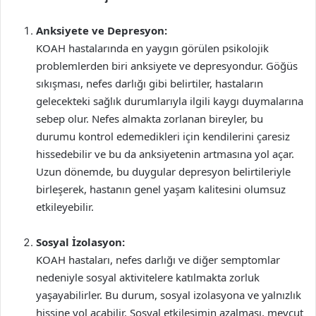
Anksiyete ve Depresyon:
KOAH hastalarında en yaygın görülen psikolojik
problemlerden biri anksiyete ve depresyondur. Göğüs
sıkışması, nefes darlığı gibi belirtiler, hastaların
gelecekteki sağlık durumlarıyla ilgili kaygı duymalarına
sebep olur. Nefes almakta zorlanan bireyler, bu
durumu kontrol edemedikleri için kendilerini çaresiz
hissedebilir ve bu da anksiyetenin artmasına yol açar.
Uzun dönemde, bu duygular depresyon belirtileriyle
birleşerek, hastanın genel yaşam kalitesini olumsuz
etkileyebilir.
Sosyal İzolasyon:
KOAH hastaları, nefes darlığı ve diğer semptomlar
nedeniyle sosyal aktivitelere katılmakta zorluk
yaşayabilirler. Bu durum, sosyal izolasyona ve yalnızlık
hissine yol açabilir. Sosyal etkileşimin azalması, mevcut