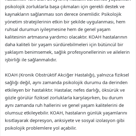
psikolojik zorluklarla başa çıkmaları için gerekli destek ve
kaynakların sağlanması son derece önemlidir. Psikolojik
yönetim stratejilerinin etkin bir şekilde uygulanması, hem
ruhsal durumun iyileşmesine hem de genel yaşam
kalitesinin artmasına yardımcı olacaktır. KOAH hastalarının
daha kaliteli bir yaşam sürdürebilmeleri için bütüncül bir
yaklaşım benimsemek, sağlık profesyonellerinin ve ailelerin
işbirliği ile sağlanmalıdır.
KOAH (Kronik Obstrüktif Akciğer Hastalığı), yalnızca fiziksel
sağlığı değil, aynı zamanda psikolojik durumu da derinden
etkileyen bir hastalıktır. Hastalar, nefes darlığı, öksürük ve
gözle görülür fiziksel zorluklarla karşılaşırken, bu durum
aynı zamanda ruh hallerini ve genel yaşam kalitelerini de
olumsuz etkileyebilir. KOAH, hastaların günlük yaşamlarını
kısıtlayarak depresyon, anksiyete ve sosyal izolasyon gibi
psikolojik problemlere yol açabilir.