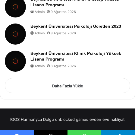
Lisans Programı
Admin
9 Ağustos 2026
Beykent Üniversitesi Psikoloji Ücretleri 2023
Admin
8 Ağustos 2026
Beykent Üniversitesi Klinik Psikoloji Yüksek
Lisans Programı
Admin
8 Ağustos 2026
Daha Fazla Yükle
IQOS
Harmonyca Dolgu
unblocked games
evden eve nakliyat