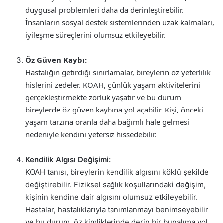
duygusal problemleri daha da derinleştirebilir.
İnsanların sosyal destek sistemlerinden uzak kalmaları,
iyileşme süreçlerini olumsuz etkileyebilir.
Öz Güven Kaybı:
Hastalığın getirdiği sınırlamalar, bireylerin öz yeterlilik
hislerini zedeler. KOAH, günlük yaşam aktivitelerini
gerçekleştirmekte zorluk yaşatır ve bu durum
bireylerde öz güven kaybına yol açabilir. Kişi, önceki
yaşam tarzına oranla daha bağımlı hale gelmesi
nedeniyle kendini yetersiz hissedebilir.
Kendilik Algısı Değişimi:
KOAH tanısı, bireylerin kendilik algısını köklü şekilde
değiştirebilir. Fiziksel sağlık koşullarındaki değişim,
kişinin kendine dair algısını olumsuz etkileyebilir.
Hastalar, hastalıklarıyla tanımlanmayı benimseyebilir
ve bu durum, öz kimliklerinde derin bir bunalıma yol