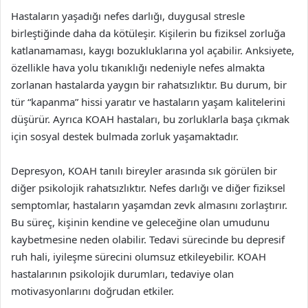
Hastaların yaşadığı nefes darlığı, duygusal stresle
birleştiğinde daha da kötüleşir. Kişilerin bu fiziksel zorluğa
katlanamaması, kaygı bozukluklarına yol açabilir. Anksiyete,
özellikle hava yolu tıkanıklığı nedeniyle nefes almakta
zorlanan hastalarda yaygın bir rahatsızlıktır. Bu durum, bir
tür “kapanma” hissi yaratır ve hastaların yaşam kalitelerini
düşürür. Ayrıca KOAH hastaları, bu zorluklarla başa çıkmak
için sosyal destek bulmada zorluk yaşamaktadır.
Depresyon, KOAH tanılı bireyler arasında sık görülen bir
diğer psikolojik rahatsızlıktır. Nefes darlığı ve diğer fiziksel
semptomlar, hastaların yaşamdan zevk almasını zorlaştırır.
Bu süreç, kişinin kendine ve geleceğine olan umudunu
kaybetmesine neden olabilir. Tedavi sürecinde bu depresif
ruh hali, iyileşme sürecini olumsuz etkileyebilir. KOAH
hastalarının psikolojik durumları, tedaviye olan
motivasyonlarını doğrudan etkiler.