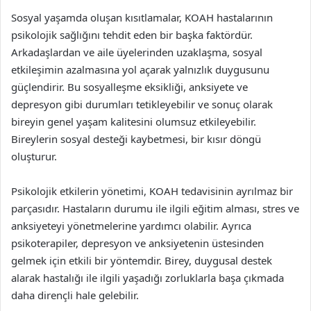
Sosyal yaşamda oluşan kısıtlamalar, KOAH hastalarının
psikolojik sağlığını tehdit eden bir başka faktördür.
Arkadaşlardan ve aile üyelerinden uzaklaşma, sosyal
etkileşimin azalmasına yol açarak yalnızlık duygusunu
güçlendirir. Bu sosyalleşme eksikliği, anksiyete ve
depresyon gibi durumları tetikleyebilir ve sonuç olarak
bireyin genel yaşam kalitesini olumsuz etkileyebilir.
Bireylerin sosyal desteği kaybetmesi, bir kısır döngü
oluşturur.
Psikolojik etkilerin yönetimi, KOAH tedavisinin ayrılmaz bir
parçasıdır. Hastaların durumu ile ilgili eğitim alması, stres ve
anksiyeteyi yönetmelerine yardımcı olabilir. Ayrıca
psikoterapiler, depresyon ve anksiyetenin üstesinden
gelmek için etkili bir yöntemdir. Birey, duygusal destek
alarak hastalığı ile ilgili yaşadığı zorluklarla başa çıkmada
daha dirençli hale gelebilir.