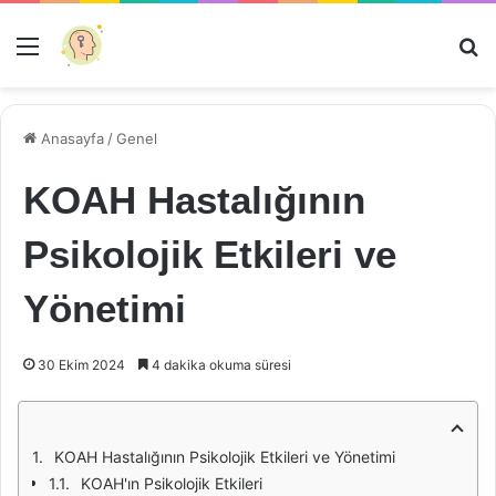
Menü
Ar
Anasayfa
/
Genel
KOAH Hastalığının
Psikolojik Etkileri ve
Yönetimi
30 Ekim 2024
4 dakika okuma süresi
KOAH Hastalığının Psikolojik Etkileri ve Yönetimi
KOAH'ın Psikolojik Etkileri