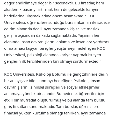
değerlendirilmeye değer bir seçenektir. Bu fırsatlar, hem
akademik başarıyı artırmak hem de gelecekte kariyer
hedeflerine ulaşmak adına önem taşımaktadır. KOC
Üniversitesi, öğrencilere sunduğu burs imkanları ile sadece
eğitim alanında değil, aynı zamanda kişisel ve mesleki
gelişim açısından da katkı sağlamaktadır. Yaşamın her
alanında insan davranışlarını anlama ve insanlara yardımcı
olma amacı taşıyan bireyler yetiştirmeyi hedefleyen KOC
Üniversitesi, psikoloji alanında kariyer yapmak isteyen
gençlerin ilk tercihlerinden biri olmayı sürdürmektedir.
KOC Üniversitesi, Psikoloji Bölümü ile genç zihinlere derin
bir anlayış ve bilgi sunmayı hedefliyor. Psikoloji, insan
davranışlarını, zihinsel süreçleri ve sosyal etkileşimleri
anlamaya yönelik bir alandır. Bu nedenle, öğrenciler için
etkili bir müfredat oluşturulmuş ve bu alanda tam burslu
giriş fırsatları sunulmaktadır. Tam burslar, öğrencilere
finansal yükten kurtulma olanağı tanırken, aynı zamanda