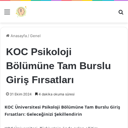
Menü
Ar
Anasayfa
/
Genel
KOC Psikoloji
Bölümüne Tam Burslu
Giriş Fırsatları
31 Ekim 2024
4 dakika okuma süresi
KOC Üniversitesi Psikoloji Bölümüne Tam Burslu Giriş
Fırsatları: Geleceğinizi Şekillendirin