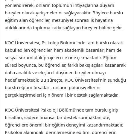
yönlendirerek, onların toplumun ihtiyaçlarına duyarlı
bireyler olarak yetişmelerini sağlayacaktır. Böylece burslu
eğitim alan öğrenciler, mezuniyet sonrası iş hayatına
atıldıklarında topluma katkı sağlayan bireyler haline gelir.
KOC Üniversitesi, Psikoloji Bölümü’nde tam burslu olarak
kabul edilen öğrenciler, hem akademik başarıları hem de
sosyal sorumluluk projeleri ile öne çıkmaktadır. Eğitim
süreci boyunca, bu öğrenciler, farklı bakış açıları kazanarak
daha analitik ve eleştirel düşünen bireyler olmayı
hedeflemektedir. Bu süreçte, KOC Üniversitesi’nin sunduğu
burslu eğitim fırsatları, onların potansiyellerini
gerçekleştirmeleri için önemli bir destek sağlamaktadır.
KOC Üniversitesi Psikoloji Bölümü’nde tam burslu giriş
fırsatları, sadece finansal bir destek sunmaktan öte,
öğrencilere önemli bir eğitim deneyimi kazandırmaktadır.
Psikoloji alanındaki derinlemesine eğitim, öğrencilerin