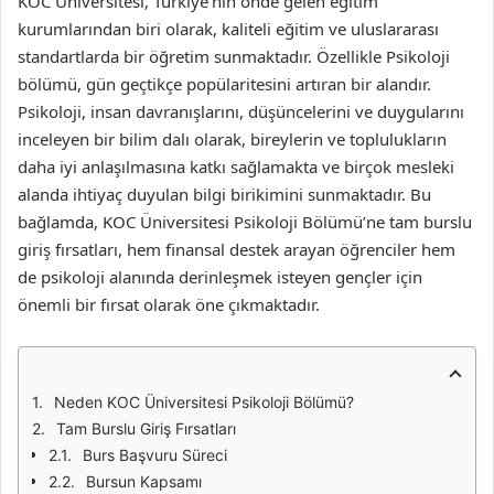
KOC Üniversitesi, Türkiye’nin önde gelen eğitim
kurumlarından biri olarak, kaliteli eğitim ve uluslararası
standartlarda bir öğretim sunmaktadır. Özellikle Psikoloji
bölümü, gün geçtikçe popülaritesini artıran bir alandır.
Psikoloji, insan davranışlarını, düşüncelerini ve duygularını
inceleyen bir bilim dalı olarak, bireylerin ve toplulukların
daha iyi anlaşılmasına katkı sağlamakta ve birçok mesleki
alanda ihtiyaç duyulan bilgi birikimini sunmaktadır. Bu
bağlamda, KOC Üniversitesi Psikoloji Bölümü’ne tam burslu
giriş fırsatları, hem finansal destek arayan öğrenciler hem
de psikoloji alanında derinleşmek isteyen gençler için
önemli bir fırsat olarak öne çıkmaktadır.
Neden KOC Üniversitesi Psikoloji Bölümü?
Tam Burslu Giriş Fırsatları
Burs Başvuru Süreci
Bursun Kapsamı