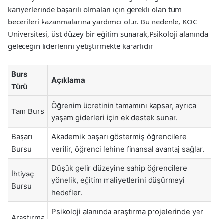
kariyerlerinde başarılı olmaları için gerekli olan tüm
becerileri kazanmalarına yardımcı olur. Bu nedenle, KOC
Üniversitesi, üst düzey bir eğitim sunarak,Psikoloji alanında
geleceğin liderlerini yetiştirmekte kararlıdır.
Burs
Açıklama
Türü
Öğrenim ücretinin tamamını kapsar, ayrıca
Tam Burs
yaşam giderleri için ek destek sunar.
Başarı
Akademik başarı göstermiş öğrencilere
Bursu
verilir, öğrenci lehine finansal avantaj sağlar.
Düşük gelir düzeyine sahip öğrencilere
İhtiyaç
yönelik, eğitim maliyetlerini düşürmeyi
Bursu
hedefler.
Psikoloji alanında araştırma projelerinde yer
Araştırma