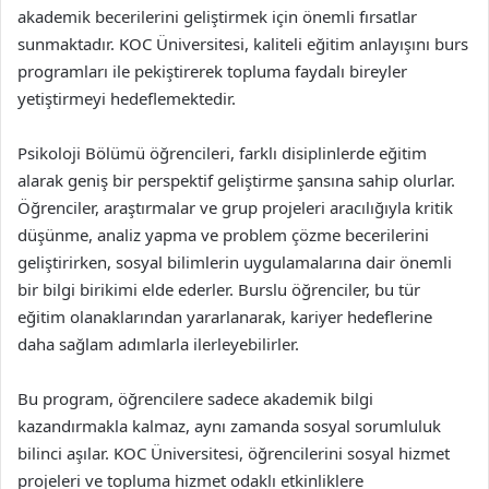
akademik becerilerini geliştirmek için önemli fırsatlar
sunmaktadır. KOC Üniversitesi, kaliteli eğitim anlayışını burs
programları ile pekiştirerek topluma faydalı bireyler
yetiştirmeyi hedeflemektedir.
Psikoloji Bölümü öğrencileri, farklı disiplinlerde eğitim
alarak geniş bir perspektif geliştirme şansına sahip olurlar.
Öğrenciler, araştırmalar ve grup projeleri aracılığıyla kritik
düşünme, analiz yapma ve problem çözme becerilerini
geliştirirken, sosyal bilimlerin uygulamalarına dair önemli
bir bilgi birikimi elde ederler. Burslu öğrenciler, bu tür
eğitim olanaklarından yararlanarak, kariyer hedeflerine
daha sağlam adımlarla ilerleyebilirler.
Bu program, öğrencilere sadece akademik bilgi
kazandırmakla kalmaz, aynı zamanda sosyal sorumluluk
bilinci aşılar. KOC Üniversitesi, öğrencilerini sosyal hizmet
projeleri ve topluma hizmet odaklı etkinliklere