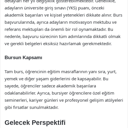
detayları her yıl değişiklik gösterebilmektedir. Genellikle,
adayların üniversite giriş sınavı (YKS) puanı, önceki
akademik başarıları ve kişisel yetenekleri dikkate alınır. Burs
başvurularında, ayrıca adayların motivasyon mektubu ve
referans mektupları da önemli bir rol oynamaktadır. Bu
nedenle, başvuru sürecinin tüm adımlarında dikkatli olmak
ve gerekli belgeleri eksiksiz hazırlamak gerekmektedir.
Bursun Kapsamı
Tam burs, öğrencinin eğitim masraflarının yanı sıra, yurt,
yemek ve diğer yaşam giderlerini de kapsayabilir. Bu
sayede, öğrenciler sadece akademik başarılara
odaklanabilirler. Ayrıca, bursiyer öğrencilere özel eğitim
seminerleri, kariyer günleri ve profesyonel gelişim atölyeleri
gibi fırsatlar sunulmaktadır.
Gelecek Perspektifi