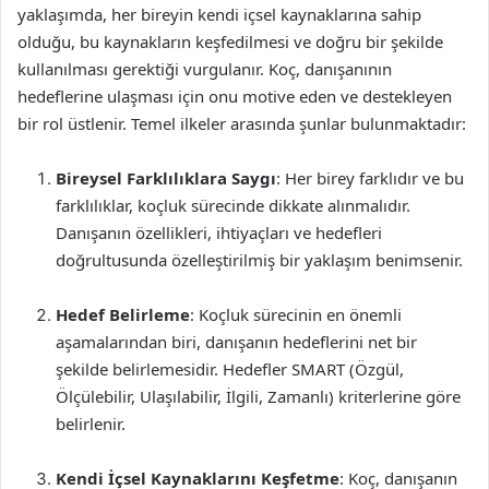
yaklaşımda, her bireyin kendi içsel kaynaklarına sahip
olduğu, bu kaynakların keşfedilmesi ve doğru bir şekilde
kullanılması gerektiği vurgulanır. Koç, danışanının
hedeflerine ulaşması için onu motive eden ve destekleyen
bir rol üstlenir. Temel ilkeler arasında şunlar bulunmaktadır:
Bireysel Farklılıklara Saygı
: Her birey farklıdır ve bu
farklılıklar, koçluk sürecinde dikkate alınmalıdır.
Danışanın özellikleri, ihtiyaçları ve hedefleri
doğrultusunda özelleştirilmiş bir yaklaşım benimsenir.
Hedef Belirleme
: Koçluk sürecinin en önemli
aşamalarından biri, danışanın hedeflerini net bir
şekilde belirlemesidir. Hedefler SMART (Özgül,
Ölçülebilir, Ulaşılabilir, İlgili, Zamanlı) kriterlerine göre
belirlenir.
Kendi İçsel Kaynaklarını Keşfetme
: Koç, danışanın