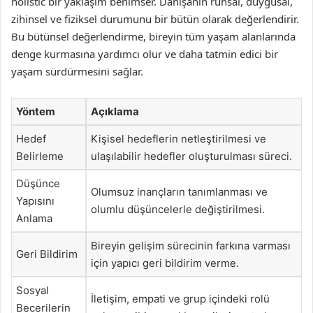
holistic bir yaklaşım benimser. Danışanın ruhsal, duygusal,
zihinsel ve fiziksel durumunu bir bütün olarak değerlendirir.
Bu bütünsel değerlendirme, bireyin tüm yaşam alanlarında
denge kurmasına yardımcı olur ve daha tatmin edici bir
yaşam sürdürmesini sağlar.
Yöntem
Açıklama
Hedef
Kişisel hedeflerin netleştirilmesi ve
Belirleme
ulaşılabilir hedefler oluşturulması süreci.
Düşünce
Olumsuz inançların tanımlanması ve
Yapısını
olumlu düşüncelerle değiştirilmesi.
Anlama
Bireyin gelişim sürecinin farkına varması
Geri Bildirim
için yapıcı geri bildirim verme.
Sosyal
İletişim, empati ve grup içindeki rolü
Becerilerin