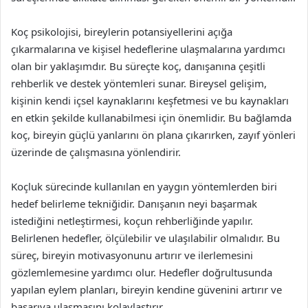
Koç psikolojisi, bireylerin potansiyellerini açığa
çıkarmalarına ve kişisel hedeflerine ulaşmalarına yardımcı
olan bir yaklaşımdır. Bu süreçte koç, danışanına çeşitli
rehberlik ve destek yöntemleri sunar. Bireysel gelişim,
kişinin kendi içsel kaynaklarını keşfetmesi ve bu kaynakları
en etkin şekilde kullanabilmesi için önemlidir. Bu bağlamda
koç, bireyin güçlü yanlarını ön plana çıkarırken, zayıf yönleri
üzerinde de çalışmasına yönlendirir.
Koçluk sürecinde kullanılan en yaygın yöntemlerden biri
hedef belirleme tekniğidir. Danışanın neyi başarmak
istediğini netleştirmesi, koçun rehberliğinde yapılır.
Belirlenen hedefler, ölçülebilir ve ulaşılabilir olmalıdır. Bu
süreç, bireyin motivasyonunu artırır ve ilerlemesini
gözlemlemesine yardımcı olur. Hedefler doğrultusunda
yapılan eylem planları, bireyin kendine güvenini artırır ve
başarıya ulaşmasını kolaylaştırır.