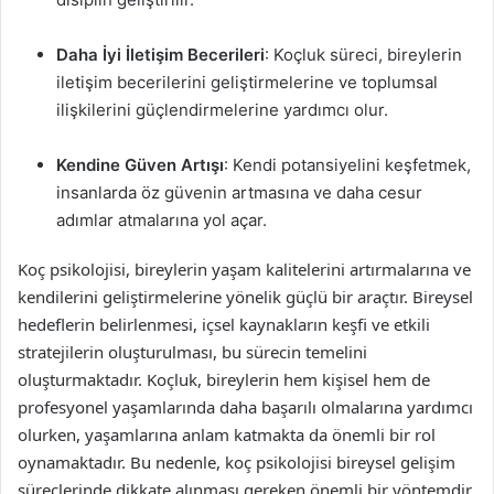
Daha İyi İletişim Becerileri
: Koçluk süreci, bireylerin
iletişim becerilerini geliştirmelerine ve toplumsal
ilişkilerini güçlendirmelerine yardımcı olur.
Kendine Güven Artışı
: Kendi potansiyelini keşfetmek,
insanlarda öz güvenin artmasına ve daha cesur
adımlar atmalarına yol açar.
Koç psikolojisi, bireylerin yaşam kalitelerini artırmalarına ve
kendilerini geliştirmelerine yönelik güçlü bir araçtır. Bireysel
hedeflerin belirlenmesi, içsel kaynakların keşfi ve etkili
stratejilerin oluşturulması, bu sürecin temelini
oluşturmaktadır. Koçluk, bireylerin hem kişisel hem de
profesyonel yaşamlarında daha başarılı olmalarına yardımcı
olurken, yaşamlarına anlam katmakta da önemli bir rol
oynamaktadır. Bu nedenle, koç psikolojisi bireysel gelişim
süreçlerinde dikkate alınması gereken önemli bir yöntemdir.