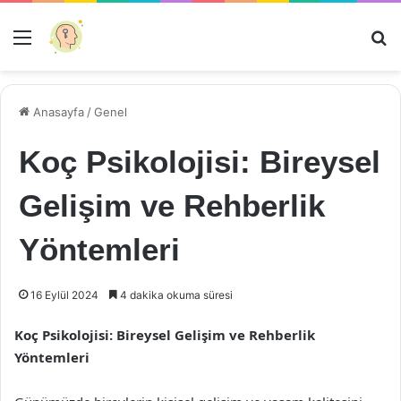
Menü
Ar
Anasayfa
/
Genel
Koç Psikolojisi: Bireysel
Gelişim ve Rehberlik
Yöntemleri
16 Eylül 2024
4 dakika okuma süresi
Koç Psikolojisi: Bireysel Gelişim ve Rehberlik
Yöntemleri