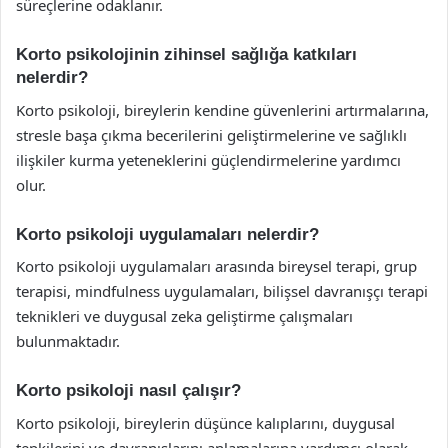
süreçlerine odaklanır.
Korto psikolojinin zihinsel sağlığa katkıları
nelerdir?
Korto psikoloji, bireylerin kendine güvenlerini artırmalarına,
stresle başa çıkma becerilerini geliştirmelerine ve sağlıklı
ilişkiler kurma yeteneklerini güçlendirmelerine yardımcı
olur.
Korto psikoloji uygulamaları nelerdir?
Korto psikoloji uygulamaları arasında bireysel terapi, grup
terapisi, mindfulness uygulamaları, bilişsel davranışçı terapi
teknikleri ve duygusal zeka geliştirme çalışmaları
bulunmaktadır.
Korto psikoloji nasıl çalışır?
Korto psikoloji, bireylerin düşünce kalıplarını, duygusal
tepkilerini ve davranışlarını anlamalarına yardımcı olarak,