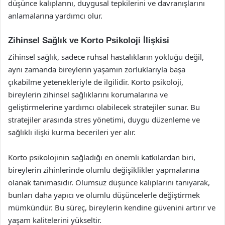
düşünce kalıplarını, duygusal tepkilerini ve davranışlarını
anlamalarına yardımcı olur.
Zihinsel Sağlık ve Korto Psikoloji İlişkisi
Zihinsel sağlık, sadece ruhsal hastalıkların yokluğu değil,
aynı zamanda bireylerin yaşamın zorluklarıyla başa
çıkabilme yetenekleriyle de ilgilidir. Korto psikoloji,
bireylerin zihinsel sağlıklarını korumalarına ve
geliştirmelerine yardımcı olabilecek stratejiler sunar. Bu
stratejiler arasında stres yönetimi, duygu düzenleme ve
sağlıklı ilişki kurma becerileri yer alır.
Korto psikolojinin sağladığı en önemli katkılardan biri,
bireylerin zihinlerinde olumlu değişiklikler yapmalarına
olanak tanımasıdır. Olumsuz düşünce kalıplarını tanıyarak,
bunları daha yapıcı ve olumlu düşüncelerle değiştirmek
mümkündür. Bu süreç, bireylerin kendine güvenini artırır ve
yaşam kalitelerini yükseltir.