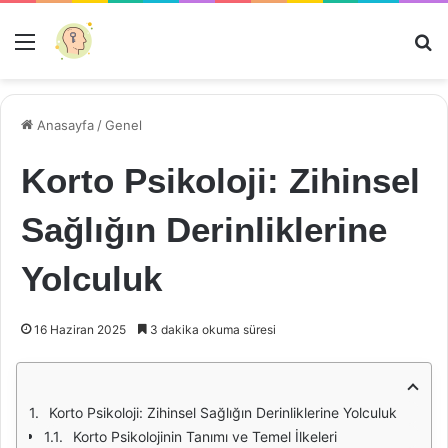
Menü
Ar
Anasayfa
/
Genel
Korto Psikoloji: Zihinsel
Sağlığın Derinliklerine
Yolculuk
16 Haziran 2025
3 dakika okuma süresi
Korto Psikoloji: Zihinsel Sağlığın Derinliklerine Yolculuk
Korto Psikolojinin Tanımı ve Temel İlkeleri