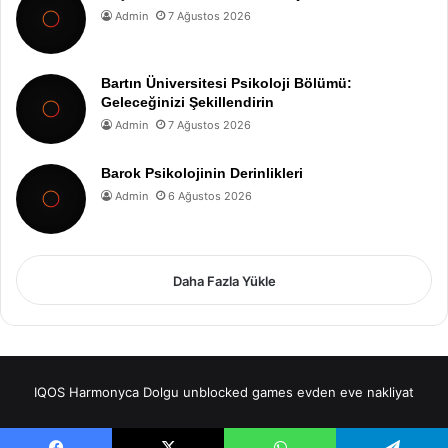
Admin
7 Ağustos 2026
Bartın Üniversitesi Psikoloji Bölümü:
Geleceğinizi Şekillendirin
Admin
7 Ağustos 2026
Barok Psikolojinin Derinlikleri
Admin
6 Ağustos 2026
Daha Fazla Yükle
IQOS
Harmonyca Dolgu
unblocked games
evden eve nakliyat