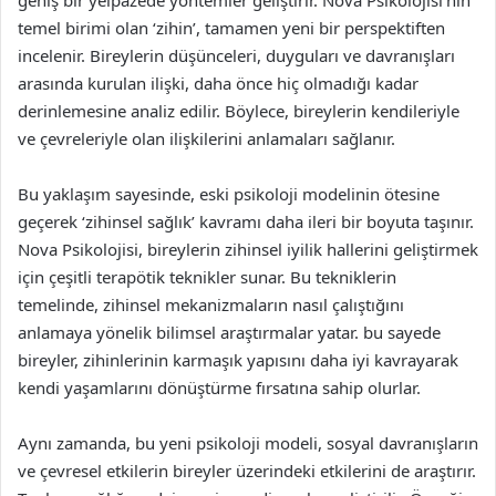
geniş bir yelpazede yöntemler geliştirir. Nova Psikolojisi’nin
temel birimi olan ‘zihin’, tamamen yeni bir perspektiften
incelenir. Bireylerin düşünceleri, duyguları ve davranışları
arasında kurulan ilişki, daha önce hiç olmadığı kadar
derinlemesine analiz edilir. Böylece, bireylerin kendileriyle
ve çevreleriyle olan ilişkilerini anlamaları sağlanır.
Bu yaklaşım sayesinde, eski psikoloji modelinin ötesine
geçerek ‘zihinsel sağlık’ kavramı daha ileri bir boyuta taşınır.
Nova Psikolojisi, bireylerin zihinsel iyilik hallerini geliştirmek
için çeşitli terapötik teknikler sunar. Bu tekniklerin
temelinde, zihinsel mekanizmaların nasıl çalıştığını
anlamaya yönelik bilimsel araştırmalar yatar. bu sayede
bireyler, zihinlerinin karmaşık yapısını daha iyi kavrayarak
kendi yaşamlarını dönüştürme fırsatına sahip olurlar.
Aynı zamanda, bu yeni psikoloji modeli, sosyal davranışların
ve çevresel etkilerin bireyler üzerindeki etkilerini de araştırır.