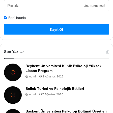
Unuttunuz mu?
Beni hatırla
Kayıt Ol
Son Yazılar
Beykent Üniversitesi Klinik Psikoloji Yüksek
Lisans Programı
Admin
8 Ağustos 2026
Bellek Türleri ve Psikolojik Etkileri
Admin
7 Ağustos 2026
Başkent Üniversitesi Psikoloji Bölümü Ücretleri