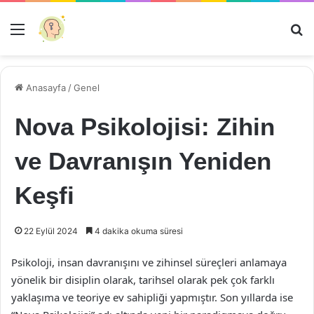
Menü
Ar
Anasayfa
/
Genel
Nova Psikolojisi: Zihin
ve Davranışın Yeniden
Keşfi
22 Eylül 2024
4 dakika okuma süresi
Psikoloji, insan davranışını ve zihinsel süreçleri anlamaya
yönelik bir disiplin olarak, tarihsel olarak pek çok farklı
yaklaşıma ve teoriye ev sahipliği yapmıştır. Son yıllarda ise