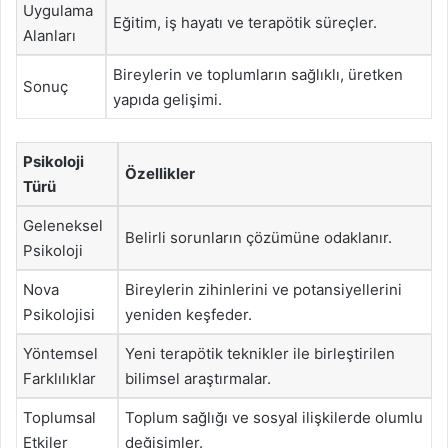
Uygulama
Eğitim, iş hayatı ve terapötik süreçler.
Alanları
Bireylerin ve toplumların sağlıklı, üretken
Sonuç
yapıda gelişimi.
Psikoloji
Özellikler
Türü
Geleneksel
Belirli sorunların çözümüne odaklanır.
Psikoloji
Nova
Bireylerin zihinlerini ve potansiyellerini
Psikolojisi
yeniden keşfeder.
Yöntemsel
Yeni terapötik teknikler ile birleştirilen
Farklılıklar
bilimsel araştırmalar.
Toplumsal
Toplum sağlığı ve sosyal ilişkilerde olumlu
Etkiler
değişimler.