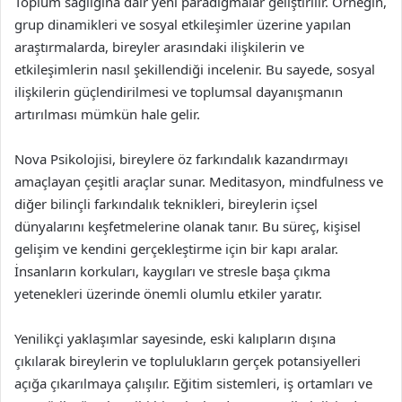
Toplum sağlığına dair yeni paradigmalar geliştirilir. Örneğin,
grup dinamikleri ve sosyal etkileşimler üzerine yapılan
araştırmalarda, bireyler arasındaki ilişkilerin ve
etkileşimlerin nasıl şekillendiği incelenir. Bu sayede, sosyal
ilişkilerin güçlendirilmesi ve toplumsal dayanışmanın
artırılması mümkün hale gelir.
Nova Psikolojisi, bireylere öz farkındalık kazandırmayı
amaçlayan çeşitli araçlar sunar. Meditasyon, mindfulness ve
diğer bilinçli farkındalık teknikleri, bireylerin içsel
dünyalarını keşfetmelerine olanak tanır. Bu süreç, kişisel
gelişim ve kendini gerçekleştirme için bir kapı aralar.
İnsanların korkuları, kaygıları ve stresle başa çıkma
yetenekleri üzerinde önemli olumlu etkiler yaratır.
Yenilikçi yaklaşımlar sayesinde, eski kalıpların dışına
çıkılarak bireylerin ve toplulukların gerçek potansiyelleri
açığa çıkarılmaya çalışılır. Eğitim sistemleri, iş ortamları ve