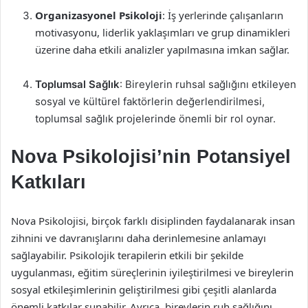
Organizasyonel Psikoloji
: İş yerlerinde çalışanların
motivasyonu, liderlik yaklaşımları ve grup dinamikleri
üzerine daha etkili analizler yapılmasına imkan sağlar.
Toplumsal Sağlık
: Bireylerin ruhsal sağlığını etkileyen
sosyal ve kültürel faktörlerin değerlendirilmesi,
toplumsal sağlık projelerinde önemli bir rol oynar.
Nova Psikolojisi’nin Potansiyel
Katkıları
Nova Psikolojisi, birçok farklı disiplinden faydalanarak insan
zihnini ve davranışlarını daha derinlemesine anlamayı
sağlayabilir. Psikolojik terapilerin etkili bir şekilde
uygulanması, eğitim süreçlerinin iyileştirilmesi ve bireylerin
sosyal etkileşimlerinin geliştirilmesi gibi çeşitli alanlarda
önemli katkılar sunabilir. Ayrıca, bireylerin ruh sağlığını