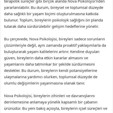
terapötik süreçler gibi birçok alanda Nova Psikolojisi’nden
yararlanılabilir. Bu durum, bireysel ve toplumsal düzeyde
daha sağlıklı bir yaşam biçimi oluşturulmasına katkıda
bulunur. Toplum, bireylerin psikolojik sağlığını ön planda
tutarak daha sürdürülebilir gelişim hedeflerine yönelir.
Bu çerçevede, Nova Psikolojisi, bireyleri sadece sorunların
çözümleriyle değil, aynı zamanda proaktif yaklaşımlarla da
buluşturarak yaşam kalitelerini artırır. Kendine duyulan
güven, bireylerin daha etkin kararlar almasını ve
yaşamlarını daha tatminkar bir şekilde sürdürmesini
destekler. Bu durum, bireylerin kendi potansiyellerine
ulaşmalarına yardımcı olurken, toplumsal düzeyde de
olumlu değişimlerin yaşanmasına olanak tanır.
Nova Psikolojisi, bireylerin zihinleri ve davranışlarını
derinlemesine anlamaya yönelik kapsamlı bir çabanın
ürünüdür. Bu yeni bakış açısıyla, bireylerin içsel süreçleri ve