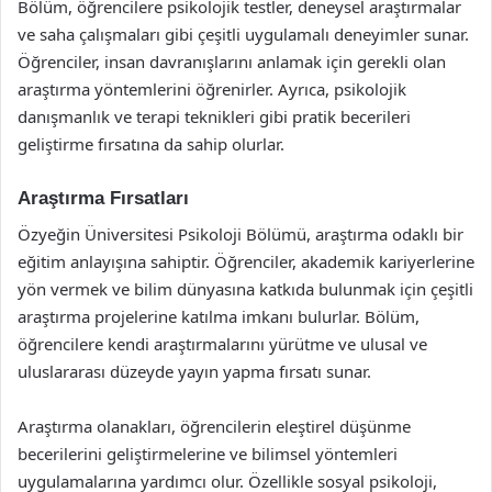
Bölüm, öğrencilere psikolojik testler, deneysel araştırmalar
ve saha çalışmaları gibi çeşitli uygulamalı deneyimler sunar.
Öğrenciler, insan davranışlarını anlamak için gerekli olan
araştırma yöntemlerini öğrenirler. Ayrıca, psikolojik
danışmanlık ve terapi teknikleri gibi pratik becerileri
geliştirme fırsatına da sahip olurlar.
Araştırma Fırsatları
Özyeğin Üniversitesi Psikoloji Bölümü, araştırma odaklı bir
eğitim anlayışına sahiptir. Öğrenciler, akademik kariyerlerine
yön vermek ve bilim dünyasına katkıda bulunmak için çeşitli
araştırma projelerine katılma imkanı bulurlar. Bölüm,
öğrencilere kendi araştırmalarını yürütme ve ulusal ve
uluslararası düzeyde yayın yapma fırsatı sunar.
Araştırma olanakları, öğrencilerin eleştirel düşünme
becerilerini geliştirmelerine ve bilimsel yöntemleri
uygulamalarına yardımcı olur. Özellikle sosyal psikoloji,