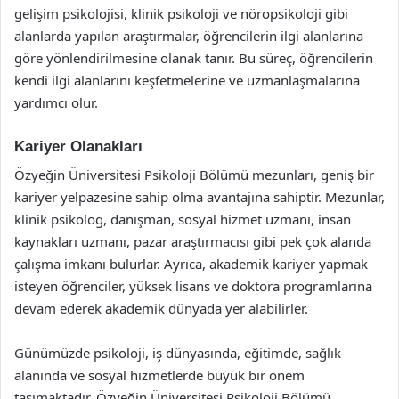
gelişim psikolojisi, klinik psikoloji ve nöropsikoloji gibi
alanlarda yapılan araştırmalar, öğrencilerin ilgi alanlarına
göre yönlendirilmesine olanak tanır. Bu süreç, öğrencilerin
kendi ilgi alanlarını keşfetmelerine ve uzmanlaşmalarına
yardımcı olur.
Kariyer Olanakları
Özyeğin Üniversitesi Psikoloji Bölümü mezunları, geniş bir
kariyer yelpazesine sahip olma avantajına sahiptir. Mezunlar,
klinik psikolog, danışman, sosyal hizmet uzmanı, insan
kaynakları uzmanı, pazar araştırmacısı gibi pek çok alanda
çalışma imkanı bulurlar. Ayrıca, akademik kariyer yapmak
isteyen öğrenciler, yüksek lisans ve doktora programlarına
devam ederek akademik dünyada yer alabilirler.
Günümüzde psikoloji, iş dünyasında, eğitimde, sağlık
alanında ve sosyal hizmetlerde büyük bir önem
taşımaktadır. Özyeğin Üniversitesi Psikoloji Bölümü