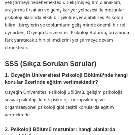
yetiştirmeyi hedeflemektedir. Gelişmiş eğitim olanakları,
araştırma fırsatları ve geniş kariyer yelpazesi ile mezunlar,
psikoloji alanında etkili bir şekilde yer alabilirler. Psikoloji
bilimi, bireylerin ve toplumların gelişiminde önemli bir rol
oynarken, Özyeğin Üniversitesi Psikoloji Bölümü, bu alanda
fark yaratacak zihin bilimcilerini yetiştirmeye devam
etmektedir.
SSS (Sıkça Sorulan Sorular)
1. Özyeğin Üniversitesi Psikoloji Bölümü’nde hangi
konular üzerinde eğitim verilmektedir?
Özyeğin Üniversitesi Psikoloji Bölümü, gelişim psikolojisi,
sosyal psikoloji, klinik psikoloji, nöropsikoloji ve
organizasyonel psikoloji gibi çeşitli konularda eğitim
vermektedir.
2. Psikoloji Bölümü mezunları hangi alanlarda