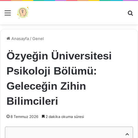
Menü
Ar
Anasayfa
/
Genel
Özyeğin Üniversitesi
Psikoloji Bölümü:
Geleceğin Zihin
Bilimcileri
8 Temmuz 2026
2 dakika okuma süresi