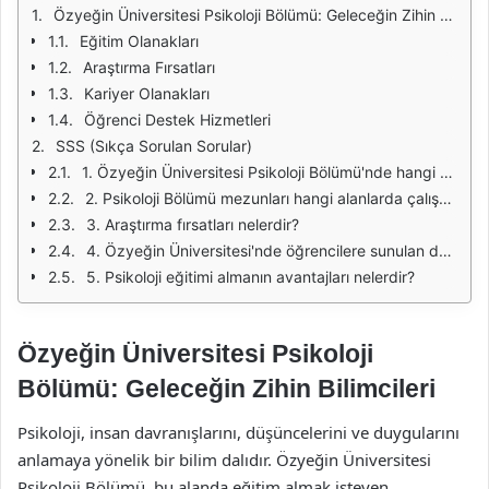
Özyeğin Üniversitesi Psikoloji Bölümü: Geleceğin Zihin Bilimcileri
Eğitim Olanakları
Araştırma Fırsatları
Kariyer Olanakları
Öğrenci Destek Hizmetleri
SSS (Sıkça Sorulan Sorular)
1. Özyeğin Üniversitesi Psikoloji Bölümü'nde hangi konular üzerinde eğitim verilmektedir?
2. Psikoloji Bölümü mezunları hangi alanlarda çalışabilir?
3. Araştırma fırsatları nelerdir?
4. Özyeğin Üniversitesi'nde öğrencilere sunulan destek hizmetleri nelerdir?
5. Psikoloji eğitimi almanın avantajları nelerdir?
Özyeğin Üniversitesi Psikoloji
Bölümü: Geleceğin Zihin Bilimcileri
Psikoloji, insan davranışlarını, düşüncelerini ve duygularını
anlamaya yönelik bir bilim dalıdır. Özyeğin Üniversitesi
Psikoloji Bölümü, bu alanda eğitim almak isteyen