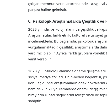
çalışan memnuniyetini artırmaktadır. Duygusal zek
parçası haline gelmiştir.
6. Psikolojik Araştırmalarda Çeşitlilik ve 
2023 yılında, psikoloji alanında çeşitlilik ve kap
Araştırmacılar, farklı etnik, kültürel ve cinsiyet g
incelemektedir. Bu bağlamda, psikolojik araştır
vurgulanmaktadır. Çeşitlilik, araştırmalarda da
yardımcı olabilir. Ayrıca, farklı gruplara yönelik t
yanıt verebilir.
2023 yılı, psikoloji alanında önemli gelişmelere 
sosyal medya etkileri, zihin-beden bağlantısı, psi
konular, güncel araştırmaların odak noktaların
hem de klinik uygulamalarda önemli değişimlere 
bireylerin ruhsal sağlıklarını iyileştirmek ve to
sahiptir.