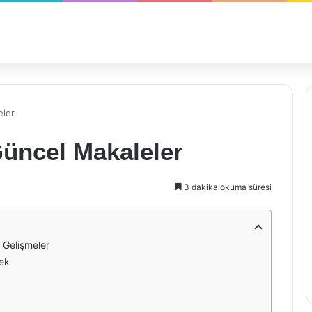
eler
Güncel Makaleler
3 dakika okuma süresi
 Gelişmeler
tek