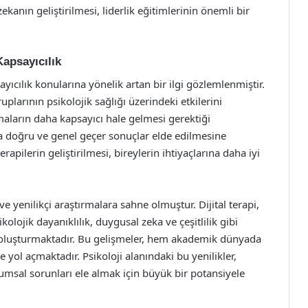
anın geliştirilmesi, liderlik eğitimlerinin önemli bir
Kapsayıcılık
sayıcılık konularına yönelik artan bir ilgi gözlemlenmiştir.
ruplarının psikolojik sağlığı üzerindeki etkilerini
maların daha kapsayıcı hale gelmesi gerektiği
ha doğru ve genel geçer sonuçlar elde edilmesine
erapilerin geliştirilmesi, bireylerin ihtiyaçlarına daha iyi
ve yenilikçi araştırmalara sahne olmuştur. Dijital terapi,
kolojik dayanıklılık, duygusal zeka ve çeşitlilik gibi
ı oluşturmaktadır. Bu gelişmeler, hem akademik dünyada
yol açmaktadır. Psikoloji alanındaki bu yenilikler,
plumsal sorunları ele almak için büyük bir potansiyele