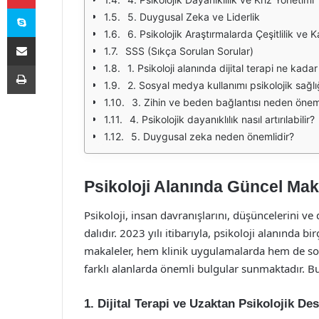
Skype
5. Duygusal Zeka ve Liderlik
6. Psikolojik Araştırmalarda Çeşitlilik ve K
E-Posta ile paylaş
SSS (Sıkça Sorulan Sorular)
Yazdır
1. Psikoloji alanında dijital terapi ne kadar 
2. Sosyal medya kullanımı psikolojik sağlığ
3. Zihin ve beden bağlantısı neden önem
4. Psikolojik dayanıklılık nasıl artırılabilir?
5. Duygusal zeka neden önemlidir?
Psikoloji Alanında Güncel Maka
Psikoloji, insan davranışlarını, düşüncelerini ve
dalıdır. 2023 yılı itibarıyla, psikoloji alanında 
makaleler, hem klinik uygulamalarda hem de sosyal
farklı alanlarda önemli bulgular sunmaktadır. Bu
1. Dijital Terapi ve Uzaktan Psikolojik De