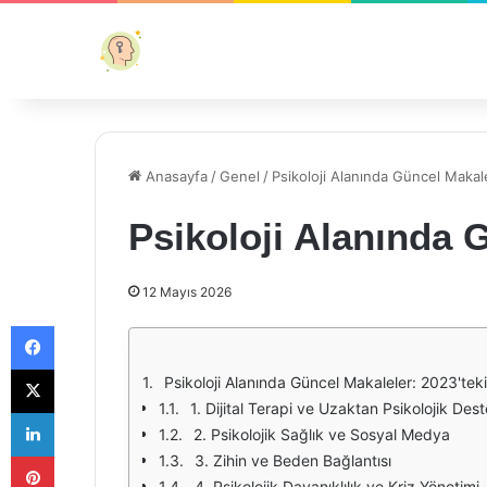
Anasayfa
/
Genel
/
Psikoloji Alanında Güncel Makal
Psikoloji Alanında 
12 Mayıs 2026
Facebook
X
Psikoloji Alanında Güncel Makaleler: 2023'teki
1. Dijital Terapi ve Uzaktan Psikolojik Des
LinkedIn
2. Psikolojik Sağlık ve Sosyal Medya
Pinterest
3. Zihin ve Beden Bağlantısı
4. Psikolojik Dayanıklılık ve Kriz Yönetimi