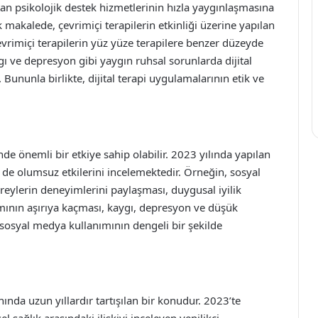
ktan psikolojik destek hizmetlerinin hızla yaygınlaşmasına
makalede, çevrimiçi terapilerin etkinliği üzerine yapılan
evrimiçi terapilerin yüz yüze terapilere benzer düzeyde
ygı ve depresyon gibi yaygın ruhsal sorunlarda dijital
Bununla birlikte, dijital terapi uygulamalarının etik ve
nde önemli bir etkiye sahip olabilir. 2023 yılında yapılan
e olumsuz etkilerini incelemektedir. Örneğin, sosyal
eylerin deneyimlerini paylaşması, duygusal iyilik
nımının aşırıya kaçması, kaygı, depresyon ve düşük
, sosyal medya kullanımının dengeli bir şekilde
nında uzun yıllardır tartışılan bir konudur. 2023’te