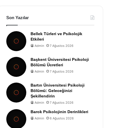
Son Yazılar
Bellek Türleri ve Psikolojik
Etkileri
Admin
7 Ağustos 2026
Başkent Üniversitesi Psikoloji
Bölümü Ücretleri
Admin
7 Ağustos 2026
Bartın Üniversitesi Psikoloji
Bölümü: Geleceğinizi
Şekillendirin
Admin
7 Ağustos 2026
Barok Psikolojinin Derinlikleri
Admin
6 Ağustos 2026