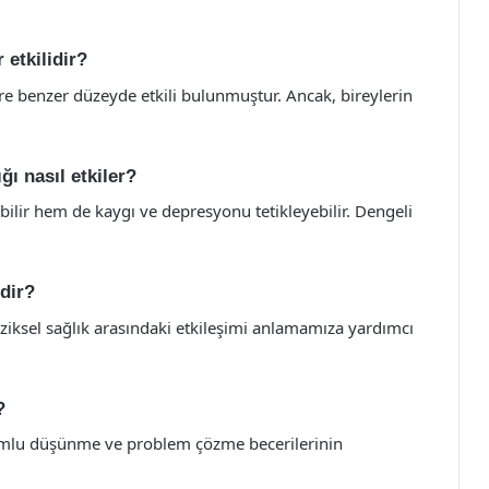
 etkilidir?
lere benzer düzeyde etkili bulunmuştur. Ancak, bireylerin
ğı nasıl etkiler?
ilir hem de kaygı ve depresyonu tetikleyebilir. Dengeli
dir?
fiziksel sağlık arasındaki etkileşimi anlamamıza yardımcı
?
lumlu düşünme ve problem çözme becerilerinin