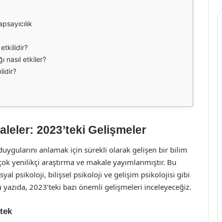
apsayıcılık
etkilidir?
ı nasıl etkiler?
lidir?
leler: 2023’teki Gelişmeler
 duygularını anlamak için sürekli olarak gelişen bir bilim
birçok yenilikçi araştırma ve makale yayımlanmıştır. Bu
 psikoloji, bilişsel psikoloji ve gelişim psikolojisi gibi
 yazıda, 2023’teki bazı önemli gelişmeleri inceleyeceğiz.
stek