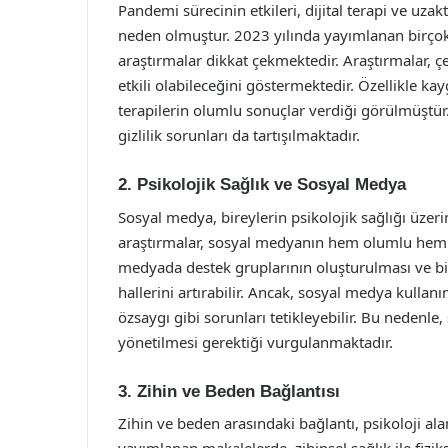
Pandemi sürecinin etkileri, dijital terapi ve uza
neden olmuştur. 2023 yılında yayımlanan birçok 
araştırmalar dikkat çekmektedir. Araştırmalar, ç
etkili olabileceğini göstermektedir. Özellikle ka
terapilerin olumlu sonuçlar verdiği görülmüştür. 
gizlilik sorunları da tartışılmaktadır.
2. Psikolojik Sağlık ve Sosyal Medya
Sosyal medya, bireylerin psikolojik sağlığı üzeri
araştırmalar, sosyal medyanın hem olumlu hem d
medyada destek gruplarının oluşturulması ve bir
hallerini artırabilir. Ancak, sosyal medya kulla
özsaygı gibi sorunları tetikleyebilir. Bu nedenle
yönetilmesi gerektiği vurgulanmaktadır.
3. Zihin ve Beden Bağlantısı
Zihin ve beden arasındaki bağlantı, psikoloji ala