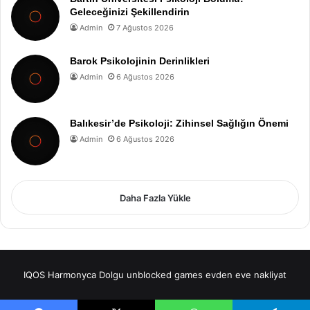
Geleceğinizi Şekillendirin
Admin
7 Ağustos 2026
Barok Psikolojinin Derinlikleri
Admin
6 Ağustos 2026
Balıkesir’de Psikoloji: Zihinsel Sağlığın Önemi
Admin
6 Ağustos 2026
Daha Fazla Yükle
IQOS
Harmonyca Dolgu
unblocked games
evden eve nakliyat