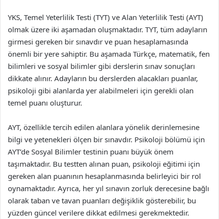
YKS, Temel Yeterlilik Testi (TYT) ve Alan Yeterlilik Testi (AYT)
olmak üzere iki aşamadan oluşmaktadır. TYT, tüm adayların
girmesi gereken bir sınavdır ve puan hesaplamasında
önemli bir yere sahiptir. Bu aşamada Türkçe, matematik, fen
bilimleri ve sosyal bilimler gibi derslerin sınav sonuçları
dikkate alınır. Adayların bu derslerden alacakları puanlar,
psikoloji gibi alanlarda yer alabilmeleri için gerekli olan
temel puanı oluşturur.
AYT, özellikle tercih edilen alanlara yönelik derinlemesine
bilgi ve yetenekleri ölçen bir sınavdır. Psikoloji bölümü için
AYT’de Sosyal Bilimler testinin puanı büyük önem
taşımaktadır. Bu testten alınan puan, psikoloji eğitimi için
gereken alan puanının hesaplanmasında belirleyici bir rol
oynamaktadır. Ayrıca, her yıl sınavın zorluk derecesine bağlı
olarak taban ve tavan puanları değişiklik gösterebilir, bu
yüzden güncel verilere dikkat edilmesi gerekmektedir.