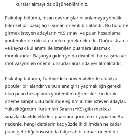
kurslar almayı da düşünebilirsiniz.
Psikoloji bölümü, insan davranışlarını anlamaya yönelik
bilimsel bir bakış açısı sunan önemli bir alandır. Bu bölüme
girmek isteyen adayların YKS sınavı ve puan hesaplama
yöntemlerine dikkat etmeleri gerekmektedir. Doğru strateji
ve kaynak kullanımı ile istenilen puanlara ulaşmak
mümkündür. Başarıya giden yolda disiplinli bir çalışma ve
motivasyon en önemli unsurlar arasında yer almaktadır.
Psikoloji bölümü, Türkiye’deki üniversitelerde oldukça
popüler bir alandır ve bu alana giriş yapmak için gerekli
olan puan hesaplama yöntemleri öğrenciler için kritik
öneme sahiptir. Bu bölümde eğitim almak isteyen adaylar,
Yükseköğretim Kurumları Sınavı (YKS) gibi merkezi
sınavlarda elde ettikleri puanlara göre tercih yaparlar. Bu
nedenle, hangi derslerin kaç yüzdelik dilimden ne kadar
puan getirdiği hususunda bilgi sahibi olmak önemlidir.