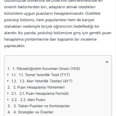
Günümüzde üniversite tercihlerinin belirlenmesinde en
önemli faktörlerden biri, adayların almak istedikleri
bölümlere uygun puanların hesaplanmasıdır. Özellikle
psikoloji bölümü, hem popülaritesi hem de kariyer
olanakları nedeniyle birçok öğrencinin hedeflediği bir
alandır. Bu yazıda, psikoloji bölümüne giriş için gerekli puan
hesaplama yöntemlerine dair kapsamlı bir inceleme
yapılacaktır.
1. Yükseköğretim Kurumları Sınavı (YKS)
1.1. Temel Yeterlilik Testi (TYT)
1.2. Alan Yeterlilik Testleri (AYT)
2. Puan Hesaplama Yöntemleri
2.1. Puan Hesaplama Formülü
2.2. Alan Puanı
3. Taban Puanları ve Kontenjanlar
4. Stratejiler ve Öneriler