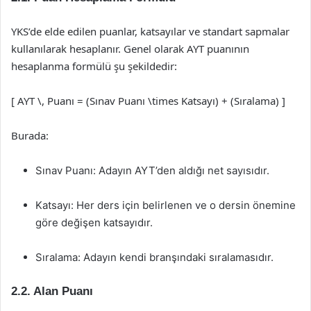
YKS’de elde edilen puanlar, katsayılar ve standart sapmalar
kullanılarak hesaplanır. Genel olarak AYT puanının
hesaplanma formülü şu şekildedir:
[ AYT \, Puanı = (Sınav Puanı \times Katsayı) + (Sıralama) ]
Burada:
Sınav Puanı: Adayın AYT’den aldığı net sayısıdır.
Katsayı: Her ders için belirlenen ve o dersin önemine
göre değişen katsayıdır.
Sıralama: Adayın kendi branşındaki sıralamasıdır.
2.2. Alan Puanı