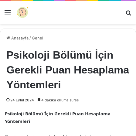
Menü
Ar
Anasayfa
/
Genel
Psikoloji Bölümü İçin
Gerekli Puan Hesaplama
Yöntemleri
24 Eylül 2024
4 dakika okuma süresi
Psikoloji Bölümü İçin Gerekli Puan Hesaplama
Yöntemleri