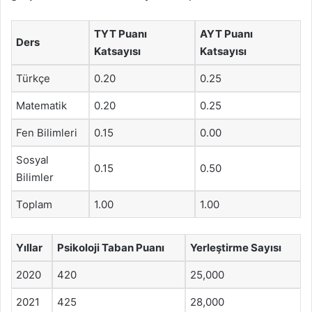
TYT Puanı
AYT Puanı
Ders
Katsayısı
Katsayısı
Türkçe
0.20
0.25
Matematik
0.20
0.25
Fen Bilimleri
0.15
0.00
Sosyal
0.15
0.50
Bilimler
Toplam
1.00
1.00
Yıllar
Psikoloji Taban Puanı
Yerleştirme Sayısı
2020
420
25,000
2021
425
28,000