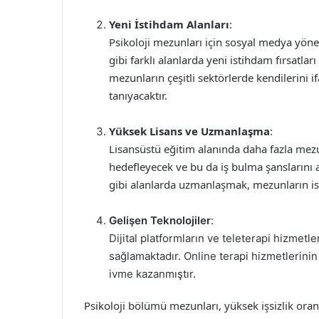
Yeni İstihdam Alanları
:
Psikoloji mezunları için sosyal medya yöne
gibi farklı alanlarda yeni istihdam fırsatlar
mezunların çeşitli sektörlerde kendilerini 
tanıyacaktır.
Yüksek Lisans ve Uzmanlaşma
:
Lisansüstü eğitim alanında daha fazla mezu
hedefleyecek ve bu da iş bulma şanslarını ar
gibi alanlarda uzmanlaşmak, mezunların isti
Gelişen Teknolojiler
:
Dijital platformların ve teleterapi hizmetle
sağlamaktadır. Online terapi hizmetlerini
ivme kazanmıştır.
Psikoloji bölümü mezunları, yüksek işsizlik oranl