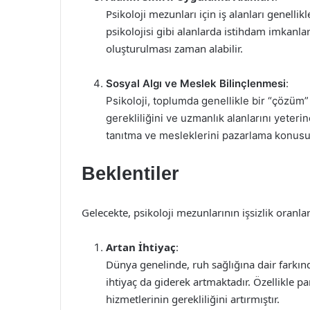
Psikoloji mezunları için iş alanları genellikle
psikolojisi gibi alanlarda istihdam imkanla
oluşturulması zaman alabilir.
Sosyal Algı ve Meslek Bilinçlenmesi
:
Psikoloji, toplumda genellikle bir “çözüm”
gerekliliğini ve uzmanlık alanlarını yete
tanıtma ve mesleklerini pazarlama konusu
Beklentiler
Gelecekte, psikoloji mezunlarının işsizlik oranl
Artan İhtiyaç
:
Dünya genelinde, ruh sağlığına dair farkınd
ihtiyaç da giderek artmaktadır. Özellikle pa
hizmetlerinin gerekliliğini artırmıştır.