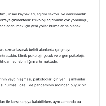
timi, insan kaynakları, eğitim sektörü ve danışmanlık
ı ortaya çıkmaktadır. Psikoloji eğitiminin çok yönlülüğü,
ifade edebilmek için yeni yollar bulmalarına olanak
n, uzmanlaşarak belirli alanlarda çalışmayı
tıracaktır. Klinik psikoloji, çocuk ve ergen psikolojisi
hdam edilebilirliğini artırmaktadır.
rinin yaygınlaşması, psikologlar için yeni iş imkanları
n sunulması, özellikle pandeminin ardından büyük bir
arı ile karşı karşıya kalabilirken, aynı zamanda bu