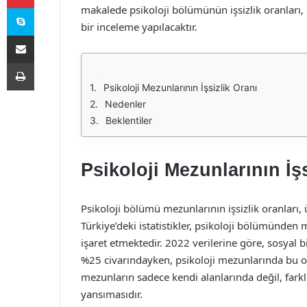
Skype
makalede psikoloji bölümünün işsizlik oranları,
bir inceleme yapılacaktır.
E-Posta ile paylaş
Yazdır
Psikoloji Mezunlarının İşsizlik Oranı
Nedenler
Beklentiler
Psikoloji Mezunlarının İş
Psikoloji bölümü mezunlarının işsizlik oranları,
Türkiye’deki istatistikler, psikoloji bölümünden
işaret etmektedir. 2022 verilerine göre, sosyal b
%25 civarındayken, psikoloji mezunlarında bu o
mezunların sadece kendi alanlarında değil, fark
yansımasıdır.