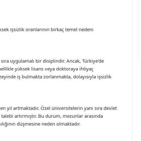
ek işsizlik oranlarının birkaç temel nedeni
sıra uygulamalı bir disiplindir. Ancak, Türkiye’de
ellikle yüksek lisans veya doktoraya ihtiyaç
eyinde iş bulmakta zorlanmakta, dolayısıyla işsizlik
en yıl artmaktadır. Özel üniversitelerin yanı sıra devlet
n talebi artırmıştır. Bu durum, mezunlar arasında
ılığının düşmesine neden olmaktadır.