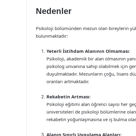
Nedenler
Psikoloji bölümünden mezun olan bireylerin yüks
bulunmaktadır:
Yeterli İstihdam Alanının Olmaması
:
Psikoloji, akademik bir alan olmasının yanı 
psikolog unvanına sahip olabilmek için gen
duyulmaktadır. Mezunların çoğu, lisans düz
oranları artmaktadır.
Rekabetin Artması
:
Psikoloji eğitimi alan öğrenci sayısı her geç
üniversiteleri de psikoloji bölümlerine ola
rekabetin yoğunlaşmasına ve iş bulma olas
Alanın Sınırlı Uygulama Alanları
: