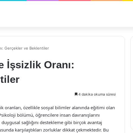
nı: Gerçekler ve Beklentiler
 İşsizlik Oranı:
iler
4 dakika okuma süresi
 oranları, özellikle sosyal bilimler alanında eğitimi olan
 Psikoloji bölümü, öğrencilere insan davranışlarını
n duygusal sağlığını destekleme gibi birçok avantaj
nda karşılaştıkları zorluklar dikkat çekmektedir. Bu