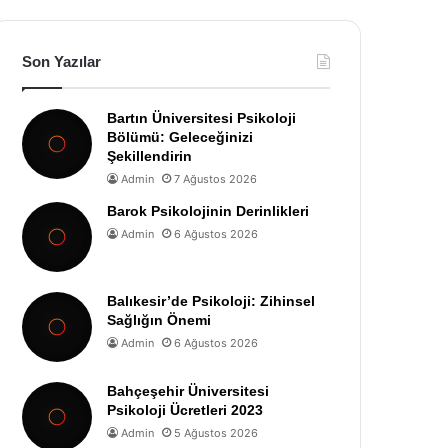
Son Yazılar
Bartın Üniversitesi Psikoloji
Bölümü: Geleceğinizi
Şekillendirin
Admin
7 Ağustos 2026
Barok Psikolojinin Derinlikleri
Admin
6 Ağustos 2026
Balıkesir’de Psikoloji: Zihinsel
Sağlığın Önemi
Admin
6 Ağustos 2026
Bahçeşehir Üniversitesi
Psikoloji Ücretleri 2023
Admin
5 Ağustos 2026