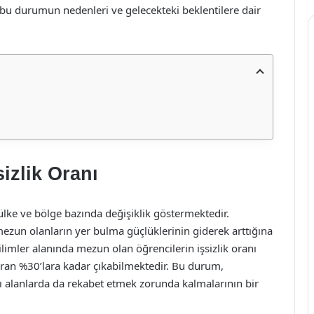
 bu durumun nedenleri ve gelecekteki beklentilere dair
sizlik Oranı
 ülke ve bölge bazında değişiklik göstermektedir.
 mezun olanların yer bulma güçlüklerinin giderek arttığına
ilimler alanında mezun olan öğrencilerin işsizlik oranı
ran %30’lara kadar çıkabilmektedir. Bu durum,
lı alanlarda da rekabet etmek zorunda kalmalarının bir