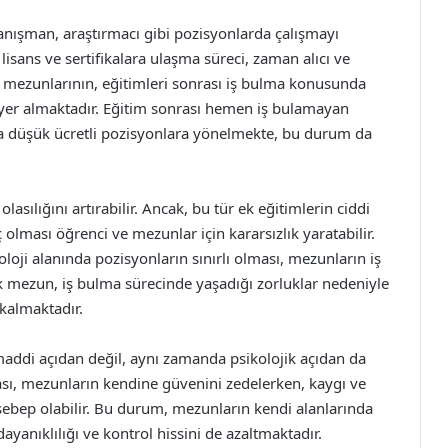
 danışman, araştırmacı gibi pozisyonlarda çalışmayı
 lisans ve sertifikalara ulaşma süreci, zaman alıcı ve
ü mezunlarının, eğitimleri sonrası iş bulma konusunda
a yer almaktadır. Eğitim sonrası hemen iş bulamayan
eya düşük ücretli pozisyonlara yönelmekte, bu durum da
sılığını artırabilir. Ancak, bu tür ek eğitimlerin ciddi
 olması öğrenci ve mezunlar için kararsızlık yaratabilir.
loji alanında pozisyonların sınırlı olması, mezunların iş
k mezun, iş bulma sürecinde yaşadığı zorluklar nedeniyle
kalmaktadır.
 maddi açıdan değil, aynı zamanda psikolojik açıdan da
sı, mezunların kendine güvenini zedelerken, kaygı ve
sebep olabilir. Bu durum, mezunların kendi alanlarında
ayanıklılığı ve kontrol hissini de azaltmaktadır.