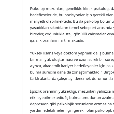
Psikoloji mezunları, genellikle klinik psikolog,
hedefleseler de, bu pozisyonlar için gerekli olan
maliyetli olabilmektedir. Bu da psikoloji bölüm
yaşadıkları sıkıntıların temel sebepleri arasınd
bireyler, çoğunlukla staj, gönüllü çalışmalar v
işsizlik oranlarını artırmaktadır.
Yüksek lisans veya doktora yapmak da iş bulma ola
bir mali yük oluşturması ve uzun süreli bir süreç
Ayrıca, akademik kariyer hedefleyenler için psiko
bulma sürecini daha da zorlaştırmaktadır. Birço
farklı alanlarda çalışmayı denemek durumunda 
İşsizlik oranının yüksekliği, mezunları yalnızca
etkileyebilmektedir. İş bulma umudunun azalma
depresyon gibi psikolojik sorunların artmasına 
yardım edebilmeleri için gerekli olan psikolojik d