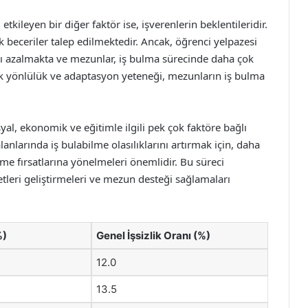
etkileyen bir diğer faktör ise, işverenlerin beklentileridir.
beceriler talep edilmektedir. Ancak, öğrenci yelpazesi
rı azalmakta ve mezunlar, iş bulma sürecinde daha çok
ok yönlülük ve adaptasyon yeteneği, mezunların iş bulma
yal, ekonomik ve eğitimle ilgili pek çok faktöre bağlı
anlarında iş bulabilme olasılıklarını artırmak için, daha
rme fırsatlarına yönelmeleri önemlidir. Bu süreci
tleri geliştirmeleri ve mezun desteği sağlamaları
%)
Genel İşsizlik Oranı (%)
12.0
13.5