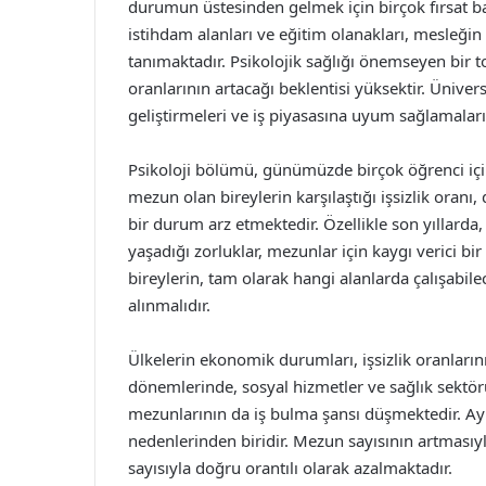
durumun üstesinden gelmek için birçok fırsat bar
istihdam alanları ve eğitim olanakları, mesleğin
tanımaktadır. Psikolojik sağlığı önemseyen bir 
oranlarının artacağı beklentisi yüksektir. Ünivers
geliştirmeleri ve iş piyasasına uyum sağlamaları
Psikoloji bölümü, günümüzde birçok öğrenci için
mezun olan bireylerin karşılaştığı işsizlik oranı,
bir durum arz etmektedir. Özellikle son yıllard
yaşadığı zorluklar, mezunlar için kaygı verici bi
bireylerin, tam olarak hangi alanlarda çalışabile
alınmalıdır.
Ülkelerin ekonomik durumları, işsizlik oranların
dönemlerinde, sosyal hizmetler ve sağlık sektörün
mezunlarının da iş bulma şansı düşmektedir. Ayrı
nedenlerinden biridir. Mezun sayısının artmasıyla
sayısıyla doğru orantılı olarak azalmaktadır.