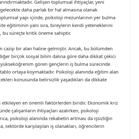
ındırmaktadır. Gelişen toplumsal ihtiyaçlar, yeni
 gelecekte daha parlak bir hal almasına olanak
toplumsal yapı içinde, psikoloji mezunlarının yer bulma
ite eğitiminin yanı sıra, bireylerin kendi yeteneklerini
, bu süreçte kritik öneme sahiptir.
 cazip bir alan haline gelmiştir. Ancak, bu bölümden
 diğer birçok sosyal bilim dalına göre daha dikkat çekici
a, yükseköğrenim gören gençlerin iş bulma sürecinde
r tablo ortaya koymaktadır. Psikoloji alanında eğitim alan
cekleri konusunda belirsizlik yaşadıkları da dikkate
ı etkileyen en önemli faktörlerden biridir. Ekonomik kriz
de çalışanların ihtiyaçları azalırken, psikoloji
ca, psikoloji alanında rekabetin artması da işsizliğin
, sektörde karşılaşılan iş olanakları, öğrencilerin