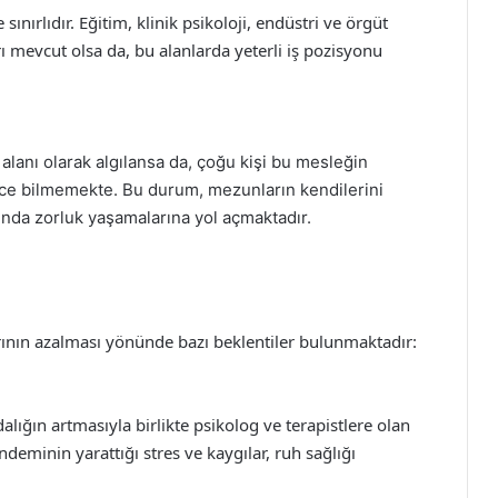
 sınırlıdır. Eğitim, klinik psikoloji, endüstri ve örgüt
rı mevcut olsa da, bu alanlarda yeterli iş pozisyonu
 alanı olarak algılansa da, çoğu kişi bu mesleğin
rince bilmemekte. Bu durum, mezunların kendilerini
nda zorluk yaşamalarına yol açmaktadır.
arının azalması yönünde bazı beklentiler bulunmaktadır:
alığın artmasıyla birlikte psikolog ve terapistlere olan
ndeminin yarattığı stres ve kaygılar, ruh sağlığı