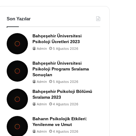
Son Yazılar
Bahçeşehir Üniversitesi
Psikoloji Ücretleri 2023
Admin
5 Ağustos 2026
Bahçeşehir Üniversitesi
Psikoloji Programı Sıralama
Sonuçları
Admin
5 Ağustos 2026
Bahçeşehir Psikoloji Bölümü
Sıralama 2023
Admin
4 Ağustos 2026
Baharın Psikolojik Etkileri:
Yenilenme ve Umut
Admin
4 Ağustos 2026