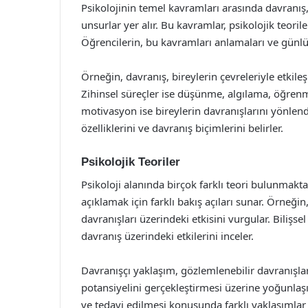
Psikolojinin temel kavramları arasında davranış, 
unsurlar yer alır. Bu kavramlar, psikolojik teoril
Öğrencilerin, bu kavramları anlamaları ve günlü
Örneğin, davranış, bireylerin çevreleriyle etkile
Zihinsel süreçler ise düşünme, algılama, öğrenme
motivasyon ise bireylerin davranışlarını yönlendir
özelliklerini ve davranış biçimlerini belirler.
Psikolojik Teoriler
Psikoloji alanında birçok farklı teori bulunmaktad
açıklamak için farklı bakış açıları sunar. Örneğin,
davranışları üzerindeki etkisini vurgular. Bilişse
davranış üzerindeki etkilerini inceler.
Davranışçı yaklaşım, gözlemlenebilir davranışla
potansiyelini gerçekleştirmesi üzerine yoğunlaşır
ve tedavi edilmesi konusunda farklı yaklaşımlar