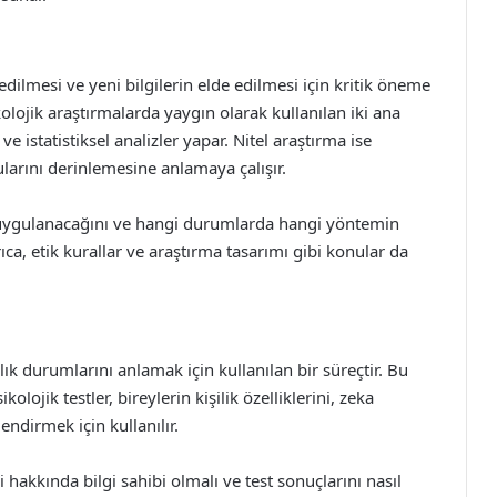
edilmesi ve yeni bilgilerin elde edilmesi için kritik öneme
kolojik araştırmalarda yaygın olarak kullanılan iki ana
ve istatistiksel analizler yapar. Nitel araştırma ise
larını derinlemesine anlamaya çalışır.
l uygulanacağını ve hangi durumlarda hangi yöntemin
a, etik kurallar ve araştırma tasarımı gibi konular da
lık durumlarını anlamak için kullanılan bir süreçtir. Bu
ikolojik testler, bireylerin kişilik özelliklerini, zeka
ndirmek için kullanılır.
ği hakkında bilgi sahibi olmalı ve test sonuçlarını nasıl