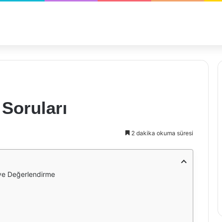
 Soruları
2 dakika okuma süresi
r ve Değerlendirme