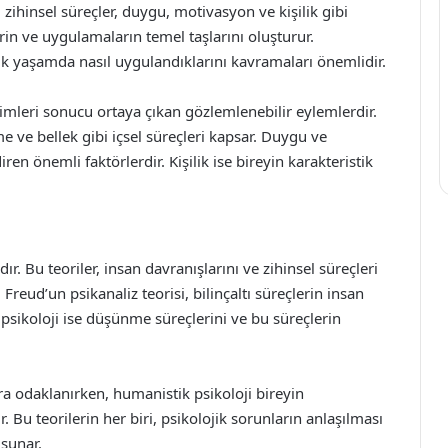
zihinsel süreçler, duygu, motivasyon ve kişilik gibi
erin ve uygulamaların temel taşlarını oluşturur.
k yaşamda nasıl uygulandıklarını kavramaları önemlidir.
şimleri sonucu ortaya çıkan gözlemlenebilir eylemlerdir.
 ve bellek gibi içsel süreçleri kapsar. Duygu ve
en önemli faktörlerdir. Kişilik ise bireyin karakteristik
ır. Bu teoriler, insan davranışlarını ve zihinsel süreçleri
 Freud’un psikanaliz teorisi, bilinçaltı süreçlerin insan
l psikoloji ise düşünme süreçlerini ve bu süreçlerin
ra odaklanırken, humanistik psikoloji bireyin
. Bu teorilerin her biri, psikolojik sorunların anlaşılması
 sunar.