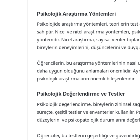
Psikolojik Araştırma Yöntemleri
Psikolojide araştırma yöntemleri, teorilerin test 
sahiptir. Nicel ve nitel araştırma yöntemleri, psi
yöntemdir. Nicel araştırma, sayısal veriler toplar 
bireylerin deneyimlerini, düşüncelerini ve duygu
Öğrencilerin, bu araştırma yöntemlerinin nası
daha uygun olduğunu anlamaları önemlidir. Ayrıc
psikolojik araştırmaların önemli bileşenleridir.
Psikolojik Değerlendirme ve Testler
Psikolojik değerlendirme, bireylerin zihinsel sağ
süreçte, çeşitli testler ve envanterler kullanılır. Ps
düzeylerini ve psikopatolojik durumlarını değerle
Öğrenciler, bu testlerin geçerliliği ve güvenilirli