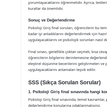
yorumlayacaklarını öğrenmelidir. Ayrıca, testle
kurallar da önemlidir.
Sonuç ve Değerlendirme
Psikoloji Giriş final soruları, öğrencilerin bu te
kadar iyi anladıklarını değerlendirmek için hazırla
uygulayacaklarını ve psikolojik sorunları nasıl d
Final sınavı, genellikle çoktan seçmeli, kısa cev
öğrencilerin bilgilerini derinlemesine değerlend
eleştirel düşünme becerilerini geliştirmeleri ve
uygulayacaklarını anlamaları teşvik edilir.
SSS (Sıkça Sorulan Sorular)
1. Psikoloji Giriş final sınavında hangi 
Psikoloji Giriş final sınavında, temel kavramlar, 
değerlendirme konularına odaklanmalısınız.