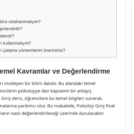
nulara odaklanmalıyım?
erlendirilir?
elerdir?
rı kullanmalıyım?
gi çalışma yöntemlerini önerirsiniz?
: Temel Kavramlar ve Değerlendirme
eri inceleyen bir bilim dalıdır. Bu alandaki temel
ncilerin psikolojiye dair kapsamlı bir anlayış
i Giriş dersi, öğrencilere bu temel bilgileri sunarak,
malarına yardımcı olur. Bu makalede, Psikoloji Giriş final
rın nasıl değerlendirileceği üzerinde durulacaktır.