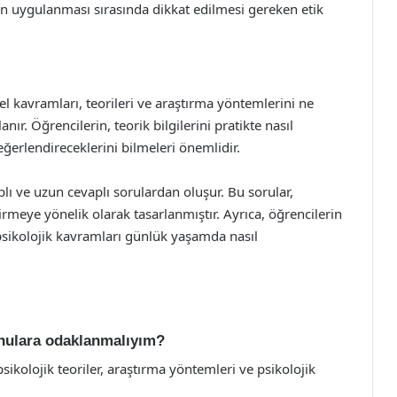
rin uygulanması sırasında dikkat edilmesi gereken etik
mel kavramları, teorileri ve araştırma yöntemlerini ne
nır. Öğrencilerin, teorik bilgilerini pratikte nasıl
eğerlendireceklerini bilmeleri önemlidir.
aplı ve uzun cevaplı sorulardan oluşur. Bu sorular,
irmeye yönelik olarak tasarlanmıştır. Ayrıca, öğrencilerin
 psikolojik kavramları günlük yaşamda nasıl
konulara odaklanmalıyım?
psikolojik teoriler, araştırma yöntemleri ve psikolojik