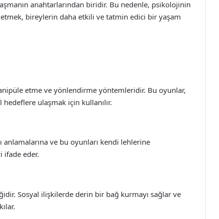
şmanın anahtarlarından biridir. Bu nedenle, psikolojinin
etmek, bireylerin daha etkili ve tatmin edici bir yaşam
manipüle etme ve yönlendirme yöntemleridir. Bu oyunlar,
 hedeflere ulaşmak için kullanılır.
ını anlamalarına ve bu oyunları kendi lehlerine
i ifade eder.
dir. Sosyal ilişkilerde derin bir bağ kurmayı sağlar ve
ılar.