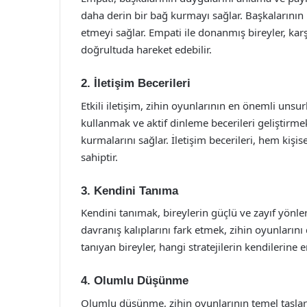
daha derin bir bağ kurmayı sağlar. Başkalarının 
etmeyi sağlar. Empati ile donanmış bireyler, karşı
doğrultuda hareket edebilir.
2. İletişim Becerileri
Etkili iletişim, zihin oyunlarının en önemli unsu
kullanmak ve aktif dinleme becerileri geliştirmek
kurmalarını sağlar. İletişim becerileri, hem kiş
sahiptir.
3. Kendini Tanıma
Kendini tanımak, bireylerin güçlü ve zayıf yönle
davranış kalıplarını fark etmek, zihin oyunlarını 
tanıyan bireyler, hangi stratejilerin kendilerine e
4. Olumlu Düşünme
Olumlu düşünme, zihin oyunlarının temel taşları