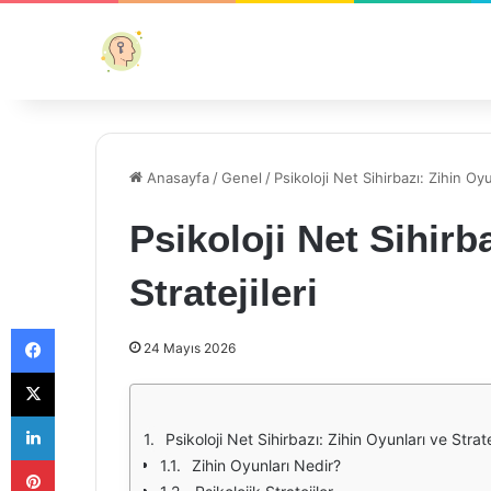
Anasayfa
/
Genel
/
Psikoloji Net Sihirbazı: Zihin Oyu
Psikoloji Net Sihirb
Stratejileri
Facebook
24 Mayıs 2026
X
LinkedIn
Psikoloji Net Sihirbazı: Zihin Oyunları ve Stratej
Pinterest
Zihin Oyunları Nedir?