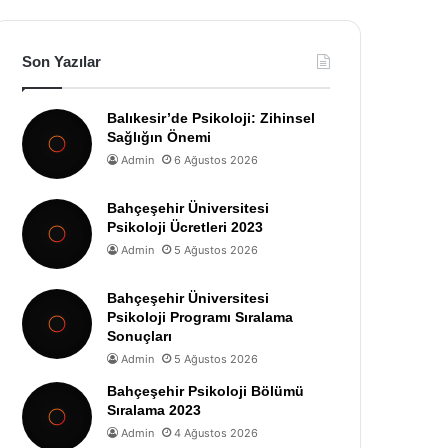
Son Yazılar
Balıkesir’de Psikoloji: Zihinsel
Sağlığın Önemi
Admin
6 Ağustos 2026
Bahçeşehir Üniversitesi
Psikoloji Ücretleri 2023
Admin
5 Ağustos 2026
Bahçeşehir Üniversitesi
Psikoloji Programı Sıralama
Sonuçları
Admin
5 Ağustos 2026
Bahçeşehir Psikoloji Bölümü
Sıralama 2023
Admin
4 Ağustos 2026