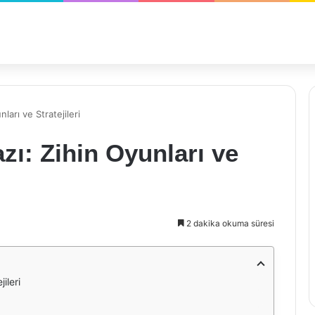
nları ve Stratejileri
azı: Zihin Oyunları ve
2 dakika okuma süresi
ileri