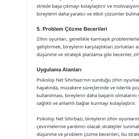
stresle başa çıkmayı kolaylaştırır ve motivasyon
bireylerin daha yaratıcı ve etkili çözümler bulmal
5. Problem Çözme Becerileri
Zihin oyunları, genellikle karmaşık problemlerle
geliştirmek, bireylerin karşılaştıkları zorlukları
düşünme ve stratejik planlama gibi beceriler, zi
Uygulama Alanları
Psikoloji Net Sihirbazı’nın sunduğu zihin oyunları 
hayatında, müzakere süreçlerinde ve liderlik pozi
kullanılması, bireylerin daha başarılı olmalarını sa
sağlıklı ve anlamlı bağlar kurmayı kolaylaştırır.
Psikoloji Net Sihirbazı, bireylerin zihin oyunlar
çevirmelerine yardımcı olacak stratejiler sunmak
düşünme ve problem çözme becerileri, bu stratej