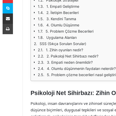
Psikolojik Stratejiler
Skype
1. Empati Geliştirme
2. İletişim Becerileri
E-Posta ile paylaş
3. Kendini Tanıma
Yazdır
4. Olumlu Düşünme
5. Problem Çözme Becerileri
Uygulama Alanları
SSS (Sıkça Sorulan Sorular)
1. Zihin oyunları nedir?
2. Psikoloji Net Sihirbazı nedir?
3. Empati neden önemlidir?
4. Olumlu düşünmenin faydaları nelerdir?
5. Problem çözme becerileri nasıl geliştiril
Psikoloji Net Sihirbazı: Zihin O
Psikoloji, insan davranışlarını ve zihinsel süreçle
düşünce biçimleri, duygusal tepkileri ve sosyal 