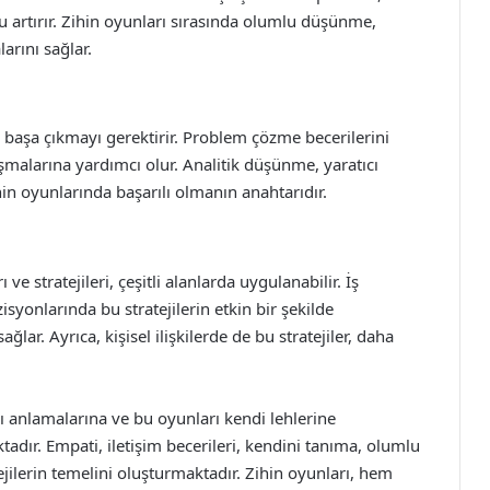
u artırır. Zihin oyunları sırasında olumlu düşünme,
arını sağlar.
 başa çıkmayı gerektirir. Problem çözme becerilerini
 aşmalarına yardımcı olur. Analitik düşünme, yaratıcı
hin oyunlarında başarılı olmanın anahtarıdır.
ve stratejileri, çeşitli alanlarda uygulanabilir. İş
syonlarında bu stratejilerin etkin bir şekilde
ğlar. Ayrıca, kişisel ilişkilerde de bu stratejiler, daha
ını anlamalarına ve bu oyunları kendi lehlerine
tadır. Empati, iletişim becerileri, kendini tanıma, olumlu
ilerin temelini oluşturmaktadır. Zihin oyunları, hem