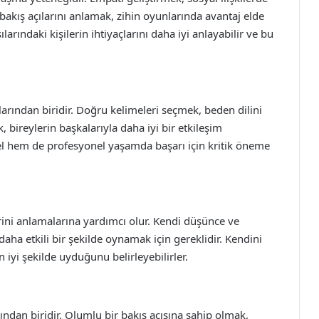
bakış açılarını anlamak, zihin oyunlarında avantaj elde
larındaki kişilerin ihtiyaçlarını daha iyi anlayabilir ve bu
rlarından biridir. Doğru kelimeleri seçmek, beden dilini
, bireylerin başkalarıyla daha iyi bir etkileşim
isel hem de profesyonel yaşamda başarı için kritik öneme
rini anlamalarına yardımcı olur. Kendi düşünce ve
daha etkili bir şekilde oynamak için gereklidir. Kendini
n iyi şekilde uyduğunu belirleyebilirler.
ndan biridir. Olumlu bir bakış açısına sahip olmak,