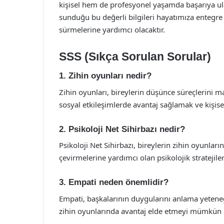
kişisel hem de profesyonel yaşamda başarıya ula
sunduğu bu değerli bilgileri hayatımıza entegre 
sürmelerine yardımcı olacaktır.
SSS (Sıkça Sorulan Sorular)
1. Zihin oyunları nedir?
Zihin oyunları, bireylerin düşünce süreçlerini 
sosyal etkileşimlerde avantaj sağlamak ve kişisel
2. Psikoloji Net Sihirbazı nedir?
Psikoloji Net Sihirbazı, bireylerin zihin oyunlar
çevirmelerine yardımcı olan psikolojik stratejiler
3. Empati neden önemlidir?
Empati, başkalarının duygularını anlama yeteneği
zihin oyunlarında avantaj elde etmeyi mümkün k