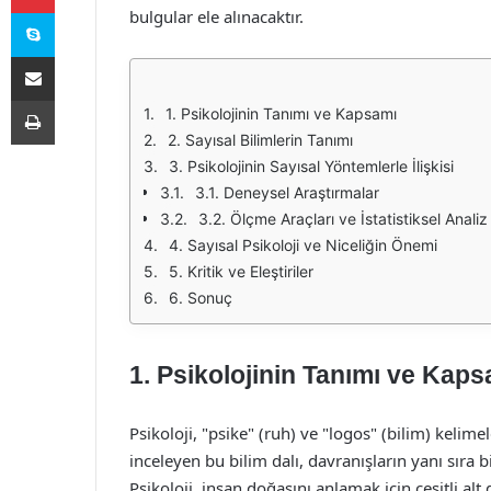
Skype
bulgular ele alınacaktır.
E-Posta ile paylaş
Yazdır
1. Psikolojinin Tanımı ve Kapsamı
2. Sayısal Bilimlerin Tanımı
3. Psikolojinin Sayısal Yöntemlerle İlişkisi
3.1. Deneysel Araştırmalar
3.2. Ölçme Araçları ve İstatistiksel Analiz
4. Sayısal Psikoloji ve Niceliğin Önemi
5. Kritik ve Eleştiriler
6. Sonuç
1. Psikolojinin Tanımı ve Kaps
Psikoloji, "psike" (ruh) ve "logos" (bilim) kelime
inceleyen bu bilim dalı, davranışların yanı sıra b
Psikoloji, insan doğasını anlamak için çeşitli alt d