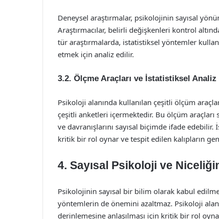
Deneysel araştırmalar, psikolojinin sayısal yönü
Araştırmacılar, belirli değişkenleri kontrol altınd
tür araştırmalarda, istatistiksel yöntemler kulla
etmek için analiz edilir.
3.2. Ölçme Araçları ve İstatistiksel Analiz
Psikoloji alanında kullanılan çeşitli ölçüm araçları
çeşitli anketleri içermektedir. Bu ölçüm araçları s
ve davranışlarını sayısal biçimde ifade edebilir. 
kritik bir rol oynar ve tespit edilen kalıpların ge
4. Sayısal Psikoloji ve Niceliğ
Psikolojinin sayısal bir bilim olarak kabul edilme
yöntemlerin de önemini azaltmaz. Psikoloji alanı
derinlemesine anlaşılması için kritik bir rol oyna