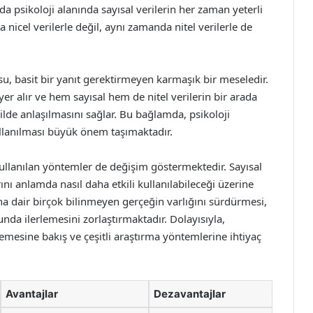
da psikoloji alanında sayısal verilerin her zaman yeterli
a nicel verilerle değil, aynı zamanda nitel verilerle de
usu, basit bir yanıt gerektirmeyen karmaşık bir meseledir.
yer alır ve hem sayısal hem de nitel verilerin bir arada
ilde anlaşılmasını sağlar. Bu bağlamda, psikoloji
ullanılması büyük önem taşımaktadır.
 kullanılan yöntemler de değişim göstermektedir. Sayısal
ını anlamda nasıl daha etkili kullanılabileceği üzerine
na dair birçok bilinmeyen gerçeğin varlığını sürdürmesi,
nda ilerlemesini zorlaştırmaktadır. Dolayısıyla,
lemesine bakış ve çeşitli araştırma yöntemlerine ihtiyaç
Avantajlar
Dezavantajlar