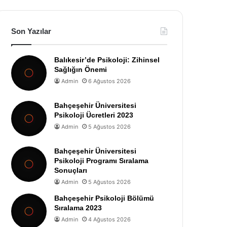
Son Yazılar
Balıkesir’de Psikoloji: Zihinsel
Sağlığın Önemi
Admin
6 Ağustos 2026
Bahçeşehir Üniversitesi
Psikoloji Ücretleri 2023
Admin
5 Ağustos 2026
Bahçeşehir Üniversitesi
Psikoloji Programı Sıralama
Sonuçları
Admin
5 Ağustos 2026
Bahçeşehir Psikoloji Bölümü
Sıralama 2023
Admin
4 Ağustos 2026