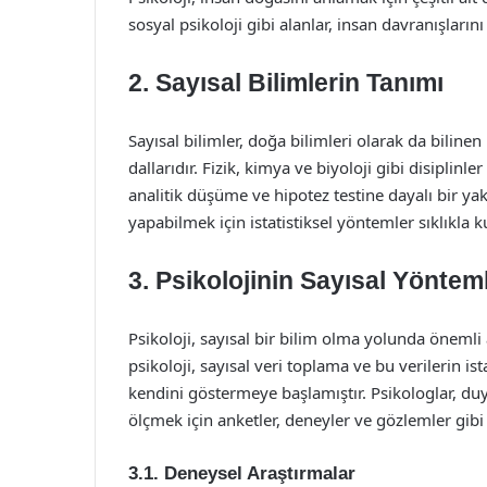
sosyal psikoloji gibi alanlar, insan davranışlarını 
2. Sayısal Bilimlerin Tanımı
Sayısal bilimler, doğa bilimleri olarak da bilin
dallarıdır. Fizik, kimya ve biyoloji gibi disiplin
analitik düşüme ve hipotez testine dayalı bir y
yapabilmek için istatistiksel yöntemler sıklıkla kul
3. Psikolojinin Sayısal Yöntemle
Psikoloji, sayısal bir bilim olma yolunda önemli 
psikoloji, sayısal veri toplama ve bu verilerin ist
kendini göstermeye başlamıştır. Psikologlar, duyg
ölçmek için anketler, deneyler ve gözlemler gib
3.1. Deneysel Araştırmalar