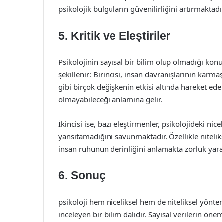
psikolojik bulguların güvenilirliğini artırmaktadı
5. Kritik ve Eleştiriler
Psikolojinin sayısal bir bilim olup olmadığı konu
şekillenir: Birincisi, insan davranışlarının karmaş
gibi birçok değişkenin etkisi altında hareket ed
olmayabileceği anlamına gelir.
İkincisi ise, bazı eleştirmenler, psikolojideki ni
yansıtamadığını savunmaktadır. Özellikle niteliks
insan ruhunun derinliğini anlamakta zorluk yarat
6. Sonuç
psikoloji hem niceliksel hem de niteliksel yöntem
inceleyen bir bilim dalıdır. Sayısal verilerin ö