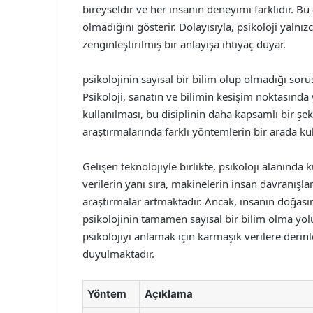
bireyseldir ve her insanın deneyimi farklıdır. Bu 
olmadığını gösterir. Dolayısıyla, psikoloji yalnızc
zenginleştirilmiş bir anlayışa ihtiyaç duyar.
psikolojinin sayısal bir bilim olup olmadığı sor
Psikoloji, sanatın ve bilimin kesişim noktasında 
kullanılması, bu disiplinin daha kapsamlı bir şek
araştırmalarında farklı yöntemlerin bir arada k
Gelişen teknolojiyle birlikte, psikoloji alanında
verilerin yanı sıra, makinelerin insan davranışlar
araştırmalar artmaktadır. Ancak, insanın doğası
psikolojinin tamamen sayısal bir bilim olma yolu
psikolojiyi anlamak için karmaşık verilere derin
duyulmaktadır.
Yöntem
Açıklama