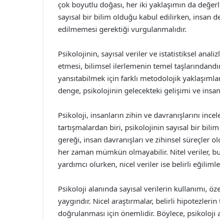
çok boyutlu doğası, her iki yaklaşımın da değerl
sayısal bir bilim olduğu kabul edilirken, insan 
edilmemesi gerektiği vurgulanmalıdır.
Psikolojinin, sayısal veriler ve istatistiksel anal
etmesi, bilimsel ilerlemenin temel taşlarındandı
yansıtabilmek için farklı metodolojik yaklaşıml
denge, psikolojinin gelecekteki gelişimi ve insan
Psikoloji, insanların zihin ve davranışlarını inc
tartışmalardan biri, psikolojinin sayısal bir bili
gereği, insan davranışları ve zihinsel süreçler o
her zaman mümkün olmayabilir. Nitel veriler, b
yardımcı olurken, nicel veriler ise belirli eğili
Psikoloji alanında sayısal verilerin kullanımı, öz
yaygındır. Nicel araştırmalar, belirli hipotezlerin 
doğrulanması için önemlidir. Böylece, psikoloji 