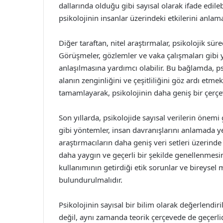
dallarında olduğu gibi sayısal olarak ifade edilebi
psikolojinin insanlar üzerindeki etkilerini anlamay
Diğer taraftan, nitel araştırmalar, psikolojik sü
Görüşmeler, gözlemler ve vaka çalışmaları gibi y
anlaşılmasına yardımcı olabilir. Bu bağlamda, psi
alanın zenginliğini ve çeşitliliğini göz ardı etme
tamamlayarak, psikolojinin daha geniş bir çerçe
Son yıllarda, psikolojide sayısal verilerin önem
gibi yöntemler, insan davranışlarını anlamada yen
araştırmacıların daha geniş veri setleri üzerin
daha yaygın ve geçerli bir şekilde genellenmesi
kullanımının getirdiği etik sorunlar ve bireyse
bulundurulmalıdır.
Psikolojinin sayısal bir bilim olarak değerlendi
değil, aynı zamanda teorik çerçevede de geçerlid