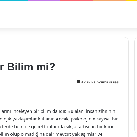
ir Bilim mi?
4 dakika okuma süresi
arını inceleyen bir bilim dalıdır. Bu alan, insan zihninin
lojik yaklaşımlar kullanır. Ancak, psikolojinin sayısal bir
lerde hem de genel toplumda sıkça tartışılan bir konu
 bilim olup olmadığına dair mevcut yaklaşımlar ve