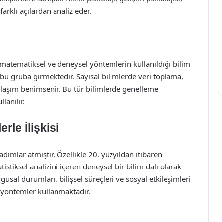
farklı açılardan analiz eder.
en matematiksel ve deneysel yöntemlerin kullanıldığı bilim
ler bu gruba girmektedir. Sayısal bilimlerde veri toplama,
aklaşım benimsenir. Bu tür bilimlerde genelleme
lanılır.
rle İlişkisi
adımlar atmıştır. Özellikle 20. yüzyıldan itibaren
atistiksel analizini içeren deneysel bir bilim dalı olarak
usal durumları, bilişsel süreçleri ve sosyal etkileşimleri
i yöntemler kullanmaktadır.