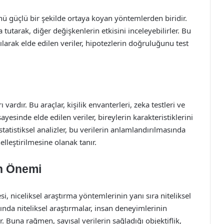
nü güçlü bir şekilde ortaya koyan yöntemlerden biridir.
a tutarak, diğer değişkenlerin etkisini inceleyebilirler. Bu
nılarak elde edilen veriler, hipotezlerin doğruluğunu test
 vardır. Bu araçlar, kişilik envanterleri, zeka testleri ve
ayesinde elde edilen veriler, bireylerin karakteristiklerini
İstatistiksel analizler, bu verilerin anlamlandırılmasında
nelleştirilmesine olanak tanır.
in Önemi
si, niceliksel araştırma yöntemlerinin yanı sıra niteliksel
nda niteliksel araştırmalar, insan deneyimlerinin
r. Buna rağmen, sayısal verilerin sağladığı objektiflik,