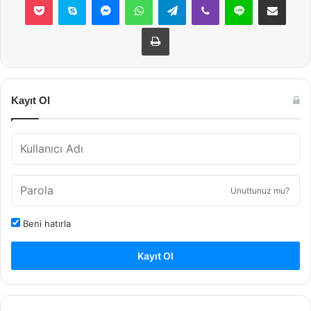
Yazdır
Kayıt Ol
Unuttunuz mu?
Beni hatırla
Kayıt Ol