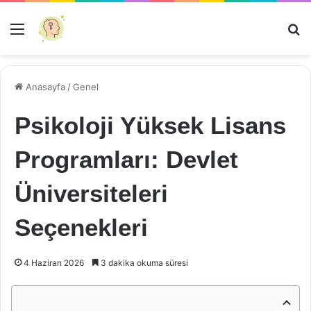
Menü
Ar
Anasayfa
/
Genel
Psikoloji Yüksek Lisans
Programları: Devlet
Üniversiteleri
Seçenekleri
4 Haziran 2026
3 dakika okuma süresi