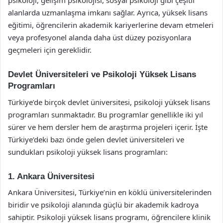
psikoloji, gelişim psikolojisi, sosyal psikoloji gibi çeşitli
alanlarda uzmanlaşma imkanı sağlar. Ayrıca, yüksek lisans
eğitimi, öğrencilerin akademik kariyerlerine devam etmeleri
veya profesyonel alanda daha üst düzey pozisyonlara
geçmeleri için gereklidir.
Devlet Üniversiteleri ve Psikoloji Yüksek Lisans
Programları
Türkiye’de birçok devlet üniversitesi, psikoloji yüksek lisans
programları sunmaktadır. Bu programlar genellikle iki yıl
sürer ve hem dersler hem de araştırma projeleri içerir. İşte
Türkiye’deki bazı önde gelen devlet üniversiteleri ve
sundukları psikoloji yüksek lisans programları:
1. Ankara Üniversitesi
Ankara Üniversitesi, Türkiye’nin en köklü üniversitelerinden
biridir ve psikoloji alanında güçlü bir akademik kadroya
sahiptir. Psikoloji yüksek lisans programı, öğrencilere klinik