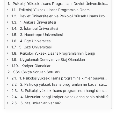
Psikoloji Yüksek Lisans Programları: Devlet Üniversiteleri Seçenekleri
Psikoloji Yüksek Lisans Programının Önemi
Devlet Üniversiteleri ve Psikoloji Yüksek Lisans Programları
1. Ankara Üniversitesi
2. İstanbul Üniversitesi
3. Hacettepe Üniversitesi
4. Ege Üniversitesi
5. Gazi Üniversitesi
Psikoloji Yüksek Lisans Programlarının İçeriği
Uygulamalı Deneyim ve Staj Olanakları
Kariyer Olanakları
SSS (Sıkça Sorulan Sorular)
1. Psikoloji yüksek lisans programına kimler başvurabilir?
2. Psikoloji yüksek lisans programları ne kadar sürmektedir?
3. Psikoloji yüksek lisans programında hangi dersler alınır?
4. Mezunlar hangi kariyer olanaklarına sahip olabilir?
5. Staj imkanları var mı?