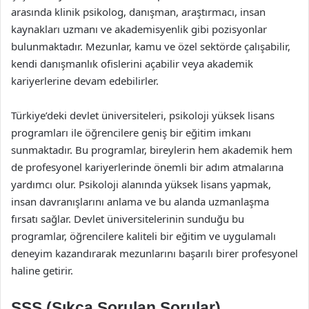
arasında klinik psikolog, danışman, araştırmacı, insan
kaynakları uzmanı ve akademisyenlik gibi pozisyonlar
bulunmaktadır. Mezunlar, kamu ve özel sektörde çalışabilir,
kendi danışmanlık ofislerini açabilir veya akademik
kariyerlerine devam edebilirler.
Türkiye’deki devlet üniversiteleri, psikoloji yüksek lisans
programları ile öğrencilere geniş bir eğitim imkanı
sunmaktadır. Bu programlar, bireylerin hem akademik hem
de profesyonel kariyerlerinde önemli bir adım atmalarına
yardımcı olur. Psikoloji alanında yüksek lisans yapmak,
insan davranışlarını anlama ve bu alanda uzmanlaşma
fırsatı sağlar. Devlet üniversitelerinin sunduğu bu
programlar, öğrencilere kaliteli bir eğitim ve uygulamalı
deneyim kazandırarak mezunlarını başarılı birer profesyonel
haline getirir.
SSS (Sıkça Sorulan Sorular)