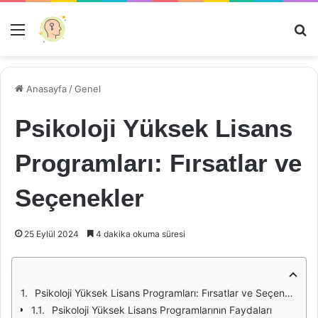
Menü
Ar
Anasayfa
/
Genel
Psikoloji Yüksek Lisans
Programları: Fırsatlar ve
Seçenekler
25 Eylül 2024
4 dakika okuma süresi
Psikoloji Yüksek Lisans Programları: Fırsatlar ve Seçenekler
Psikoloji Yüksek Lisans Programlarının Faydaları