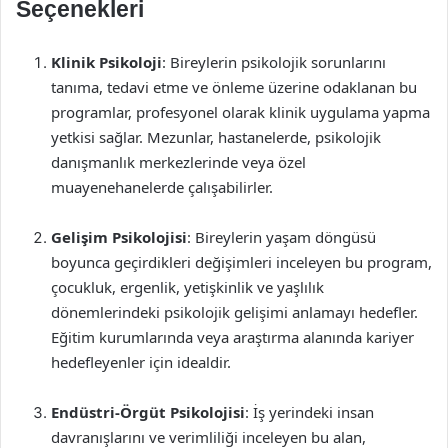
Seçenekleri
Klinik Psikoloji
: Bireylerin psikolojik sorunlarını
tanıma, tedavi etme ve önleme üzerine odaklanan bu
programlar, profesyonel olarak klinik uygulama yapma
yetkisi sağlar. Mezunlar, hastanelerde, psikolojik
danışmanlık merkezlerinde veya özel
muayenehanelerde çalışabilirler.
Gelişim Psikolojisi
: Bireylerin yaşam döngüsü
boyunca geçirdikleri değişimleri inceleyen bu program,
çocukluk, ergenlik, yetişkinlik ve yaşlılık
dönemlerindeki psikolojik gelişimi anlamayı hedefler.
Eğitim kurumlarında veya araştırma alanında kariyer
hedefleyenler için idealdir.
Endüstri-Örgüt Psikolojisi
: İş yerindeki insan
davranışlarını ve verimliliği inceleyen bu alan,