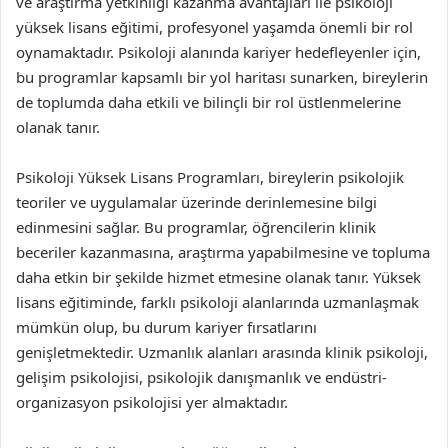
ve araştırma yetkinliği kazanma avantajları ile psikoloji
yüksek lisans eğitimi, profesyonel yaşamda önemli bir rol
oynamaktadır. Psikoloji alanında kariyer hedefleyenler için,
bu programlar kapsamlı bir yol haritası sunarken, bireylerin
de toplumda daha etkili ve bilinçli bir rol üstlenmelerine
olanak tanır.
Psikoloji Yüksek Lisans Programları, bireylerin psikolojik
teoriler ve uygulamalar üzerinde derinlemesine bilgi
edinmesini sağlar. Bu programlar, öğrencilerin klinik
beceriler kazanmasına, araştırma yapabilmesine ve topluma
daha etkin bir şekilde hizmet etmesine olanak tanır. Yüksek
lisans eğitiminde, farklı psikoloji alanlarında uzmanlaşmak
mümkün olup, bu durum kariyer fırsatlarını
genişletmektedir. Uzmanlık alanları arasında klinik psikoloji,
gelişim psikolojisi, psikolojik danışmanlık ve endüstri-
organizasyon psikolojisi yer almaktadır.