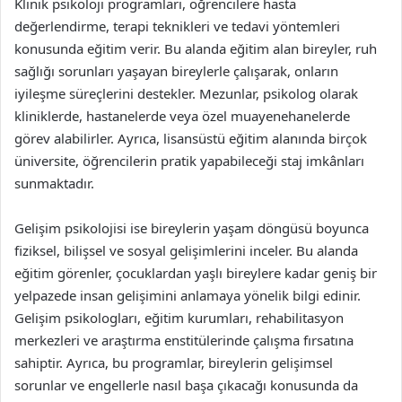
Klinik psikoloji programları, öğrencilere hasta
değerlendirme, terapi teknikleri ve tedavi yöntemleri
konusunda eğitim verir. Bu alanda eğitim alan bireyler, ruh
sağlığı sorunları yaşayan bireylerle çalışarak, onların
iyileşme süreçlerini destekler. Mezunlar, psikolog olarak
kliniklerde, hastanelerde veya özel muayenehanelerde
görev alabilirler. Ayrıca, lisansüstü eğitim alanında birçok
üniversite, öğrencilerin pratik yapabileceği staj imkânları
sunmaktadır.
Gelişim psikolojisi ise bireylerin yaşam döngüsü boyunca
fiziksel, bilişsel ve sosyal gelişimlerini inceler. Bu alanda
eğitim görenler, çocuklardan yaşlı bireylere kadar geniş bir
yelpazede insan gelişimini anlamaya yönelik bilgi edinir.
Gelişim psikologları, eğitim kurumları, rehabilitasyon
merkezleri ve araştırma enstitülerinde çalışma fırsatına
sahiptir. Ayrıca, bu programlar, bireylerin gelişimsel
sorunlar ve engellerle nasıl başa çıkacağı konusunda da