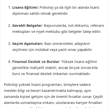
Lisans Eğitimi
: Psikoloji ya da ilgili bir alanda lisans
diploması sahibi olmak gereklidir.
Gerekli Belgeler
: Başvurularda, not dökümü, referans
mektupları ve niyet mektubu gibi belgeler talep edilir.
Seçim Aşamaları
: Bazı üniversiteler, adayların
seçilmesi için mülakat veya yazılı sınav yapabilir.
Finansal Destek ve Burslar
: Yüksek lisans eğitimi
genellikle maliyetli olabilir, ancak birçok üniversite
burs ve finansal destek imkanları sunmaktadır.
Psikoloji yüksek lisans programları, bireylere sadece
mesleki bilgi ve beceri kazandırmakla kalmayıp, aynı
zamanda kişisel gelişim için de önemli fırsatlar sunar. Çeşitli
alanlarda uzmanlaşma imkanı, uluslararası kariyer fırsatları