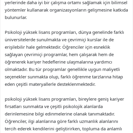
yerlerinde daha iyi bir çalışma ortamı sağlamak için bilimsel
yöntemler kullanarak organizasyonların gelişmesine katkıda
bulunurlar.
Psikoloji yüksek lisans programları, dünya genelinde farklı
üniversitelerde sunulmakta ve çevrimiçi kurslar ile de
erişilebilir hale gelmektedir. Öğrenciler için esneklik
sağlayan çevrimiçi programlar, hem çalışarak hem de
öğrenerek kariyer hedeflerine ulaşmalarına yardımcı
olmaktadır. Bu tür programlar genellikle uygun maliyetli
seçenekler sunmakta olup, farklı öğrenme tarzlarına hitap
eden çeşitli materyallerle desteklenmektedir.
psikoloji yüksek lisans programları, bireylere geniş kariyer
fırsatları sunmakta ve çeşitli psikolojik alanlarda
derinlemesine bilgi edinmelerine olanak tanımaktadır.
Öğrenciler, ilgi alanlarına göre farklı uzmanlık alanlarını
tercih ederek kendilerini geliştirirken, topluma da anlamlı