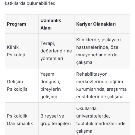
katkılarda bulunabilirler.
Uzmanlık
Program
Kariyer Olanakları
Alanı
Kliniklerde, psikiyatri
Terapi,
Klinik
hastanelerinde, özel
değerlendirme
Psikoloji
muayenehanelerde
yöntemleri
çalışma
Yaşam
Rehabilitasyon
Gelişim
döngüsü,
merkezlerinde, eğitim
Psikolojisi
bireylerin
kurumlarında, araştırma
gelişimi
enstitülerinde çalışma
Okullarda,
Psikolojik
Bireysel ve
üniversitelerde,
Danışmanlık
grup terapileri
topluluk merkezlerinde
çalışma