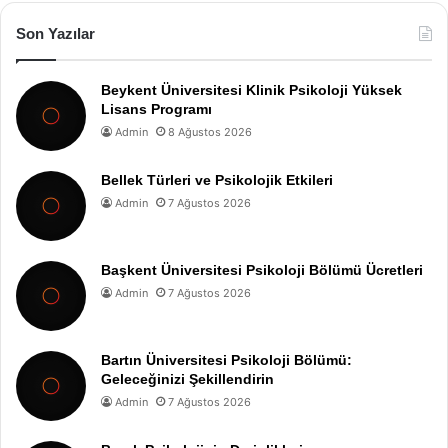
Son Yazılar
Beykent Üniversitesi Klinik Psikoloji Yüksek
Lisans Programı
Admin
8 Ağustos 2026
Bellek Türleri ve Psikolojik Etkileri
Admin
7 Ağustos 2026
Başkent Üniversitesi Psikoloji Bölümü Ücretleri
Admin
7 Ağustos 2026
Bartın Üniversitesi Psikoloji Bölümü:
Geleceğinizi Şekillendirin
Admin
7 Ağustos 2026