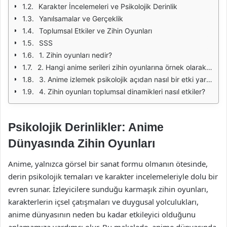
Karakter İncelemeleri ve Psikolojik Derinlik
Yanılsamalar ve Gerçeklik
Toplumsal Etkiler ve Zihin Oyunları
SSS
1. Zihin oyunları nedir?
2. Hangi anime serileri zihin oyunlarına örnek olarak gösterilebilir?
3. Anime izlemek psikolojik açıdan nasıl bir etki yaratır?
4. Zihin oyunları toplumsal dinamikleri nasıl etkiler?
Psikolojik Derinlikler: Anime
Dünyasında Zihin Oyunları
Anime, yalnızca görsel bir sanat formu olmanın ötesinde,
derin psikolojik temaları ve karakter incelemeleriyle dolu bir
evren sunar. İzleyicilere sunduğu karmaşık zihin oyunları,
karakterlerin içsel çatışmaları ve duygusal yolculukları,
anime dünyasının neden bu kadar etkileyici olduğunu
anlamamıza yardımcı olur. Bu makalede, anime dünyasında