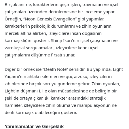
Birçok anime, karakterlerin geçmişleri, travmaları ve içsel
çatışmaları üzerinden derinlemesine bir inceleme yapar.
Örneğin, “Neon Genesis Evangelion” gibi yapımlar,
karakterlerin psikolojik durumlarını ve zihin oyunlarını
mercek altına alırken, izleyicilere insan doğasının
karmaşıklığını gösterir. Shinji Ikari’nin içsel çatışmaları ve
varoluşsal sorgulamaları, izleyicilere kendi içsel
çatışmalarını düşünme fırsatı sunar.
Diğer bir örnek ise “Death Note” serisidir. Bu yapımda, Light
Yagami’nin ahlaki ikilemleri ve güç arzusu, izleyicilerin
zihinlerinde birçok soruyu gündeme getirir. Zihin oyunları,
Light’ın düşmanı L ile olan mücadelesinde de belirgin bir
şekilde ortaya çıkar. İki karakter arasındaki stratejik
hamleler, izleyicilere zihin okuma ve manipülasyonun ne
denli karmaşık olabileceğini gösterir.
Yanılsamalar ve Gerçeklik