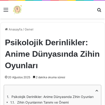
Menü
Ar
Anasayfa
/
Genel
Psikolojik Derinlikler:
Anime Dünyasında Zihin
Oyunları
20 Ağustos 2025
2 dakika okuma süresi
Psikolojik Derinlikler: Anime Dünyasında Zihin Oyunları
Zihin Oyunlarının Tanımı ve Önemi