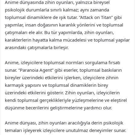
Anime dünyasında zihin oyunları, yalnızca bireysel
psikolojik durumlarla sınırlı kalmaz; aynı zamanda
toplumsal dinamiklere de ışık tutar. “Attack on Titan” gibi
yapımlar, insan doğasının karanlık yönlerini ve toplumsal
çatışmaları ele alır. Bu tür yapımlarda, zihin oyunları,
karakterlerin hayatta kalma mücadelesi ve toplumsal yapılar
arasındaki çatışmalarla birleşir.
Anime, izleyicilere toplumsal normları sorgulama fırsatı
sunar. “Paranoia Agent” gibi eserler, toplumsal baskıların
bireyler üzerindeki etkilerini işlerken, izleyicilere zihnin
karmaşık yapısını ve toplumsal dinamiklerin birey
üzerindeki etkilerini gösterir. Zihin oyunları, izleyicilerin
kendi toplumsal gerçeklikleriyle yüzleşmelerine ve eleştirel
düşünme becerilerini geliştirmelerine yardımcı olur.
Anime dünyası, zihin oyunları aracılığıyla derin psikolojik
temaları işleyerek izleyicilere unutulmaz deneyimler sunar.