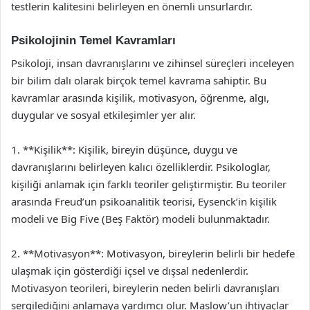
testlerin kalitesini belirleyen en önemli unsurlardır.
Psikolojinin Temel Kavramları
Psikoloji, insan davranışlarını ve zihinsel süreçleri inceleyen
bir bilim dalı olarak birçok temel kavrama sahiptir. Bu
kavramlar arasında kişilik, motivasyon, öğrenme, algı,
duygular ve sosyal etkileşimler yer alır.
1. **Kişilik**: Kişilik, bireyin düşünce, duygu ve
davranışlarını belirleyen kalıcı özelliklerdir. Psikologlar,
kişiliği anlamak için farklı teoriler geliştirmiştir. Bu teoriler
arasında Freud’un psikoanalitik teorisi, Eysenck’in kişilik
modeli ve Big Five (Beş Faktör) modeli bulunmaktadır.
2. **Motivasyon**: Motivasyon, bireylerin belirli bir hedefe
ulaşmak için gösterdiği içsel ve dışsal nedenlerdir.
Motivasyon teorileri, bireylerin neden belirli davranışları
sergilediğini anlamaya yardımcı olur. Maslow’un ihtiyaçlar