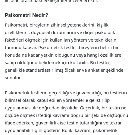
iki alan arasındaki etkileşimler incelenecektir.
Psikometri Nedir?
Psikometri, bireylerin zihinsel yeteneklerini, kişilik
özelliklerini, duygusal durumlarını ve diğer psikolojik
faktörleri ölçmek için kullanılan yöntem ve tekniklerin
tümünü kapsar. Psikometrik testler, bireylerin belirli bir
konuda ne kadar yetkin olduğunu veya hangi özelliklere
sahip olduğunu belirlemek için kullanılır. Bu testler,
genellikle standartlaştırılmış ölçekler ve anketler şeklinde
sunulur.
Psikometrik testlerin geçerliliği ve güvenilirliği, bu testlerin
bilimsel olarak kabul edilen yöntemlerle geliştirilip
uygulanması ile doğrudan ilişkilidir. Geçerlilik, bir testin ne
ölçüde ölçmek istediği kavramı doğru bir şekilde ölçtüğünü
ifade ederken, güvenilirlik ise testin tutarlılığını ve tekrar
uygulanabilirliğini gösterir. Bu iki kavram, psikometrik