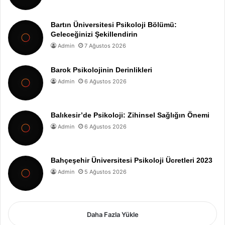
Bartın Üniversitesi Psikoloji Bölümü:
Geleceğinizi Şekillendirin
Admin
7 Ağustos 2026
Barok Psikolojinin Derinlikleri
Admin
6 Ağustos 2026
Balıkesir’de Psikoloji: Zihinsel Sağlığın Önemi
Admin
6 Ağustos 2026
Bahçeşehir Üniversitesi Psikoloji Ücretleri 2023
Admin
5 Ağustos 2026
Daha Fazla Yükle