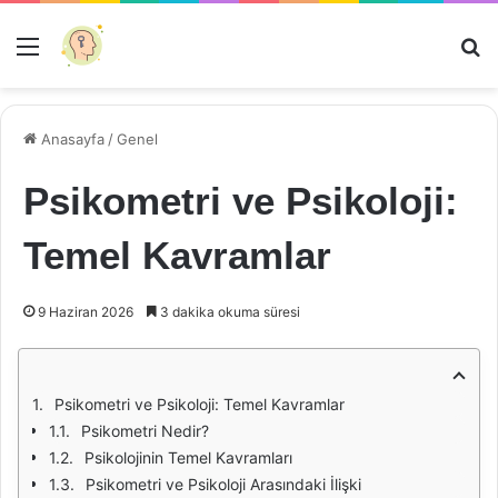
Menü
Ar
Anasayfa
/
Genel
Psikometri ve Psikoloji:
Temel Kavramlar
9 Haziran 2026
3 dakika okuma süresi
Psikometri ve Psikoloji: Temel Kavramlar
Psikometri Nedir?
Psikolojinin Temel Kavramları
Psikometri ve Psikoloji Arasındaki İlişki