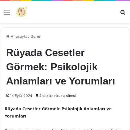
Menü
Ar
Anasayfa
/
Genel
Rüyada Cesetler
Görmek: Psikolojik
Anlamları ve Yorumları
14 Eylül 2024
4 dakika okuma süresi
Rüyada Cesetler Görmek: Psikolojik Anlamları ve
Yorumları