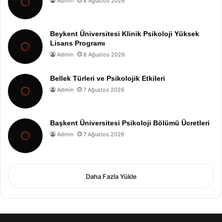
Admin
8 Ağustos 2026
Beykent Üniversitesi Klinik Psikoloji Yüksek
Lisans Programı
Admin
8 Ağustos 2026
Bellek Türleri ve Psikolojik Etkileri
Admin
7 Ağustos 2026
Başkent Üniversitesi Psikoloji Bölümü Ücretleri
Admin
7 Ağustos 2026
Daha Fazla Yükle