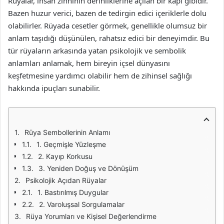
Rüyalar, insan zihninin derinliklerine açılan bir kapı gibidir.
Bazen huzur verici, bazen de tedirgin edici içeriklerle dolu
olabilirler. Rüyada cesetler görmek, genellikle olumsuz bir
anlam taşıdığı düşünülen, rahatsız edici bir deneyimdir. Bu
tür rüyaların arkasında yatan psikolojik ve sembolik
anlamları anlamak, hem bireyin içsel dünyasını
keşfetmesine yardımcı olabilir hem de zihinsel sağlığı
hakkında ipuçları sunabilir.
Rüya Sembollerinin Anlamı
1. Geçmişle Yüzleşme
2. Kayıp Korkusu
3. Yeniden Doğuş ve Dönüşüm
Psikolojik Açıdan Rüyalar
1. Bastırılmış Duygular
2. Varoluşsal Sorgulamalar
Rüya Yorumları ve Kişisel Değerlendirme