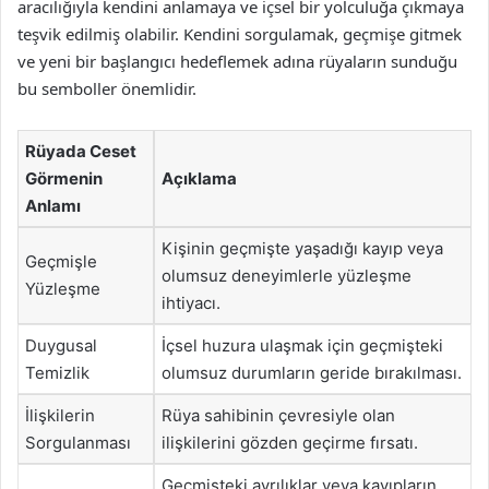
aracılığıyla kendini anlamaya ve içsel bir yolculuğa çıkmaya
teşvik edilmiş olabilir. Kendini sorgulamak, geçmişe gitmek
ve yeni bir başlangıcı hedeflemek adına rüyaların sunduğu
bu semboller önemlidir.
Rüyada Ceset
Görmenin
Açıklama
Anlamı
Kişinin geçmişte yaşadığı kayıp veya
Geçmişle
olumsuz deneyimlerle yüzleşme
Yüzleşme
ihtiyacı.
Duygusal
İçsel huzura ulaşmak için geçmişteki
Temizlik
olumsuz durumların geride bırakılması.
İlişkilerin
Rüya sahibinin çevresiyle olan
Sorgulanması
ilişkilerini gözden geçirme fırsatı.
Geçmişteki ayrılıklar veya kayıpların