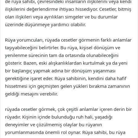
de rüya sahibi, çevresindeki insanların ilişkilerini veya kendi
ilişkilerini değerlendirme ihtiyacı hissediyor. Cesetler, bitmiş
olan ilişkileri veya ayrılıkları simgeler ve bu durumlar
üzerinde düşünmeye yardımcı olabilir.
Rüya yorumcuları, rüyada cesetler görmenin farklı anlamlar
taşıyabileceğini belirtirler. Bu rüya, kişisel dönüşüm ve
yenilenme sürecinin tam da ortasında olunabileceğini
gösterir. Bazen, eski alışkanlıklardan kurtulmak ya da yeni
bir başlangıç yapmak adına bir dönüşüm yaşanması
gerektiğine işaret eder. Rüya sahibinin, kendini daha hafif
hissetmesi için geçmişten gelen yükleri bırakma zamanının
geldiği mesajını verebilir.
rüyada cesetler görmek, çok çeşitli anlamlar içeren derin bir
rüyadır. Kişinin içinde bulunduğu ruh hali, yaşadığı
deneyimler ve çözülmemiş olaylar bu rüyanın
yorumlanmasında önemli rol oynar. Rüya sahibi, bu rüya