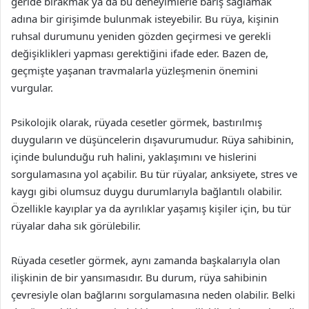
geride bırakmak ya da bu deneyimlerle barış sağlamak
adına bir girişimde bulunmak isteyebilir. Bu rüya, kişinin
ruhsal durumunu yeniden gözden geçirmesi ve gerekli
değişiklikleri yapması gerektiğini ifade eder. Bazen de,
geçmişte yaşanan travmalarla yüzleşmenin önemini
vurgular.
Psikolojik olarak, rüyada cesetler görmek, bastırılmış
duyguların ve düşüncelerin dışavurumudur. Rüya sahibinin,
içinde bulunduğu ruh halini, yaklaşımını ve hislerini
sorgulamasına yol açabilir. Bu tür rüyalar, anksiyete, stres ve
kaygı gibi olumsuz duygu durumlarıyla bağlantılı olabilir.
Özellikle kayıplar ya da ayrılıklar yaşamış kişiler için, bu tür
rüyalar daha sık görülebilir.
Rüyada cesetler görmek, aynı zamanda başkalarıyla olan
ilişkinin de bir yansımasıdır. Bu durum, rüya sahibinin
çevresiyle olan bağlarını sorgulamasına neden olabilir. Belki