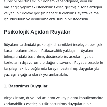
sürecini belirtir. Eski bir dönem kapandığında, yeni bir
başlangıç yapılmak istenebilir. Ceset, geçmişin sona erdiğini
ve yeni bir evreye geçişin habercisi olabilir. Hayatta kalma
içgüdüsünün ve yenilenme arzusunun bir ifadesidir.
Psikolojik Açıdan Rüyalar
Rüyaların ardındaki psikolojik dinamikleri inceleyen pek çok
kuram bulunmaktadır. Psikoanalitik yaklaşım, rüyaların
bilinçaltındaki bastırılmış düşüncelerin, arzuların ya da
korkuların dışavurumu olduğunu savunur. Rüyada cesetlerle
karşılaşmak, bu bağlamda bireyin bastırılmış duygularıyla
yüzleşme çağrısı olarak yorumlanabilir.
1. Bastırılmış Duygular
Birçok insan, duygusal acılarını ve kayıplarını kabullenmekte
zorlanabilir. Cesetler, bu tür bastırılmış duyguların bir