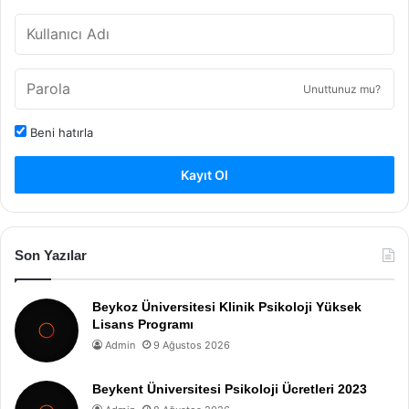
Unuttunuz mu?
Beni hatırla
Kayıt Ol
Son Yazılar
Beykoz Üniversitesi Klinik Psikoloji Yüksek
Lisans Programı
Admin
9 Ağustos 2026
Beykent Üniversitesi Psikoloji Ücretleri 2023