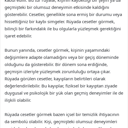
kabul edilir. Bu tür rüyalar, kişinin kaybettiği bir şeyin ya da
geçmişteki bir olumsuz deneyimin etkisinde kaldığını
gösterebilir. Cesetler, genellikle sona ermiş bir durumu veya
hissettiğiniz bir kaybı simgeler. Rüyada cesetler görmek,
bilinçli bir farkındalık ile bu olgularla yüzleşmek gerektiğini
işaret edebilir.
Bunun yanında, cesetler görmek, kişinin yaşamındaki
değişimlere adapte olamadığını veya bir geçiş döneminde
olduğunu da gösterebilir. Bir dönem sona erdiğinde,
geçmişin izleriyle yüzleşmek zorunluluğu ortaya çıkar.
Rüyada görülen cesetler, kayıpların belirtileri olarak
değerlendirilebilir. Bu kayıplar, fiziksel bir kayıptan ziyade
duygusal ve psikolojik bir yük olan geçmiş deneyimler ile de
ilişkili olabilir.
Rüyada cesetler görmek bazen içsel bir temizlik ihtiyacının
da sembolü olabilir. Kişi, geçmişteki olumsuz deneyimleri