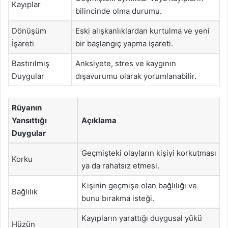
Kayıplar
bilincinde olma durumu.
Dönüşüm
Eski alışkanlıklardan kurtulma ve yeni
İşareti
bir başlangıç yapma işareti.
Bastırılmış
Anksiyete, stres ve kaygının
Duygular
dışavurumu olarak yorumlanabilir.
Rüyanın
Yansıttığı
Açıklama
Duygular
Geçmişteki olayların kişiyi korkutması
Korku
ya da rahatsız etmesi.
Kişinin geçmişe olan bağlılığı ve
Bağlılık
bunu bırakma isteği.
Kayıpların yarattığı duygusal yükü
Hüzün