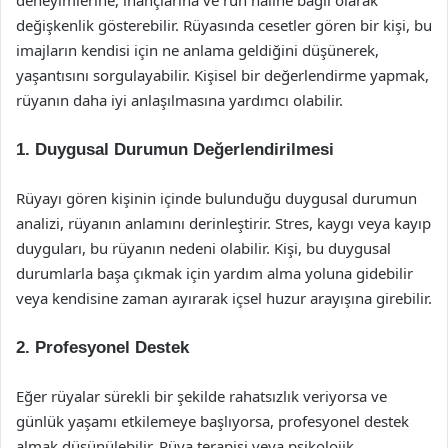
deneyimlerine, inançlarına ve ruh haline bağlı olarak
değişkenlik gösterebilir. Rüyasında cesetler gören bir kişi, bu
imajların kendisi için ne anlama geldiğini düşünerek,
yaşantısını sorgulayabilir. Kişisel bir değerlendirme yapmak,
rüyanın daha iyi anlaşılmasına yardımcı olabilir.
1. Duygusal Durumun Değerlendirilmesi
Rüyayı gören kişinin içinde bulunduğu duygusal durumun
analizi, rüyanın anlamını derinleştirir. Stres, kaygı veya kayıp
duyguları, bu rüyanın nedeni olabilir. Kişi, bu duygusal
durumlarla başa çıkmak için yardım alma yoluna gidebilir
veya kendisine zaman ayırarak içsel huzur arayışına girebilir.
2. Profesyonel Destek
Eğer rüyalar sürekli bir şekilde rahatsızlık veriyorsa ve
günlük yaşamı etkilemeye başlıyorsa, profesyonel destek
almak düşünülebilir. Rüya terapisi veya psikolojik