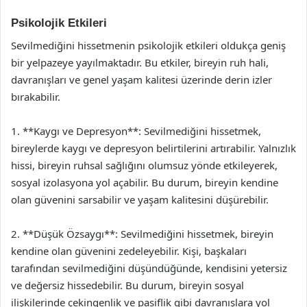
Psikolojik Etkileri
Sevilmediğini hissetmenin psikolojik etkileri oldukça geniş
bir yelpazeye yayılmaktadır. Bu etkiler, bireyin ruh hali,
davranışları ve genel yaşam kalitesi üzerinde derin izler
bırakabilir.
1. **Kaygı ve Depresyon**: Sevilmediğini hissetmek,
bireylerde kaygı ve depresyon belirtilerini artırabilir. Yalnızlık
hissi, bireyin ruhsal sağlığını olumsuz yönde etkileyerek,
sosyal izolasyona yol açabilir. Bu durum, bireyin kendine
olan güvenini sarsabilir ve yaşam kalitesini düşürebilir.
2. **Düşük Özsaygı**: Sevilmediğini hissetmek, bireyin
kendine olan güvenini zedeleyebilir. Kişi, başkaları
tarafından sevilmediğini düşündüğünde, kendisini yetersiz
ve değersiz hissedebilir. Bu durum, bireyin sosyal
ilişkilerinde çekingenlik ve pasiflik gibi davranışlara yol