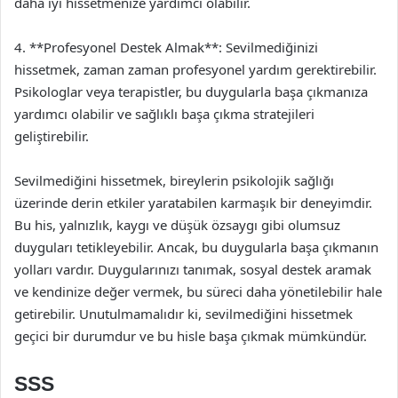
daha iyi hissetmenize yardımcı olabilir.
4. **Profesyonel Destek Almak**: Sevilmediğinizi
hissetmek, zaman zaman profesyonel yardım gerektirebilir.
Psikologlar veya terapistler, bu duygularla başa çıkmanıza
yardımcı olabilir ve sağlıklı başa çıkma stratejileri
geliştirebilir.
Sevilmediğini hissetmek, bireylerin psikolojik sağlığı
üzerinde derin etkiler yaratabilen karmaşık bir deneyimdir.
Bu his, yalnızlık, kaygı ve düşük özsaygı gibi olumsuz
duyguları tetikleyebilir. Ancak, bu duygularla başa çıkmanın
yolları vardır. Duygularınızı tanımak, sosyal destek aramak
ve kendinize değer vermek, bu süreci daha yönetilebilir hale
getirebilir. Unutulmamalıdır ki, sevilmediğini hissetmek
geçici bir durumdur ve bu hisle başa çıkmak mümkündür.
SSS