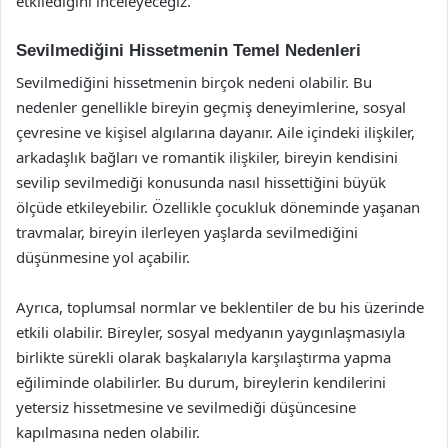
etkilediğini inceleyeceğiz.
Sevilmediğini Hissetmenin Temel Nedenleri
Sevilmediğini hissetmenin birçok nedeni olabilir. Bu
nedenler genellikle bireyin geçmiş deneyimlerine, sosyal
çevresine ve kişisel algılarına dayanır. Aile içindeki ilişkiler,
arkadaşlık bağları ve romantik ilişkiler, bireyin kendisini
sevilip sevilmediği konusunda nasıl hissettiğini büyük
ölçüde etkileyebilir. Özellikle çocukluk döneminde yaşanan
travmalar, bireyin ilerleyen yaşlarda sevilmediğini
düşünmesine yol açabilir.
Ayrıca, toplumsal normlar ve beklentiler de bu his üzerinde
etkili olabilir. Bireyler, sosyal medyanın yaygınlaşmasıyla
birlikte sürekli olarak başkalarıyla karşılaştırma yapma
eğiliminde olabilirler. Bu durum, bireylerin kendilerini
yetersiz hissetmesine ve sevilmediği düşüncesine
kapılmasına neden olabilir.