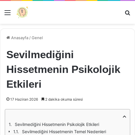
Menü
Ar
Anasayfa
/
Genel
Sevilmediğini
Hissetmenin Psikolojik
Etkileri
17 Haziran 2026
2 dakika okuma süresi
Sevilmediğini Hissetmenin Psikolojik Etkileri
Sevilmediğini Hissetmenin Temel Nedenleri