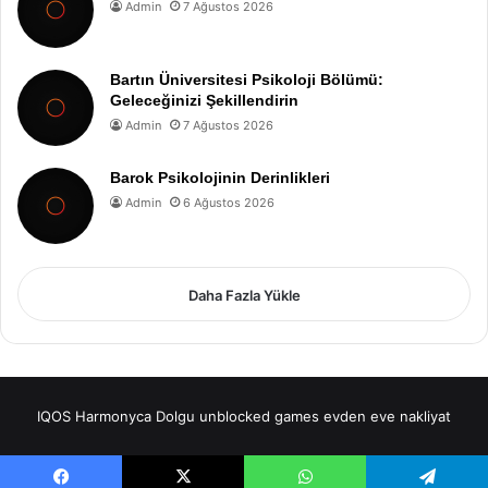
Admin
7 Ağustos 2026
Bartın Üniversitesi Psikoloji Bölümü:
Geleceğinizi Şekillendirin
Admin
7 Ağustos 2026
Barok Psikolojinin Derinlikleri
Admin
6 Ağustos 2026
Daha Fazla Yükle
IQOS
Harmonyca Dolgu
unblocked games
evden eve nakliyat