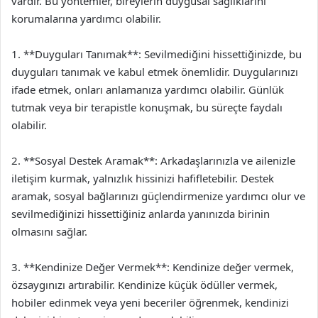
vardır. Bu yöntemler, bireylerin duygusal sağlıklarını
korumalarına yardımcı olabilir.
1. **Duyguları Tanımak**: Sevilmediğini hissettiğinizde, bu
duyguları tanımak ve kabul etmek önemlidir. Duygularınızı
ifade etmek, onları anlamanıza yardımcı olabilir. Günlük
tutmak veya bir terapistle konuşmak, bu süreçte faydalı
olabilir.
2. **Sosyal Destek Aramak**: Arkadaşlarınızla ve ailenizle
iletişim kurmak, yalnızlık hissinizi hafifletebilir. Destek
aramak, sosyal bağlarınızı güçlendirmenize yardımcı olur ve
sevilmediğinizi hissettiğiniz anlarda yanınızda birinin
olmasını sağlar.
3. **Kendinize Değer Vermek**: Kendinize değer vermek,
özsaygınızı artırabilir. Kendinize küçük ödüller vermek,
hobiler edinmek veya yeni beceriler öğrenmek, kendinizi