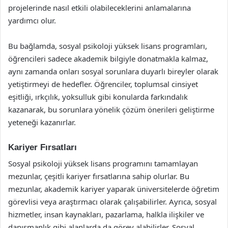
projelerinde nasıl etkili olabileceklerini anlamalarına
yardımcı olur.
Bu bağlamda, sosyal psikoloji yüksek lisans programları,
öğrencileri sadece akademik bilgiyle donatmakla kalmaz,
aynı zamanda onları sosyal sorunlara duyarlı bireyler olarak
yetiştirmeyi de hedefler. Öğrenciler, toplumsal cinsiyet
eşitliği, ırkçılık, yoksulluk gibi konularda farkındalık
kazanarak, bu sorunlara yönelik çözüm önerileri geliştirme
yeteneği kazanırlar.
Kariyer Fırsatları
Sosyal psikoloji yüksek lisans programını tamamlayan
mezunlar, çeşitli kariyer fırsatlarına sahip olurlar. Bu
mezunlar, akademik kariyer yaparak üniversitelerde öğretim
görevlisi veya araştırmacı olarak çalışabilirler. Ayrıca, sosyal
hizmetler, insan kaynakları, pazarlama, halkla ilişkiler ve
danışmanlık gibi alanlarda da görev alabilirler. Sosyal