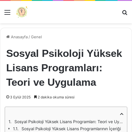
Menü
Ar
Anasayfa
/
Genel
Sosyal Psikoloji Yüksek
Lisans Programları:
Teori ve Uygulama
3 Eylül 2025
2 dakika okuma süresi
Sosyal Psikoloji Yüksek Lisans Programları: Teori ve Uygulama
Sosyal Psikoloji Yüksek Lisans Programlarının İçeriği