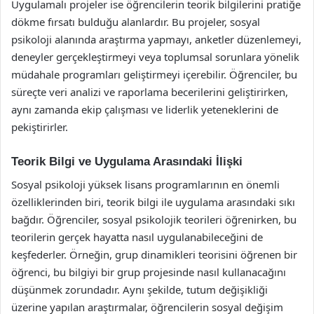
Uygulamalı projeler ise öğrencilerin teorik bilgilerini pratiğe
dökme fırsatı bulduğu alanlardır. Bu projeler, sosyal
psikoloji alanında araştırma yapmayı, anketler düzenlemeyi,
deneyler gerçekleştirmeyi veya toplumsal sorunlara yönelik
müdahale programları geliştirmeyi içerebilir. Öğrenciler, bu
süreçte veri analizi ve raporlama becerilerini geliştirirken,
aynı zamanda ekip çalışması ve liderlik yeteneklerini de
pekiştirirler.
Teorik Bilgi ve Uygulama Arasındaki İlişki
Sosyal psikoloji yüksek lisans programlarının en önemli
özelliklerinden biri, teorik bilgi ile uygulama arasındaki sıkı
bağdır. Öğrenciler, sosyal psikolojik teorileri öğrenirken, bu
teorilerin gerçek hayatta nasıl uygulanabileceğini de
keşfederler. Örneğin, grup dinamikleri teorisini öğrenen bir
öğrenci, bu bilgiyi bir grup projesinde nasıl kullanacağını
düşünmek zorundadır. Aynı şekilde, tutum değişikliği
üzerine yapılan araştırmalar, öğrencilerin sosyal değişim