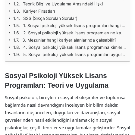
Teorik Bilgi ve Uygulama Arasındaki İlişki
Kariyer Fırsatları
SSS (Sıkça Sorulan Sorular)
1. Sosyal psikoloji yüksek lisans programları hangi dersleri içerir?
2. Sosyal psikoloji yüksek lisans programları ne kadar sürer?
3. Mezunlar hangi kariyer alanlarında çalışabilir?
4. Sosyal psikoloji yüksek lisans programına kimler başvurabilir?
5. Sosyal psikoloji yüksek lisans programları uygulamalı deneyim sunar mı?
Sosyal Psikoloji Yüksek Lisans
Programları: Teori ve Uygulama
Sosyal psikoloji, bireylerin sosyal etkileşimler ve toplumsal
bağlamda nasıl davrandığını inceleyen bir bilim dalıdır.
İnsanların düşünceleri, duyguları ve davranışları, sosyal
çevrelerinden nasıl etkilendiğini anlamak için sosyal
psikologlar, çeşitli teoriler ve uygulamalar geliştirirler. Sosyal
psikoloji yüksek lisans programları, bu alanın derinlemesine