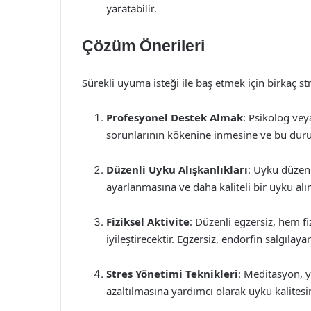
yaratabilir.
Çözüm Önerileri
Sürekli uyuma isteği ile baş etmek için birkaç s
Profesyonel Destek Almak
: Psikolog vey
sorunlarının kökenine inmesine ve bu durum
Düzenli Uyku Alışkanlıkları
: Uyku düzen
ayarlanmasına ve daha kaliteli bir uyku alı
Fiziksel Aktivite
: Düzenli egzersiz, hem f
iyileştirecektir. Egzersiz, endorfin salgılayar
Stres Yönetimi Teknikleri
: Meditasyon, y
azaltılmasına yardımcı olarak uyku kalitesini