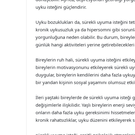
uyku isteğini güçlendirir.
Uyku bozuklukları da, sürekli uyuma isteğini teti
kronik uykusuzluk ya da hipersomni gibi sorunl
yorgunluğuna neden olabilir. Bu durum, bireyle
günlük hangi aktiviteleri yerine getirebilecekler
Bireylerin ruh hali, sürekli uyuma isteğini etkil
bireylerin motivasyonunu etkileyerek sürekli uyu
duygular, bireylerin kendilerini daha fazla uyk
bir yandan kişinin sosyal yaşamını olumsuz etkile
İleri yaştaki bireylerde de sürekli uyuma isteği 
değişimlerle ilişkilidir. Yaşlı bireylerin enerji sev
onların daha fazla uyku gereksinimi hissetmelerin
kronik rahatsızlıklar, uyku düzenini etkileyerek s