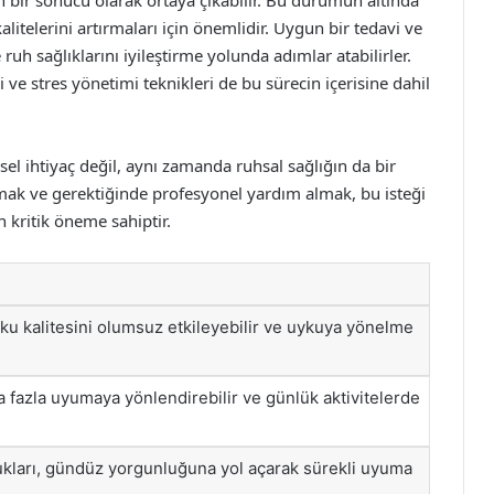
in bir sonucu olarak ortaya çıkabilir. Bu durumun altında
litelerini artırmaları için önemlidir. Uygun bir tedavi ve
ruh sağlıklarını iyileştirme yolunda adımlar atabilirler.
 ve stres yönetimi teknikleri de bu sürecin içerisine dahil
sel ihtiyaç değil, aynı zamanda ruhsal sağlığın da bir
lmak ve gerektiğinde profesyonel yardım almak, bu isteği
n kritik öneme sahiptir.
ku kalitesini olumsuz etkileyebilir ve uykuya yönelme
 fazla uyumaya yönlendirebilir ve günlük aktivitelerde
ukları, gündüz yorgunluğuna yol açarak sürekli uyuma