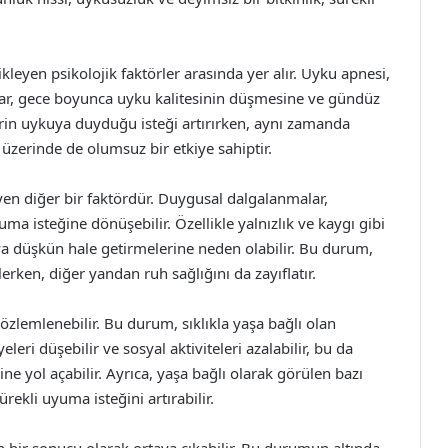
kleyen psikolojik faktörler arasında yer alır. Uyku apnesi,
ar, gece boyunca uyku kalitesinin düşmesine ve gündüz
rin uykuya duyduğu isteği artırırken, aynı zamanda
i üzerinde de olumsuz bir etkiye sahiptir.
eyen diğer bir faktördür. Duygusal dalgalanmalar,
ma isteğine dönüşebilir. Özellikle yalnızlık ve kaygı gibi
uya düşkün hale getirmelerine neden olabilir. Bu durum,
rken, diğer yandan ruh sağlığını da zayıflatır.
gözlemlenebilir. Bu durum, sıklıkla yaşa bağlı olan
iyeleri düşebilir ve sosyal aktiviteleri azalabilir, bu da
e yol açabilir. Ayrıca, yaşa bağlı olarak görülen bazı
ürekli uyuma isteğini artırabilir.