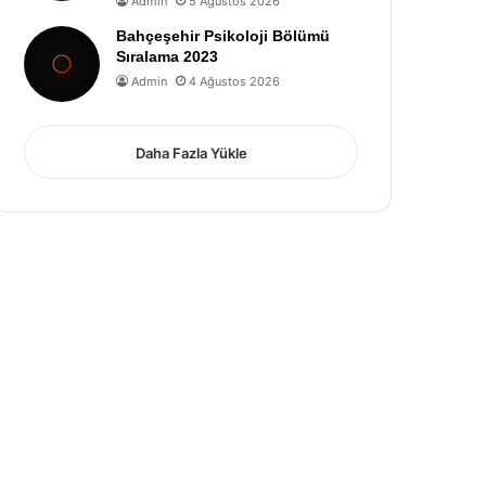
Admin
5 Ağustos 2026
Bahçeşehir Psikoloji Bölümü
Sıralama 2023
Admin
4 Ağustos 2026
Daha Fazla Yükle