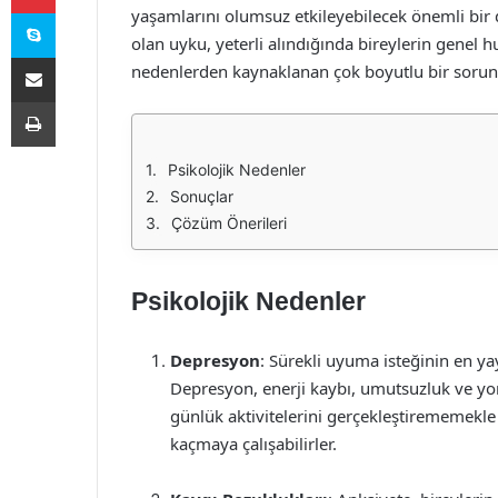
Skype
yaşamlarını olumsuz etkileyebilecek önemli bir 
olan uyku, yeterli alındığında bireylerin genel h
E-Posta ile paylaş
nedenlerden kaynaklanan çok boyutlu bir sorun
Yazdır
Psikolojik Nedenler
Sonuçlar
Çözüm Önerileri
Psikolojik Nedenler
Depresyon
: Sürekli uyuma isteğinin en ya
Depresyon, enerji kaybı, umutsuzluk ve yorg
günlük aktivitelerini gerçekleştirememekle
kaçmaya çalışabilirler.