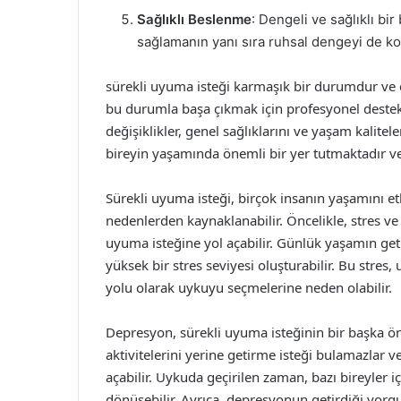
Sağlıklı Beslenme
: Dengeli ve sağlıklı b
sağlamanın yanı sıra ruhsal dengeyi de ko
sürekli uyuma isteği karmaşık bir durumdur ve çe
bu durumla başa çıkmak için profesyonel destek
değişiklikler, genel sağlıklarını ve yaşam kalitel
bireyin yaşamında önemli bir yer tutmaktadır v
Sürekli uyuma isteği, birçok insanın yaşamını et
nedenlerden kaynaklanabilir. Öncelikle, stres ve
uyuma isteğine yol açabilir. Günlük yaşamın getir
yüksek bir stres seviyesi oluşturabilir. Bu stres,
yolu olarak uykuyu seçmelerine neden olabilir.
Depresyon, sürekli uyuma isteğinin bir başka ö
aktivitelerini yerine getirme isteği bulamazlar
açabilir. Uykuda geçirilen zaman, bazı bireyler i
dönüşebilir. Ayrıca, depresyonun getirdiği yorgun