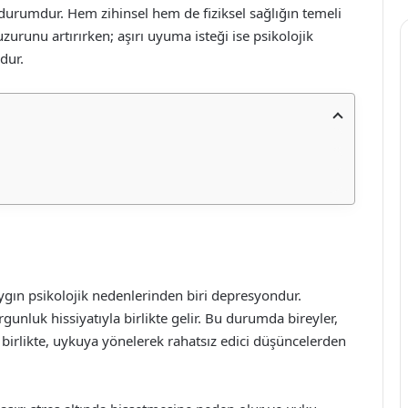
durumdur. Hem zihinsel hem de fiziksel sağlığın temeli
uzurunu artırırken; aşırı uyuma isteği ise psikolojik
dur.
ygın psikolojik nedenlerinden biri depresyondur.
unluk hissiyatıyla birlikte gelir. Bu durumda bireyler,
 birlikte, uykuya yönelerek rahatsız edici düşüncelerden