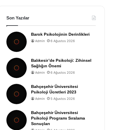
Son Yazılar
Barok Psikolojinin Derinlikleri
Admin
6 Ağustos 2026
Balıkesir’de Psikoloji: Zihinsel
Sağlığın Önemi
Admin
6 Ağustos 2026
Bahçeşehir Üniversitesi
Psikoloji Ücretleri 2023
Admin
5 Ağustos 2026
Bahçeşehir Üniversitesi
Psikoloji Programı Sıralama
Sonuçları