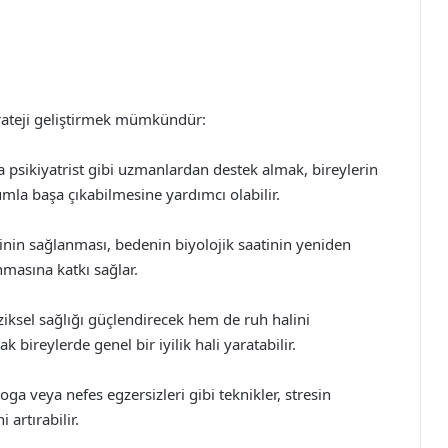
trateji geliştirmek mümkündür:
a psikiyatrist gibi uzmanlardan destek almak, bireylerin
la başa çıkabilmesine yardımcı olabilir.
inin sağlanması, bedenin biyolojik saatinin yeniden
nmasına katkı sağlar.
iziksel sağlığı güçlendirecek hem de ruh halini
ak bireylerde genel bir iyilik hali yaratabilir.
oga veya nefes egzersizleri gibi teknikler, stresin
 artırabilir.