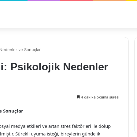
k Nedenler ve Sonuçlar
i: Psikolojik Nedenler
4 dakika okuma süresi
e Sonuçlar
l medya etkileri ve artan stres faktörleri ile dolup
miştir. Sürekli uyuma isteği, bireylerin gündelik