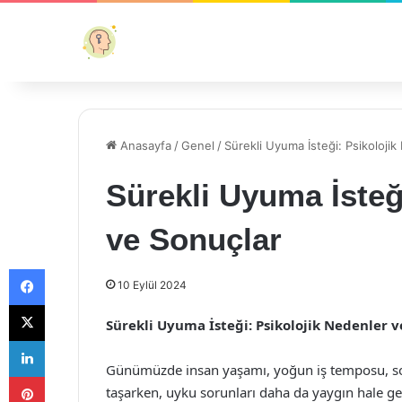
Anasayfa
/
Genel
/
Sürekli Uyuma İsteği: Psikoloji
Sürekli Uyuma İsteğ
ve Sonuçlar
Facebook
10 Eylül 2024
X
Sürekli Uyuma İsteği: Psikolojik Nedenler v
LinkedIn
Günümüzde insan yaşamı, yoğun iş temposu, sosya
Pinterest
taşarken, uyku sorunları daha da yaygın hale gel