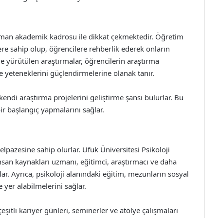
zman akademik kadrosu ile dikkat çekmektedir. Öğretim
e sahip olup, öğrencilere rehberlik ederek onların
e yürütülen araştırmalar, öğrencilerin araştırma
e yeteneklerini güçlendirmelerine olanak tanır.
kendi araştırma projelerini geliştirme şansı bulurlar. Bu
r başlangıç yapmalarını sağlar.
yelpazesine sahip olurlar. Ufuk Üniversitesi Psikoloji
san kaynakları uzmanı, eğitimci, araştırmacı ve daha
ar. Ayrıca, psikoloji alanındaki eğitim, mezunların sosyal
e yer alabilmelerini sağlar.
şitli kariyer günleri, seminerler ve atölye çalışmaları