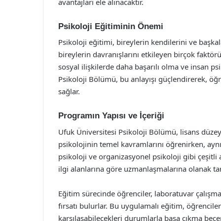
avantajları ele alınacaktır.
Psikoloji Eğitiminin Önemi
Psikoloji eğitimi, bireylerin kendilerini ve başka
bireylerin davranışlarını etkileyen birçok faktörü
sosyal ilişkilerde daha başarılı olma ve insan ps
Psikoloji Bölümü, bu anlayışı güçlendirerek, öğr
sağlar.
Programın Yapısı ve İçeriği
Ufuk Üniversitesi Psikoloji Bölümü, lisans düze
psikolojinin temel kavramlarını öğrenirken, aynı 
psikoloji ve organizasyonel psikoloji gibi çeşitli a
ilgi alanlarına göre uzmanlaşmalarına olanak tan
Eğitim sürecinde öğrenciler, laboratuvar çalışma
fırsatı bulurlar. Bu uygulamalı eğitim, öğrenciler
karşılaşabilecekleri durumlarla başa çıkma beceri