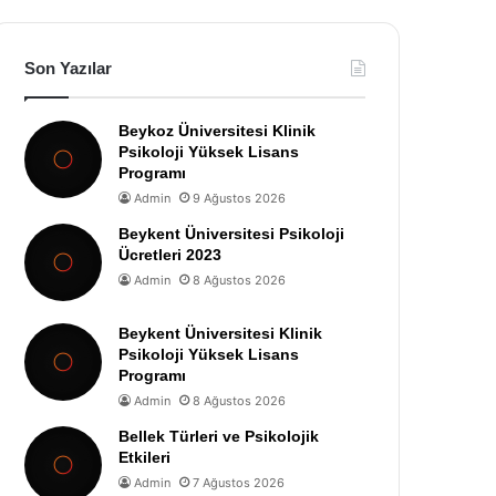
Son Yazılar
Beykoz Üniversitesi Klinik
Psikoloji Yüksek Lisans
Programı
Admin
9 Ağustos 2026
Beykent Üniversitesi Psikoloji
Ücretleri 2023
Admin
8 Ağustos 2026
Beykent Üniversitesi Klinik
Psikoloji Yüksek Lisans
Programı
Admin
8 Ağustos 2026
Bellek Türleri ve Psikolojik
Etkileri
Admin
7 Ağustos 2026