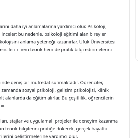
larını daha iyi anlamalarına yardımcı olur. Psikoloji,
 inceler; bu nedenle, psikoloji eğitimi alan bireyler,
ikolojisini anlama yeteneği kazanırlar. Ufuk Üniversitesi
encilerin hem teorik hem de pratik bilgi edinmelerini
yinde geniş bir müfredat sunmaktadır. Öğrenciler,
zamanda sosyal psikoloji, gelişim psikolojisi, klinik
lt alanlarda da eğitim alırlar. Bu çeşitlilik, öğrencilerin
ır.
ları, stajlar ve uygulamalı projeler ile deneyim kazanma
in teorik bilgilerini pratiğe dökerek, gerçek hayatta
lerini geliştirmelerine yardımcı olur.