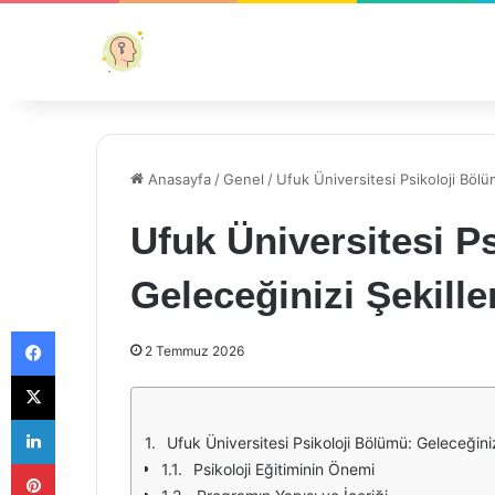
Anasayfa
/
Genel
/
Ufuk Üniversitesi Psikoloji Bölü
Ufuk Üniversitesi P
Geleceğinizi Şekille
Facebook
2 Temmuz 2026
X
LinkedIn
Ufuk Üniversitesi Psikoloji Bölümü: Geleceğiniz
Pinterest
Psikoloji Eğitiminin Önemi