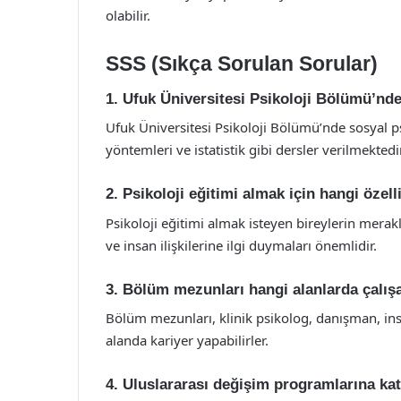
olabilir.
SSS (Sıkça Sorulan Sorular)
1. Ufuk Üniversitesi Psikoloji Bölümü’nde
Ufuk Üniversitesi Psikoloji Bölümü’nde sosyal psik
yöntemleri ve istatistik gibi dersler verilmektedir
2. Psikoloji eğitimi almak için hangi özel
Psikoloji eğitimi almak isteyen bireylerin merak
ve insan ilişkilerine ilgi duymaları önemlidir.
3. Bölüm mezunları hangi alanlarda çalışa
Bölüm mezunları, klinik psikolog, danışman, ins
alanda kariyer yapabilirler.
4. Uluslararası değişim programlarına ka