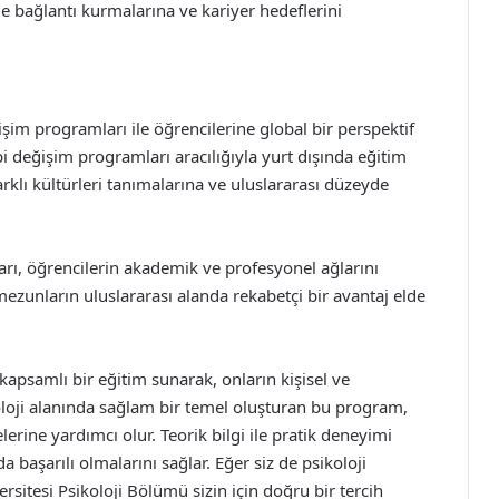
ile bağlantı kurmalarına ve kariyer hedeflerini
ğişim programları ile öğrencilerine global bir perspektif
i değişim programları aracılığıyla yurt dışında eğitim
arklı kültürleri tanımalarına ve uluslararası düzeyde
.
ları, öğrencilerin akademik ve profesyonel ağlarını
 mezunların uluslararası alanda rekabetçi bir avantaj elde
kapsamlı bir eğitim sunarak, onların kişisel ve
oloji alanında sağlam bir temel oluşturan bu program,
erine yardımcı olur. Teorik bilgi ile pratik deneyimi
 başarılı olmalarını sağlar. Eğer siz de psikoloji
rsitesi Psikoloji Bölümü sizin için doğru bir tercih