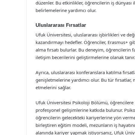
düzenler. Bu etkinlikler, öğrencilerin iş dünyası 
belirlemelerine yardımcı olur.
Uluslararası Fırsatlar
Ufuk Üniversitesi, uluslararası işbirlikleri ve de
kazandırmayı hedefler. Öğrenciler, Erasmus+ gib
alma fırsatı bulurlar. Bu deneyim, öğrencilerin f
iletişim becerilerini geliştirmelerine olanak tanır
Ayrıca, uluslararası konferanslara katılma fırsat
genişletmelerine yardımcı olur. Bu tür fırsatlar,
etmelerini sağlar.
Ufuk Üniversitesi Psikoloji Bölümü, öğrencilere 
profesyonel gelişimlerine katkıda bulunur. Psik
öğrencilerin gelecekteki kariyerlerine yön vermel
birleştiren eğitim modeli, mezunların iş hayatında
alanında kariyer yapmak istiyorsanız, Ufuk Ünive