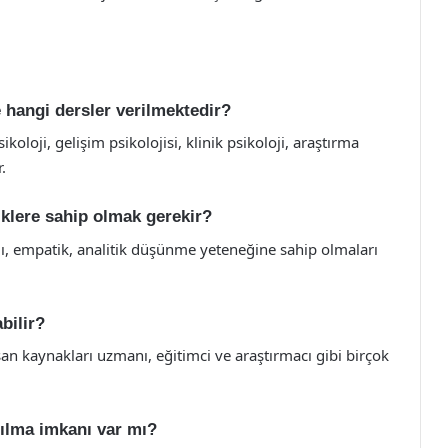
 hangi dersler verilmektedir?
oloji, gelişim psikolojisi, klinik psikoloji, araştırma
.
liklere sahip olmak gerekir?
lı, empatik, analitik düşünme yeteneğine sahip olmaları
bilir?
an kaynakları uzmanı, eğitimci ve araştırmacı gibi birçok
tılma imkanı var mı?