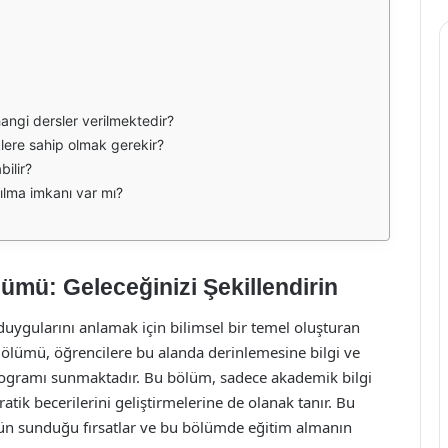
hangi dersler verilmektedir?
iklere sahip olmak gerekir?
bilir?
ılma imkanı var mı?
lümü: Geleceğinizi Şekillendirin
 duygularını anlamak için bilimsel bir temel oluşturan
 Bölümü, öğrencilere bu alanda derinlemesine bilgi ve
rogramı sunmaktadır. Bu bölüm, sadece akademik bilgi
atik becerilerini geliştirmelerine de olanak tanır. Bu
nün sunduğu fırsatlar ve bu bölümde eğitim almanın