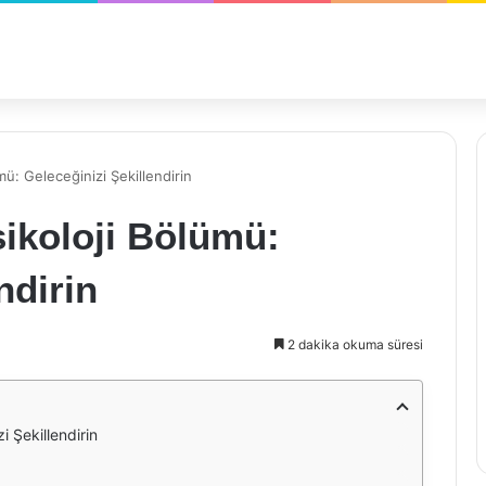
mü: Geleceğinizi Şekillendirin
sikoloji Bölümü:
ndirin
2 dakika okuma süresi
i Şekillendirin