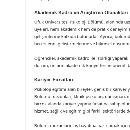
Akademik Kadro ve Araştırma Olanakları
Ufuk Üniversitesi Psikoloji Bölümü, alanında u
üyeleri, hem akademik hem de pratik deneyimler
gelişimlerine katkıda bulunurlar. Ayrıca, bölümd
becerilerini geliştirmelerine ve bilimsel düşünm
Öğrenciler, akademik kadro ile işbirliği yaparak 
durum, onların akademik kariyerlerine önemli bi
Kariyer Fırsatları
Psikoloji eğitimi alan bireyler, geniş bir kariyer 
Bölümü mezunları, klinik psikolog, danışman, in
birçok alanda kariyer yapma fırsatına sahip olurl
hizmet, sağlık ve eğitim gibi farklı sektörlerde d
Bölüm, mezunlarını iş hayatına hazırlamak için çe