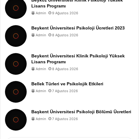
Beykoz Üniversitesi Klinik Psikoloji Yüksek
Lisans Programı
Admin
9 Ağustos 2026
Beykent Üniversitesi Psikoloji Ücretleri 2023
Admin
8 Ağustos 2026
Beykent Üniversitesi Klinik Psikoloji Yüksek
Lisans Programı
Admin
8 Ağustos 2026
Bellek Türleri ve Psikolojik Etkileri
Admin
7 Ağustos 2026
Başkent Üniversitesi Psikoloji Bölümü Ücretleri
Admin
7 Ağustos 2026