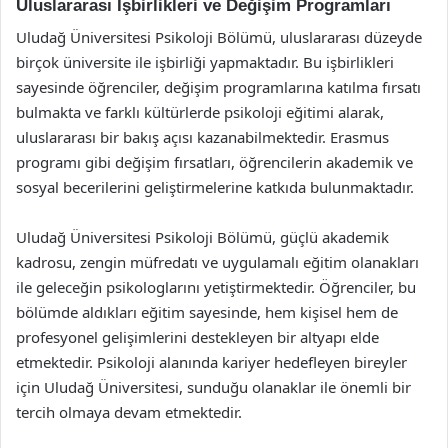
Uluslararası İşbirlikleri ve Değişim Programları
Uludağ Üniversitesi Psikoloji Bölümü, uluslararası düzeyde
birçok üniversite ile işbirliği yapmaktadır. Bu işbirlikleri
sayesinde öğrenciler, değişim programlarına katılma fırsatı
bulmakta ve farklı kültürlerde psikoloji eğitimi alarak,
uluslararası bir bakış açısı kazanabilmektedir. Erasmus
programı gibi değişim fırsatları, öğrencilerin akademik ve
sosyal becerilerini geliştirmelerine katkıda bulunmaktadır.
Uludağ Üniversitesi Psikoloji Bölümü, güçlü akademik
kadrosu, zengin müfredatı ve uygulamalı eğitim olanakları
ile geleceğin psikologlarını yetiştirmektedir. Öğrenciler, bu
bölümde aldıkları eğitim sayesinde, hem kişisel hem de
profesyonel gelişimlerini destekleyen bir altyapı elde
etmektedir. Psikoloji alanında kariyer hedefleyen bireyler
için Uludağ Üniversitesi, sunduğu olanaklar ile önemli bir
tercih olmaya devam etmektedir.