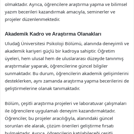
olmaktadır. Ayrıca, öğrencilere araştırma yapma ve bilimsel
yazım becerileri kazandırmak amacıyla, seminerler ve
projeler düzenlenmektedir.
Akademik Kadro ve Araştırma Olanakları
Uludağ Üniversitesi Psikoloji Bölümü, alanında deneyimli ve
akademik kariyeri güçlü bir kadroya sahiptir. Öğretim
üyeleri, hem ulusal hem de uluslararası düzeyde tanınmış
araştırmalar yaparak, öğrencilerine güncel bilgiler
sunmaktadır. Bu durum, öğrencilerin akademik gelişimlerini
desteklerken, aynı zamanda araştırma yapma becerilerini de
geliştirmelerine olanak tanımaktadır.
Bölüm, çeşitli araştırma projeleri ve laboratuvar çalışmaları
ile öğrencilere uygulamalı deneyim kazandırmaktadır.
Öğrenciler, bu projeler aracılığıyla, alanındaki güncel
sorunları ele alarak, çözüm önerileri geliştirme fırsatı
bulmaktadır. Ayrıca, öğrencilerin katılabileceği çeşitli