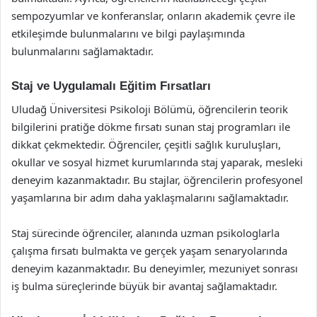
sempozyumlar ve konferanslar, onların akademik çevre ile
etkileşimde bulunmalarını ve bilgi paylaşımında
bulunmalarını sağlamaktadır.
Staj ve Uygulamalı Eğitim Fırsatları
Uludağ Üniversitesi Psikoloji Bölümü, öğrencilerin teorik
bilgilerini pratiğe dökme fırsatı sunan staj programları ile
dikkat çekmektedir. Öğrenciler, çeşitli sağlık kuruluşları,
okullar ve sosyal hizmet kurumlarında staj yaparak, mesleki
deneyim kazanmaktadır. Bu stajlar, öğrencilerin profesyonel
yaşamlarına bir adım daha yaklaşmalarını sağlamaktadır.
Staj sürecinde öğrenciler, alanında uzman psikologlarla
çalışma fırsatı bulmakta ve gerçek yaşam senaryolarında
deneyim kazanmaktadır. Bu deneyimler, mezuniyet sonrası
iş bulma süreçlerinde büyük bir avantaj sağlamaktadır.