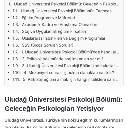
Uludağ Üniversitesi Psikoloji Bölümü: Geleceğin Psikologları Yetişiyor
Uludağ Üniversitesi Psikoloji Bölümünün Tarihçesi
Eğitim Programı ve Müfredat
Akademik Kadro ve Araştırma Olanakları
Staj ve Uygulamalı Eğitim Fırsatları
Uluslararası İşbirlikleri ve Değişim Programları
SSS (Sıkça Sorulan Sorular)
1. Uludağ Üniversitesi Psikoloji Bölümü'nde hangi alanlarda eğitim verilmektedir?
2. Psikoloji bölümünde staj imkanları var mı?
3. Uludağ Üniversitesi Psikoloji Bölümü'nde uluslararası değişim programları mevcut mu?
4. Mezuniyet sonrası iş bulma olanakları nasıldır?
5. Psikoloji eğitimi almak için hangi niteliklere sahip olmak gerekir?
Uludağ Üniversitesi Psikoloji Bölümü:
Geleceğin Psikologları Yetişiyor
Uludağ Üniversitesi, Türkiye’nin köklü eğitim kurumlarından
biri olarak, Psikoloji Bölümü ile geleceğin psikologlarını