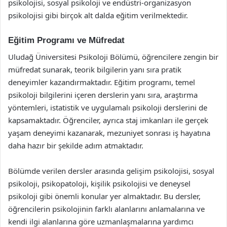
psikolojisi, sosyal psikoloji ve endüstri-organizasyon
psikolojisi gibi birçok alt dalda eğitim verilmektedir.
Eğitim Programı ve Müfredat
Uludağ Üniversitesi Psikoloji Bölümü, öğrencilere zengin bir
müfredat sunarak, teorik bilgilerin yanı sıra pratik
deneyimler kazandırmaktadır. Eğitim programı, temel
psikoloji bilgilerini içeren derslerin yanı sıra, araştırma
yöntemleri, istatistik ve uygulamalı psikoloji derslerini de
kapsamaktadır. Öğrenciler, ayrıca staj imkanları ile gerçek
yaşam deneyimi kazanarak, mezuniyet sonrası iş hayatına
daha hazır bir şekilde adım atmaktadır.
Bölümde verilen dersler arasında gelişim psikolojisi, sosyal
psikoloji, psikopatoloji, kişilik psikolojisi ve deneysel
psikoloji gibi önemli konular yer almaktadır. Bu dersler,
öğrencilerin psikolojinin farklı alanlarını anlamalarına ve
kendi ilgi alanlarına göre uzmanlaşmalarına yardımcı