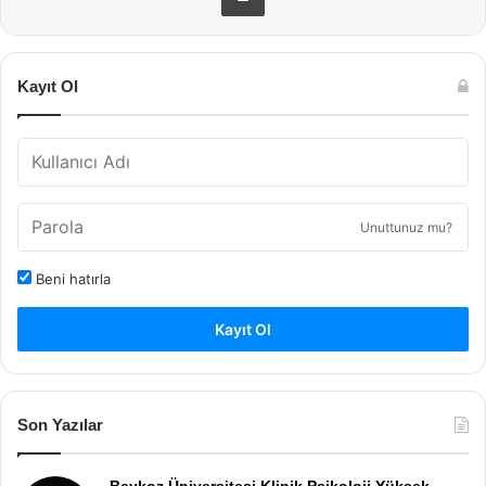
Kayıt Ol
Unuttunuz mu?
Beni hatırla
Kayıt Ol
Son Yazılar