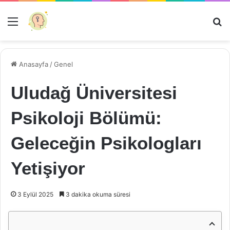
Menü
Ar
Anasayfa
/
Genel
Uludağ Üniversitesi
Psikoloji Bölümü:
Geleceğin Psikologları
Yetişiyor
3 Eylül 2025
3 dakika okuma süresi