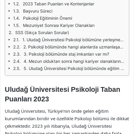
2023 Taban Puanları ve Kontenjanlar
Başvuru Süreci
Psikoloji Eğitiminin Önemi
Mezuniyet Sonrası Kariyer Olanakları
SSS (Sıkça Sorulan Sorular)
1. Uludağ Üniversitesi Psikoloji bölümüne yerleşmek için hangi puanı almalıyım?
2. Psikoloji bölümünde hangi alanlarda uzmanlaşabilirim?
3. Psikoloji bölümünde staj imkanları var mı?
4. Mezun olduktan sonra hangi kariyer olanaklarına sahip olabilirim?
5. Uludağ Üniversitesi Psikoloji bölümünde eğitim süresi ne kadardır?
Uludağ Üniversitesi Psikoloji Taban
Puanları 2023
Uludağ Üniversitesi, Türkiye’nin önde gelen eğitim
kurumlarından biridir ve özellikle Psikoloji bölümü ile dikkat
çekmektedir. 2023 yılı itibarıyla, Uludağ Üniversitesi
Psikoloji bölümüne olan ilgi her zamankinden daha fazla