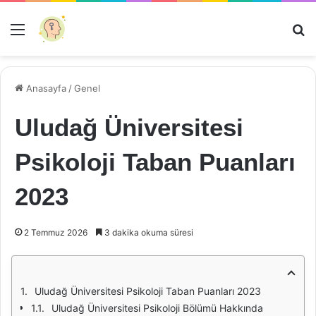
Menü
Ar
Anasayfa
/
Genel
Uludağ Üniversitesi
Psikoloji Taban Puanları
2023
2 Temmuz 2026
3 dakika okuma süresi
Uludağ Üniversitesi Psikoloji Taban Puanları 2023
Uludağ Üniversitesi Psikoloji Bölümü Hakkında