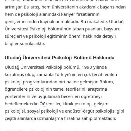
artmıştır. Bu artış, hem üniversitenin akademik başarısından
hem de psikoloji alanındaki kariyer fırsatlarının
genişlemesinden kaynaklanmaktadır. Bu makalede, Uludağ
Üniversitesi Psikoloji bölümünün taban puanları, başvuru
süreçleri ve psikoloji eğitiminin önemi hakkında detaylı
bilgiler sunulacaktır.
Uludağ Üniversitesi Psikoloji Bölümü Hakkında
Uludağ Üniversitesi Psikoloji bölümü, 1990 yılında
kurulmuş olup, zamanla Türkiye’nin en çok tercih edilen
psikoloji programlarından biri haline gelmiştir. Bölüm,
öğrencilere psikolojinin temel teorilerini, araştırma
yöntemlerini ve uygulamalı becerileri öğretmeyi
hedeflemektedir. Öğrenciler, klinik psikoloji, gelişim
psikolojisi, sosyal psikoloji ve endüstri-örgüt psikolojisi gibi
çeşitli alanlarda uzmanlaşma fırsatına sahip olmaktadır.