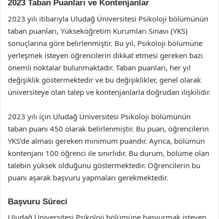
2023 Taban Puanları ve Kontenjanlar
2023 yılı itibarıyla Uludağ Üniversitesi Psikoloji bölümünün
taban puanları, Yükseköğretim Kurumları Sınavı (YKS)
sonuçlarına göre belirlenmiştir. Bu yıl, Psikoloji bölümüne
yerleşmek isteyen öğrencilerin dikkat etmesi gereken bazı
önemli noktalar bulunmaktadır. Taban puanları, her yıl
değişiklik göstermektedir ve bu değişiklikler, genel olarak
üniversiteye olan talep ve kontenjanlarla doğrudan ilişkilidir.
2023 yılı için Uludağ Üniversitesi Psikoloji bölümünün
taban puanı 450 olarak belirlenmiştir. Bu puan, öğrencilerin
YKS’de alması gereken minimum puandır. Ayrıca, bölümün
kontenjanı 100 öğrenci ile sınırlıdır. Bu durum, bölüme olan
talebin yüksek olduğunu göstermektedir. Öğrencilerin bu
puanı aşarak başvuru yapmaları gerekmektedir.
Başvuru Süreci
Uludağ Üniversitesi Psikoloji bölümüne başvurmak isteyen