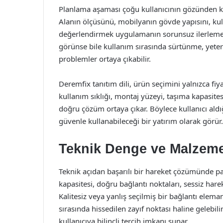
Planlama aşaması çoğu kullanıcının gözünden kaçs
Alanın ölçüsünü, mobilyanın gövde yapısını, kullan
değerlendirmek uygulamanın sorunsuz ilerlemes
görünse bile kullanım sırasında sürtünme, yeter
problemler ortaya çıkabilir.
Deremfix tanıtım dili, ürün seçimini yalnızca f
kullanım sıklığı, montaj yüzeyi, taşıma kapasites
doğru çözüm ortaya çıkar. Böylece kullanıcı aldı
güvenle kullanabileceği bir yatırım olarak görür.
Teknik Denge ve Malzeme
Teknik açıdan başarılı bir hareket çözümünde pa
kapasitesi, doğru bağlantı noktaları, sessiz har
Kalitesiz veya yanlış seçilmiş bir bağlantı ele
sırasında hissedilen zayıf noktası haline gelebili
kullanıcıya bilinçli tercih imkanı sunar.