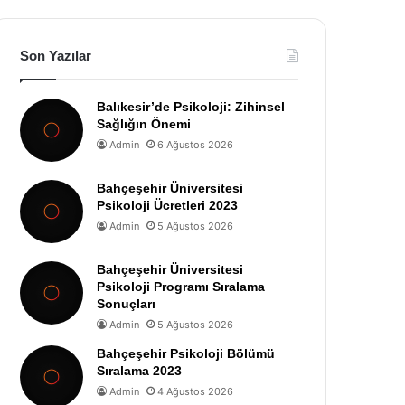
Son Yazılar
Balıkesir’de Psikoloji: Zihinsel
Sağlığın Önemi
Admin
6 Ağustos 2026
Bahçeşehir Üniversitesi
Psikoloji Ücretleri 2023
Admin
5 Ağustos 2026
Bahçeşehir Üniversitesi
Psikoloji Programı Sıralama
Sonuçları
Admin
5 Ağustos 2026
Bahçeşehir Psikoloji Bölümü
Sıralama 2023
Admin
4 Ağustos 2026