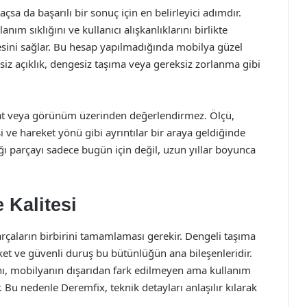
a da başarılı bir sonuç için en belirleyici adımdır.
ım sıklığını ve kullanıcı alışkanlıklarını birlikte
ini sağlar. Bu hesap yapılmadığında mobilya güzel
siz açıklık, dengesiz taşıma veya gereksiz zorlanma gibi
iyat veya görünüm üzerinden değerlendirmez. Ölçü,
i ve hareket yönü gibi ayrıntılar bir araya geldiğinde
ğı parçayı sadece bugün için değil, uzun yıllar boyunca
 Kalitesi
rçaların birbirini tamamlaması gerekir. Dengeli taşıma
eket ve güvenli duruş bu bütünlüğün ana bileşenleridir.
manı, mobilyanın dışarıdan fark edilmeyen ama kullanım
r. Bu nedenle Deremfix, teknik detayları anlaşılır kılarak