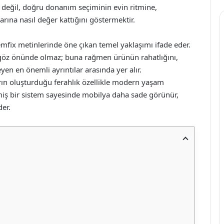
 değil, doğru donanım seçiminin evin ritmine,
rına nasıl değer kattığını göstermektir.
mfix metinlerinde öne çıkan temel yaklaşımı ifade eder.
göz önünde olmaz; buna rağmen ürünün rahatlığını,
yen en önemli ayrıntılar arasında yer alır.
ın oluşturduğu ferahlık özellikle modern yaşam
lmiş bir sistem sayesinde mobilya daha sade görünür,
der.