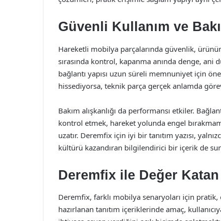
Güvenli Kullanım ve Bakı
Hareketli mobilya parçalarında güvenlik, ürünün
sırasında kontrol, kapanma anında denge, ani
bağlantı yapısı uzun süreli memnuniyet için öneml
hissediyorsa, teknik parça gerçek anlamda görev
Bakım alışkanlığı da performansı etkiler. Bağlant
kontrol etmek, hareket yolunda engel bırakma
uzatır. Deremfix için iyi bir tanıtım yazısı, yal
kültürü kazandıran bilgilendirici bir içerik de sun
Deremfix ile Değer Katan
Deremfix, farklı mobilya senaryoları için pratik, 
hazırlanan tanıtım içeriklerinde amaç, kullanıc