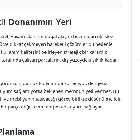
i Donanımın Yeri
edef, yaşam alanının doğal akışını bozmadan ek işlev
lü ve dikkat çekmeyen hareketli çözümler bu nedenle
kullanım kalitesini belirleyen stratejik bir karardır.
afında çalışan parçaların, dış yüzeydeki şıklık kadar
 görünsün, günlük kullanımda zorlanıyor, dengesiz
rına uyum sağlamıyorsa beklenen memnuniyeti vermez. Bu
i ve mobilyanın taşıyacağı görev birlikte düşünülmelidir.
an bir parça değil, evin temposuna uyum sağlayan
Planlama