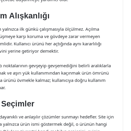
m Alışkanlığı
 yalnızca ilk günkü çalışmasıyla ölçülmez. Açılma
 düşmeye karşı koruma ve gövdeye zarar vermeyen
idir. Kullanıcı ürünü her açtığında aynı kararlılığı
ini yerine getiriyor demektir.
ı noktalarının gevşeyip gevşemediğini belirli aralıklarla
mak ve aşırı yük kullanımından kaçınmak ürün ömrünü
nızca ürünü övmekle kalmaz; kullanıcıya doğru kullanım
ar.
 Seçimler
dayanıklı ve anlaşılır çözümler sunmayı hedefler. Site için
ıya yalnızca ürün ismi göstermek değil, o ürünün hangi