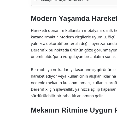
Modern Yaşamda Hareketl
Hareketli donanım kullanılan mobilyalarda ilk h
kazandırmaktır. Modern çizgilerle uyumlu, ölçü
yalnızca dekoratif bir tercih değil, aynı zamanda 
Deremfix bu noktada ürünün göze görünmeyen tar
önemli olduğunu vurgulayan bir anlatım sunar.
Bir mobilya ne kadar iyi tasarlanmış görünürse
hareket ediyor veya kullanıcının alışkanlıkla
nedenle mekanın kullanım amacı, kullanıcı profil
Deremfix için işlevsellik, yalnızca açılıp kapan
sürdürülebilir bir rahatlık anlamına gelir.
Mekanın Ritmine Uygun 