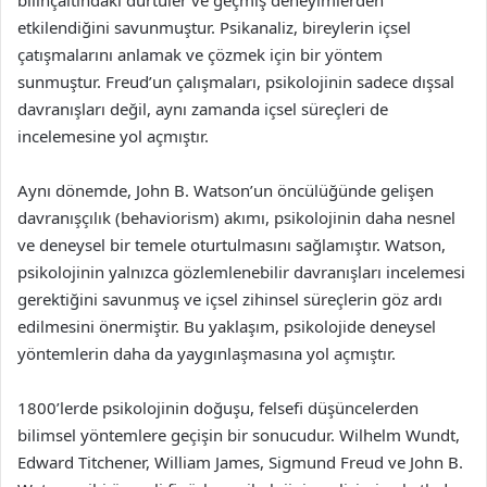
etkilendiğini savunmuştur. Psikanaliz, bireylerin içsel
çatışmalarını anlamak ve çözmek için bir yöntem
sunmuştur. Freud’un çalışmaları, psikolojinin sadece dışsal
davranışları değil, aynı zamanda içsel süreçleri de
incelemesine yol açmıştır.
Aynı dönemde, John B. Watson’un öncülüğünde gelişen
davranışçılık (behaviorism) akımı, psikolojinin daha nesnel
ve deneysel bir temele oturtulmasını sağlamıştır. Watson,
psikolojinin yalnızca gözlemlenebilir davranışları incelemesi
gerektiğini savunmuş ve içsel zihinsel süreçlerin göz ardı
edilmesini önermiştir. Bu yaklaşım, psikolojide deneysel
yöntemlerin daha da yaygınlaşmasına yol açmıştır.
1800’lerde psikolojinin doğuşu, felsefi düşüncelerden
bilimsel yöntemlere geçişin bir sonucudur. Wilhelm Wundt,
Edward Titchener, William James, Sigmund Freud ve John B.