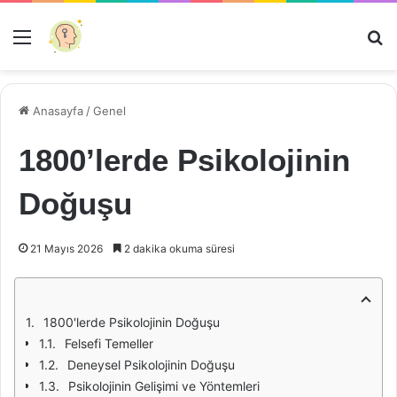
Menü
Ar
Anasayfa
/
Genel
1800’lerde Psikolojinin
Doğuşu
21 Mayıs 2026
2 dakika okuma süresi
1800'lerde Psikolojinin Doğuşu
Felsefi Temeller
Deneysel Psikolojinin Doğuşu
Psikolojinin Gelişimi ve Yöntemleri