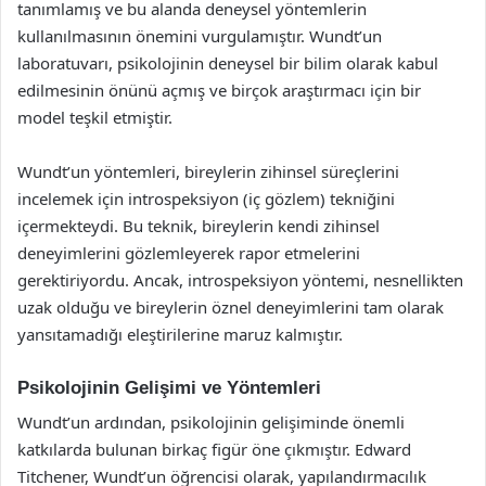
tanımlamış ve bu alanda deneysel yöntemlerin
kullanılmasının önemini vurgulamıştır. Wundt’un
laboratuvarı, psikolojinin deneysel bir bilim olarak kabul
edilmesinin önünü açmış ve birçok araştırmacı için bir
model teşkil etmiştir.
Wundt’un yöntemleri, bireylerin zihinsel süreçlerini
incelemek için introspeksiyon (iç gözlem) tekniğini
içermekteydi. Bu teknik, bireylerin kendi zihinsel
deneyimlerini gözlemleyerek rapor etmelerini
gerektiriyordu. Ancak, introspeksiyon yöntemi, nesnellikten
uzak olduğu ve bireylerin öznel deneyimlerini tam olarak
yansıtamadığı eleştirilerine maruz kalmıştır.
Psikolojinin Gelişimi ve Yöntemleri
Wundt’un ardından, psikolojinin gelişiminde önemli
katkılarda bulunan birkaç figür öne çıkmıştır. Edward
Titchener, Wundt’un öğrencisi olarak, yapılandırmacılık