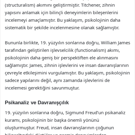
(structuralism) akımını geliştirmiştir. Titchener, zihnin
yapısını anlamak için bilinçli deneyimlerin bileşenlerini
incelemeyi amaçlamıştır. Bu yaklaşım, psikolojinin daha
sistematik bir şekilde incelenmesine olanak sağlamıştır.
Bununla birlikte, 19. yüzyılın sonlarına doğru, William James
tarafından geliştirilen işlevselcilik (functionalism) akımı,
psikolojinin daha geniş bir perspektiften ele alınmasını
sağlamıştır. James, zihnin işlevlerini ve insan davranışlarının
çevreyle etkileşimini vurgulamıştır. Bu yaklaşım, psikolojinin
sadece yapılarını değil, aynı zamanda işlevlerini de
incelemesi gerektiğini savunmuştur.
Psikanaliz ve Davranışçılık
19. yüzyılın sonlarına doğru, Sigmund Freud’un psikanaliz
kuramı, psikolojinin bir başka önemli yönünü
oluşturmuştur. Freud, insan davranışlarının çoğunun
bilinçaltındaki dürtüler ve geçmiş deneyimlerden