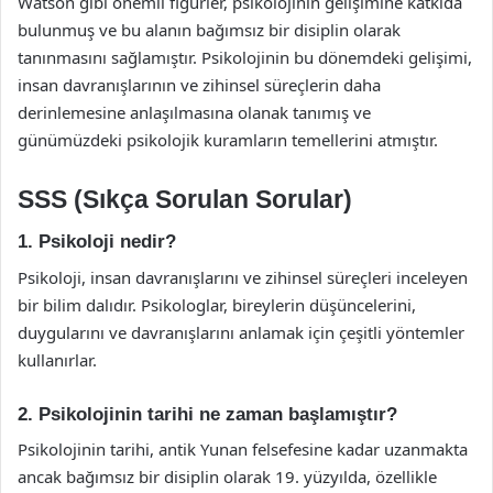
Watson gibi önemli figürler, psikolojinin gelişimine katkıda
bulunmuş ve bu alanın bağımsız bir disiplin olarak
tanınmasını sağlamıştır. Psikolojinin bu dönemdeki gelişimi,
insan davranışlarının ve zihinsel süreçlerin daha
derinlemesine anlaşılmasına olanak tanımış ve
günümüzdeki psikolojik kuramların temellerini atmıştır.
SSS (Sıkça Sorulan Sorular)
1. Psikoloji nedir?
Psikoloji, insan davranışlarını ve zihinsel süreçleri inceleyen
bir bilim dalıdır. Psikologlar, bireylerin düşüncelerini,
duygularını ve davranışlarını anlamak için çeşitli yöntemler
kullanırlar.
2. Psikolojinin tarihi ne zaman başlamıştır?
Psikolojinin tarihi, antik Yunan felsefesine kadar uzanmakta
ancak bağımsız bir disiplin olarak 19. yüzyılda, özellikle