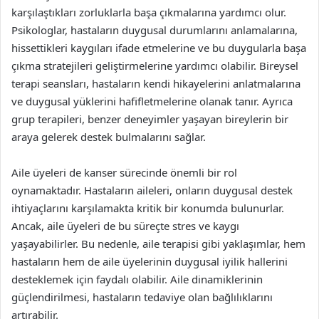
karşılaştıkları zorluklarla başa çıkmalarına yardımcı olur.
Psikologlar, hastaların duygusal durumlarını anlamalarına,
hissettikleri kaygıları ifade etmelerine ve bu duygularla başa
çıkma stratejileri geliştirmelerine yardımcı olabilir. Bireysel
terapi seansları, hastaların kendi hikayelerini anlatmalarına
ve duygusal yüklerini hafifletmelerine olanak tanır. Ayrıca
grup terapileri, benzer deneyimler yaşayan bireylerin bir
araya gelerek destek bulmalarını sağlar.
Aile üyeleri de kanser sürecinde önemli bir rol
oynamaktadır. Hastaların aileleri, onların duygusal destek
ihtiyaçlarını karşılamakta kritik bir konumda bulunurlar.
Ancak, aile üyeleri de bu süreçte stres ve kaygı
yaşayabilirler. Bu nedenle, aile terapisi gibi yaklaşımlar, hem
hastaların hem de aile üyelerinin duygusal iyilik hallerini
desteklemek için faydalı olabilir. Aile dinamiklerinin
güçlendirilmesi, hastaların tedaviye olan bağlılıklarını
artırabilir.