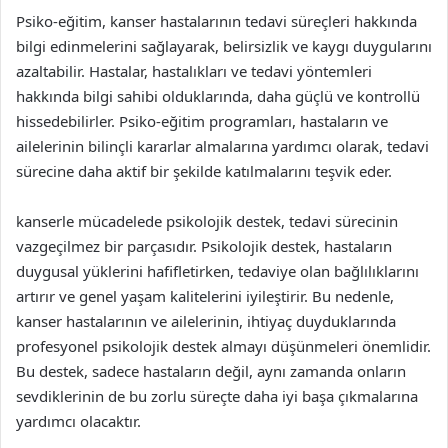
Psiko-eğitim, kanser hastalarının tedavi süreçleri hakkında
bilgi edinmelerini sağlayarak, belirsizlik ve kaygı duygularını
azaltabilir. Hastalar, hastalıkları ve tedavi yöntemleri
hakkında bilgi sahibi olduklarında, daha güçlü ve kontrollü
hissedebilirler. Psiko-eğitim programları, hastaların ve
ailelerinin bilinçli kararlar almalarına yardımcı olarak, tedavi
sürecine daha aktif bir şekilde katılmalarını teşvik eder.
kanserle mücadelede psikolojik destek, tedavi sürecinin
vazgeçilmez bir parçasıdır. Psikolojik destek, hastaların
duygusal yüklerini hafifletirken, tedaviye olan bağlılıklarını
artırır ve genel yaşam kalitelerini iyileştirir. Bu nedenle,
kanser hastalarının ve ailelerinin, ihtiyaç duyduklarında
profesyonel psikolojik destek almayı düşünmeleri önemlidir.
Bu destek, sadece hastaların değil, aynı zamanda onların
sevdiklerinin de bu zorlu süreçte daha iyi başa çıkmalarına
yardımcı olacaktır.