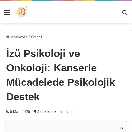
Menü
Ar
Anasayfa
/
Genel
İzü Psikoloji ve
Onkoloji: Kanserle
Mücadelede Psikolojik
Destek
5 Mart 2025
4 dakika okuma süresi