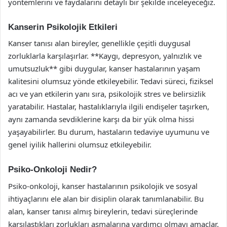
yöntemlerini ve faydalarını detaylı bir şekilde inceleyeceğiz.
Kanserin Psikolojik Etkileri
Kanser tanısı alan bireyler, genellikle çeşitli duygusal
zorluklarla karşılaşırlar. **Kaygı, depresyon, yalnızlık ve
umutsuzluk** gibi duygular, kanser hastalarının yaşam
kalitesini olumsuz yönde etkileyebilir. Tedavi süreci, fiziksel
acı ve yan etkilerin yanı sıra, psikolojik stres ve belirsizlik
yaratabilir. Hastalar, hastalıklarıyla ilgili endişeler taşırken,
aynı zamanda sevdiklerine karşı da bir yük olma hissi
yaşayabilirler. Bu durum, hastaların tedaviye uyumunu ve
genel iyilik hallerini olumsuz etkileyebilir.
Psiko-Onkoloji Nedir?
Psiko-onkoloji, kanser hastalarının psikolojik ve sosyal
ihtiyaçlarını ele alan bir disiplin olarak tanımlanabilir. Bu
alan, kanser tanısı almış bireylerin, tedavi süreçlerinde
karşılaştıkları zorlukları aşmalarına yardımcı olmayı amaçlar.