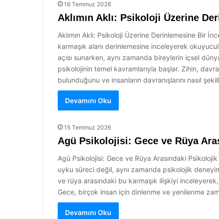
16 Temmuz 2026
Aklımın Aklı: Psikoloji Üzerine D
Aklımın Aklı: Psikoloji Üzerine Derinlemesine Bir İnce
karmaşık alanı derinlemesine inceleyerek okuyucular
açısı sunarken, aynı zamanda bireylerin içsel dünyal
psikolojinin temel kavramlarıyla başlar. Zihin, davra
bulunduğunu ve insanların davranışlarını nasıl şekill
Devamını Oku
15 Temmuz 2026
Agü Psikolojisi: Gece ve Rüya Ara
Agü Psikolojisi: Gece ve Rüya Arasındaki Psikoloji
uyku süreci değil, aynı zamanda psikolojik deneyimle
ve rüya arasındaki bu karmaşık ilişkiyi inceleyerek,
Gece, birçok insan için dinlenme ve yenilenme zama
Devamını Oku