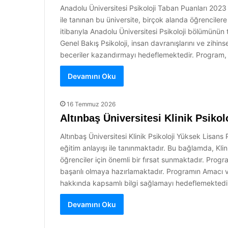
Anadolu Üniversitesi Psikoloji Taban Puanları 2023 
ile tanınan bu üniversite, birçok alanda öğrenciler
itibarıyla Anadolu Üniversitesi Psikoloji bölümünün
Genel Bakış Psikoloji, insan davranışlarını ve zihins
beceriler kazandırmayı hedeflemektedir. Program, te
Devamını Oku
16 Temmuz 2026
Altınbaş Üniversitesi Klinik Psiko
Altınbaş Üniversitesi Klinik Psikoloji Yüksek Lisan
eğitim anlayışı ile tanınmaktadır. Bu bağlamda, Klin
öğrenciler için önemli bir fırsat sunmaktadır. Pro
başarılı olmaya hazırlamaktadır. Programın Amacı v
hakkında kapsamlı bilgi sağlamayı hedeflemektedi
Devamını Oku