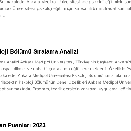
 Bu makalede, Ankara Medipol Üniversitesi’nde psikoloji eğitiminin sun
dipol Üniversitesi, psikoloji eğitimi için kapsamlı bir müfredat sunmak
nı…
loji Bölümü Sıralama Analizi
ma Analizi Ankara Medipol Üniversitesi, Türkiye’nin başkenti Ankara’da
, sosyal bilimler ve daha birçok alanda eğitim vermektedir. Özellikle P
lede, Ankara Medipol Üniversitesi Psikoloji Bölümü’nün sıralama ana
rilecektir. Pskoloji Bölümünün Genel Özellikleri Ankara Medipol Ünivers
t sunmaktadır. Program, teorik derslerin yanı sıra, uygulamalı eğiti
ban Puanları 2023