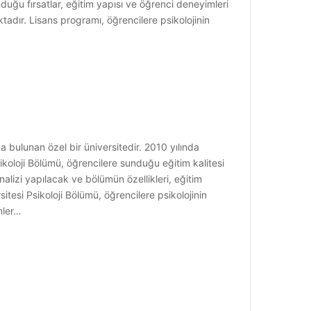
duğu fırsatlar, eğitim yapısı ve öğrenci deneyimleri
tadır. Lisans programı, öğrencilere psikolojinin
 bulunan özel bir üniversitedir. 2010 yılında
sikoloji Bölümü, öğrencilere sunduğu eğitim kalitesi
lizi yapılacak ve bölümün özellikleri, eğitim
itesi Psikoloji Bölümü, öğrencilere psikolojinin
mler…