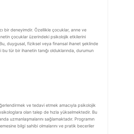
ıcı bir deneyimdir. Özellikle çocuklar, anne ve
netin çocuklar üzerindeki psikolojik etkilerini
. Bu, duygusal, fiziksel veya finansal ihanet şeklinde
ki bu tür bir ihanetin tanığı olduklarında, durumun
, değerlendirmek ve tedavi etmek amacıyla psikolojik
k psikologlara olan talep de hızla yükselmektedir. Bu
alanda uzmanlaşmalarını sağlamaktadır. Programın
emesine bilgi sahibi olmalarını ve pratik beceriler