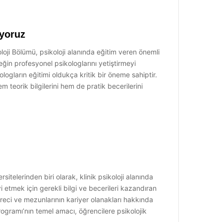
iyoruz
oji Bölümü, psikoloji alanında eğitim veren önemli
ğin profesyonel psikologlarını yetiştirmeyi
ologların eğitimi oldukça kritik bir öneme sahiptir.
teorik bilgilerini hem de pratik becerilerini
telerinden biri olarak, klinik psikoloji alanında
i etmek için gerekli bilgi ve becerileri kazandıran
süreci ve mezunlarının kariyer olanakları hakkında
ogramı’nın temel amacı, öğrencilere psikolojik