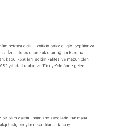
nüm noktası oldu. Özellikle psikoloji gibi popüler ve
tesi, İzmir’de bulunan köklü bir eğitim kurumu
ı, kabul koşulları, eğitim kalitesi ve mezun olan
 1982 yılında kurulan ve Türkiye’nin önde gelen
ir bilim dalıdır. İnsanların kendilerini tanımaları,
ji testi, bireylerin kendilerini daha iyi