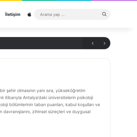
Sitemap
Arama
İletişim
yap
...
 bir şehir olmasının yanı sıra, yükseköğretim
 itibarıyla Antalya’daki üniversitelerin psikoloji
loji bölümlerinin taban puanları, kabul koşulları ve
n davranışlarını, zihinsel süreçleri ve duygusal