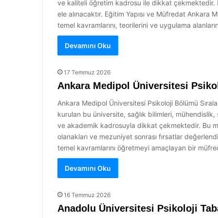
ve kaliteli öğretim kadrosu ile dikkat çekmektedir.
ele alınacaktır. Eğitim Yapısı ve Müfredat Ankara Me
temel kavramlarını, teorilerini ve uygulama alanları
Devamını Oku
17 Temmuz 2026
Ankara Medipol Üniversitesi Psiko
Ankara Medipol Üniversitesi Psikoloji Bölümü Sırala
kurulan bu üniversite, sağlık bilimleri, mühendislik
ve akademik kadrosuyla dikkat çekmektedir. Bu maka
olanakları ve mezuniyet sonrası fırsatlar değerlendi
temel kavramlarını öğretmeyi amaçlayan bir müfreda
Devamını Oku
16 Temmuz 2026
Anadolu Üniversitesi Psikoloji Ta