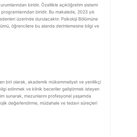
rumlarından biridir. Özellikle açıköğretim sistemi
r programlarından biridir. Bu makalede, 2023 yılı
nedenleri üzerinde durulacaktır. Psikoloji Bölümüne
 bölümü, öğrencilere bu alanda derinlemesine bilgi ve
nden biri olarak, akademik mükemmeliyet ve yenilikçi
ilgi edinmek ve klinik beceriler geliştirmek isteyen
ğitim sunarak, mezunlarını profesyonel yaşamda
olojik değerlendirme, müdahale ve tedavi süreçleri