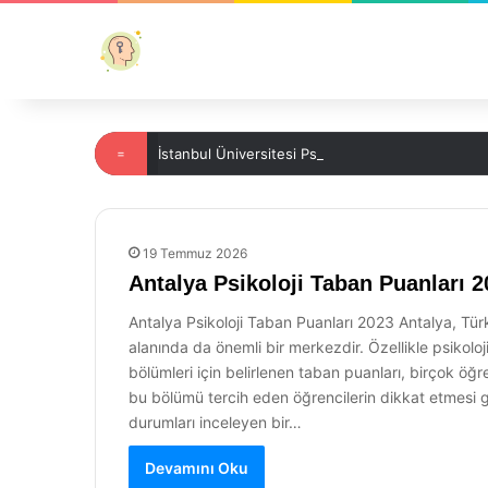
=
İstanbul Üniversitesi Psikoloji Tercih Kodu Nedir?
19 Temmuz 2026
Antalya Psikoloji Taban Puanları 2
Antalya Psikoloji Taban Puanları 2023 Antalya, Türkiy
alanında da önemli bir merkezdir. Özellikle psikoloji
bölümleri için belirlenen taban puanları, birçok öğ
bu bölümü tercih eden öğrencilerin dikkat etmesi ger
durumları inceleyen bir…
Devamını Oku