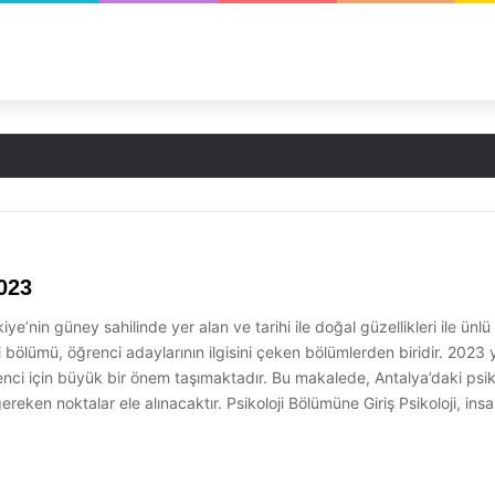
023
e’nin güney sahilinde yer alan ve tarihi ile doğal güzellikleri ile ünlü
 bölümü, öğrenci adaylarının ilgisini çeken bölümlerden biridir. 2023 yılı
renci için büyük bir önem taşımaktadır. Bu makalede, Antalya’daki psiko
eken noktalar ele alınacaktır. Psikoloji Bölümüne Giriş Psikoloji, insa