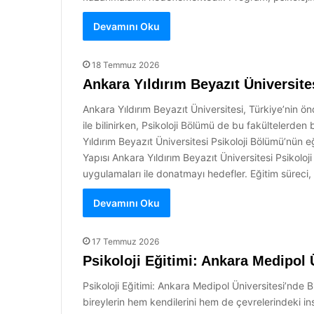
Devamını Oku
18 Temmuz 2026
Ankara Yıldırım Beyazıt Üniversite
Ankara Yıldırım Beyazıt Üniversitesi, Türkiye’nin önd
ile bilinirken, Psikoloji Bölümü de bu fakültelerden b
Yıldırım Beyazıt Üniversitesi Psikoloji Bölümü’nün e
Yapısı Ankara Yıldırım Beyazıt Üniversitesi Psikoloj
uygulamaları ile donatmayı hedefler. Eğitim süreci, 
Devamını Oku
17 Temmuz 2026
Psikoloji Eğitimi: Ankara Medipol 
Psikoloji Eğitimi: Ankara Medipol Üniversitesi’nde Bi
bireylerin hem kendilerini hem de çevrelerindeki in