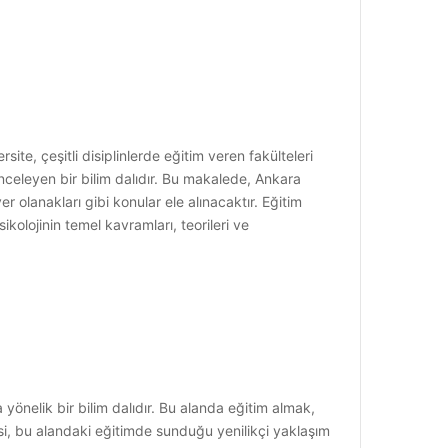
ite, çeşitli disiplinlerde eğitim veren fakülteleri
ı inceleyen bir bilim dalıdır. Bu makalede, Ankara
r olanakları gibi konular ele alınacaktır. Eğitim
kolojinin temel kavramları, teorileri ve
a yönelik bir bilim dalıdır. Bu alanda eğitim almak,
esi, bu alandaki eğitimde sunduğu yenilikçi yaklaşım