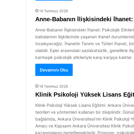
19 Temmuz 2026
Anne-Babanın İlişkisindeki İhanet: 
Anne-Babanın İlişkisindeki İhanet: Psikolojik Etkile
babalarının ilişkilerinde yaşanan ihanet durumlarınd
inceleyeceğiz. İhanetin Tanımı ve Türleri İhanet, bir
olabilir. Eşler arasındaki sadakatsizlik, genellikle 
karmaşık psikolojik etkileriyle karşı karşıya kalırlar
Devamını Oku
18 Temmuz 2026
Klinik Psikoloji Yüksek Lisans Eği
Klinik Psikoloji Yüksek Lisans Eğitimi: Ankara Ünive
teorileri ve yöntemleri kullanan bir disiplindir. Gün
bağlamda, Ankara Üniversitesi’nin Klinik Psikoloji
Amacı ve Kapsamı Ankara Üniversitesi Klinik Psikoloj
kazanmalarını hedeflemektedir. Program, psikolojik 