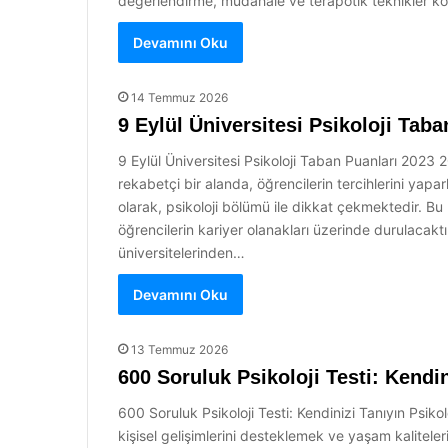
değerlendirme, müdahale ve terapötik teknikler ko
Devamını Oku
14 Temmuz 2026
9 Eylül Üniversitesi Psikoloji Tab
9 Eylül Üniversitesi Psikoloji Taban Puanları 2023 2
rekabetçi bir alanda, öğrencilerin tercihlerini yap
olarak, psikoloji bölümü ile dikkat çekmektedir. Bu
öğrencilerin kariyer olanakları üzerinde durulacaktı
üniversitelerinden…
Devamını Oku
13 Temmuz 2026
600 Soruluk Psikoloji Testi: Kendin
600 Soruluk Psikoloji Testi: Kendinizi Tanıyın Psikolo
kişisel gelişimlerini desteklemek ve yaşam kaliteleri