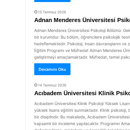
15 Temmuz 2026
Adnan Menderes Üniversitesi Psiko
Adnan Menderes Üniversitesi Psikoloji Bölümü: Gelec
bir kurumdur. Bu bölüm, öğrencilere psikolojik teor
hedeflemektedir. Psikoloji, insan davranışlarını ve z
Eğitim Programı ve Müfredat Adnan Menderes Ünivers
geliştirmeyi amaçlamaktadır. Müfredat, temel psikoloj
Devamını Oku
14 Temmuz 2026
Acıbadem Üniversitesi Klinik Psik
Acıbadem Üniversitesi Klinik Psikoloji Yüksek Lisans
yüksek lisans eğitimi sunmaktadır. Klinik psikoloji,
bir disiplindir. Bu makalede, Acıbadem Üniversitesi 
kapsamlı bir inceleme yapılacaktır. Programın Amacı