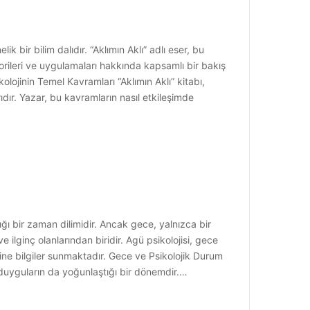
k bir bilim dalıdır. “Aklımın Aklı” adlı eser, bu
orileri ve uygulamaları hakkında kapsamlı bir bakış
lojinin Temel Kavramları “Aklımın Aklı” kitabı,
ıdır. Yazar, bu kavramların nasıl etkileşimde
ı bir zaman dilimidir. Ancak gece, yalnızca bir
ilginç olanlarından biridir. Agü psikolojisi, gece
sine bilgiler sunmaktadır. Gece ve Psikolojik Durum
 duyguların da yoğunlaştığı bir dönemdir.…